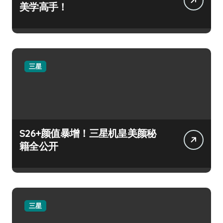
美学高手！
三星
S26+颜值暴增！三星机皇美颜秘
籍全公开
三星