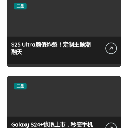
三星
S25 Ultra颜值炸裂！定制主题潮
翻天
三星
Galaxy S24+惊艳上市，秒变手机