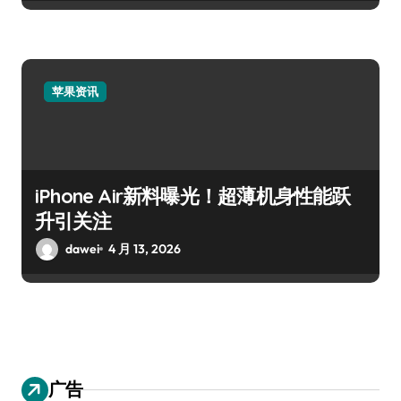
苹果资讯
iPhone Air新料曝光！超薄机身性能跃
升引关注
dawei
4 月 13, 2026
广告