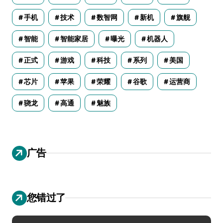
手机
技术
数智网
新机
旗舰
智能
智能家居
曝光
机器人
正式
游戏
科技
系列
美国
芯片
苹果
荣耀
谷歌
运营商
骁龙
高通
魅族
广告
您错过了