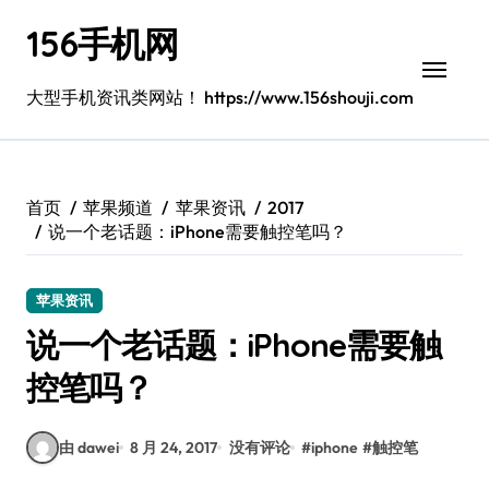
跳
156手机网
转
到
内
大型手机资讯类网站！ https://www.156shouji.com
容
首页
苹果频道
苹果资讯
2017
说一个老话题：iPhone需要触控笔吗？
苹果资讯
说一个老话题：iPhone需要触
控笔吗？
由 dawei
8 月 24, 2017
没有评论
#
iphone
#
触控笔