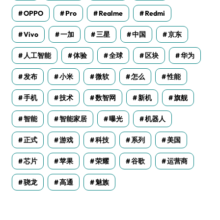
OPPO
Pro
Realme
Redmi
Vivo
一加
三星
中国
京东
人工智能
体验
全球
区块
华为
发布
小米
微软
怎么
性能
手机
技术
数智网
新机
旗舰
智能
智能家居
曝光
机器人
正式
游戏
科技
系列
美国
芯片
苹果
荣耀
谷歌
运营商
骁龙
高通
魅族