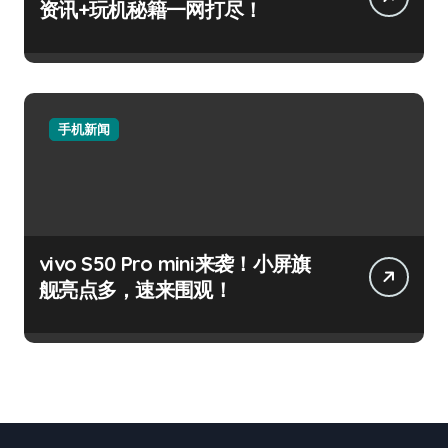
资讯+玩机秘籍一网打尽！
手机新闻
vivo S50 Pro mini来袭！小屏旗
舰亮点多，速来围观！