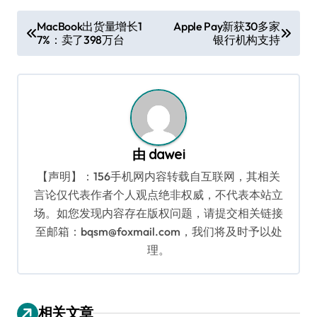
文
MacBook出货量增长1
Apple Pay新获30多家
7%：卖了398万台
银行机构支持
章
导
航
由
dawei
【声明】：156手机网内容转载自互联网，其相关
言论仅代表作者个人观点绝非权威，不代表本站立
场。如您发现内容存在版权问题，请提交相关链接
至邮箱：bqsm@foxmail.com，我们将及时予以处
理。
相关文章