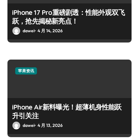
iPhone 17 Pro重磅剧透：性能外观双飞
跃，抢先揭秘新亮点！
dawei
4 月 14, 2026
苹果资讯
iPhone Air新料曝光！超薄机身性能跃
升引关注
dawei
4 月 13, 2026