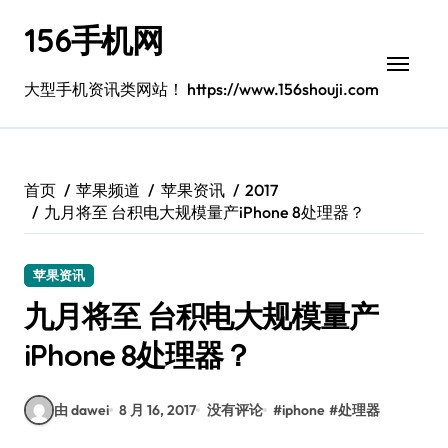
跳
156手机网
转
到
内
大型手机资讯类网站！ https://www.156shouji.com
容
首页
苹果频道
苹果资讯
2017
九月将至 台积电大规模量产iPhone 8处理器？
苹果资讯
九月将至 台积电大规模量产
iPhone 8处理器？
由 dawei
8 月 16, 2017
没有评论
#
iphone
#
处理器