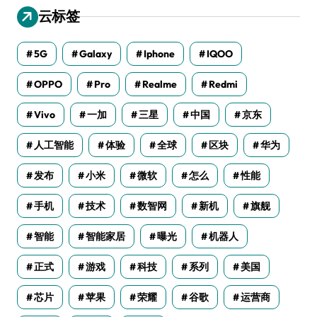
云标签
5G
Galaxy
Iphone
IQOO
OPPO
Pro
Realme
Redmi
Vivo
一加
三星
中国
京东
人工智能
体验
全球
区块
华为
发布
小米
微软
怎么
性能
手机
技术
数智网
新机
旗舰
智能
智能家居
曝光
机器人
正式
游戏
科技
系列
美国
芯片
苹果
荣耀
谷歌
运营商