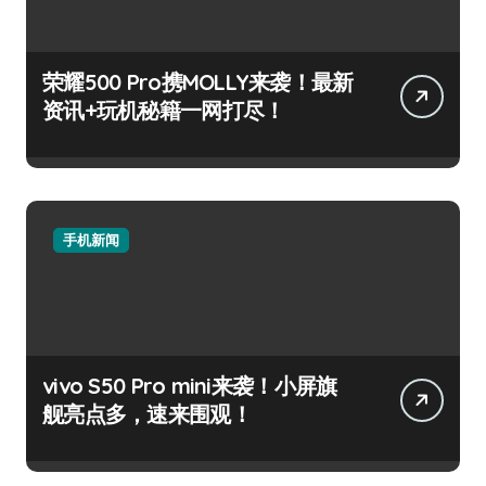
荣耀500 Pro携MOLLY来袭！最新
资讯+玩机秘籍一网打尽！
手机新闻
vivo S50 Pro mini来袭！小屏旗
舰亮点多，速来围观！