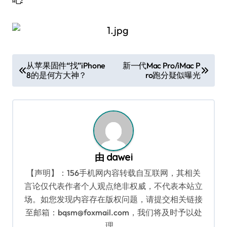
文
从苹果固件“找”iPhone
新一代Mac Pro/iMac P
8的是何方大神？
ro跑分疑似曝光
章
导
航
由
dawei
【声明】：156手机网内容转载自互联网，其相关
言论仅代表作者个人观点绝非权威，不代表本站立
场。如您发现内容存在版权问题，请提交相关链接
至邮箱：bqsm@foxmail.com，我们将及时予以处
理。