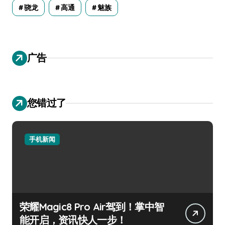
骁龙
高通
魅族
广告
您错过了
手机新闻
荣耀Magic8 Pro Air驾到！掌中智
能开启，资讯快人一步！