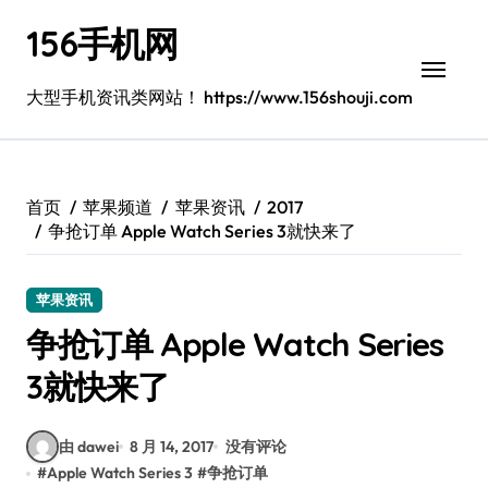
跳
156手机网
转
到
内
大型手机资讯类网站！ https://www.156shouji.com
容
首页
苹果频道
苹果资讯
2017
争抢订单 Apple Watch Series 3就快来了
苹果资讯
争抢订单 Apple Watch Series
3就快来了
由 dawei
8 月 14, 2017
没有评论
#
Apple Watch Series 3
#
争抢订单