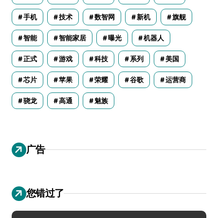
手机
技术
数智网
新机
旗舰
智能
智能家居
曝光
机器人
正式
游戏
科技
系列
美国
芯片
苹果
荣耀
谷歌
运营商
骁龙
高通
魅族
广告
您错过了