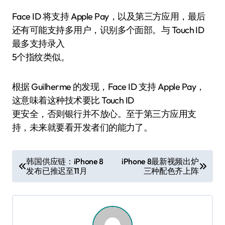
Face ID 将支持 Apple Pay，以及第三方应用，最后
还有可能支持多用户，识别多个面部。与 Touch ID
最多支持录入
5个指纹类似。
根据 Guilherme 的发现，Face ID 支持 Apple Pay，
这意味着这种技术要比 Touch ID
更安全，否则银行并不放心。至于第三方应用支
持，未来就要看开发者们的能力了。
文
韩国供应链：iPhone 8
iPhone 8最新视频出炉
发布已推迟至11月
三种配色齐上阵
章
导
航