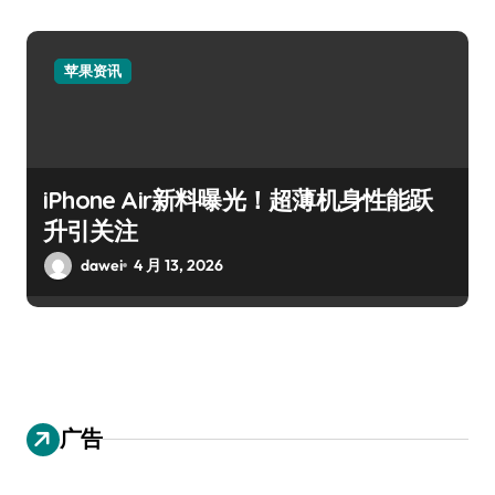
苹果资讯
iPhone Air新料曝光！超薄机身性能跃
升引关注
dawei
4 月 13, 2026
广告