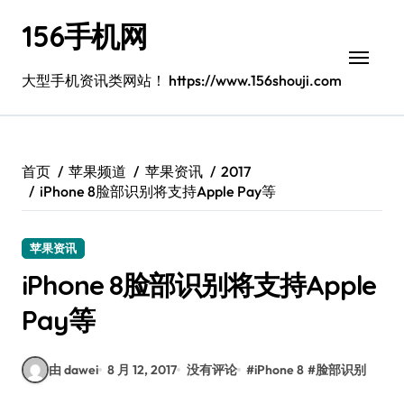
跳
156手机网
转
到
内
大型手机资讯类网站！ https://www.156shouji.com
容
首页
苹果频道
苹果资讯
2017
iPhone 8脸部识别将支持Apple Pay等
苹果资讯
iPhone 8脸部识别将支持Apple
Pay等
由 dawei
8 月 12, 2017
没有评论
#
iPhone 8
#
脸部识别