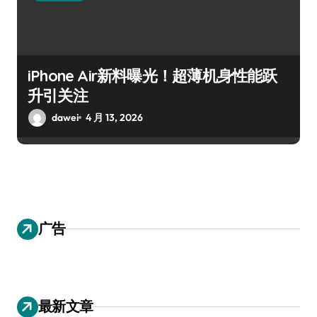
iPhone Air新料曝光！超薄机身性能跃
升引关注
dawei
4 月 13, 2026
广告
最新文章