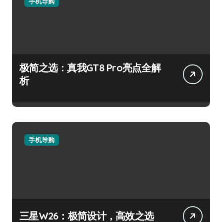
手机导购
极简之选：真我GT8 Pro亮点全解
析
手机导购
三星W26：极简设计，高效之选