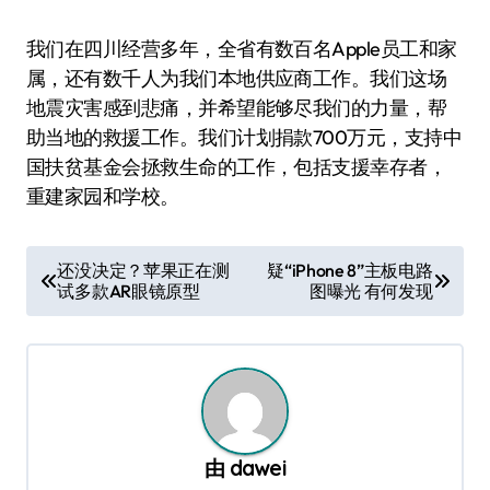
我们在四川经营多年，全省有数百名Apple员工和家
属，还有数千人为我们本地供应商工作。我们这场
地震灾害感到悲痛，并希望能够尽我们的力量，帮
助当地的救援工作。我们计划捐款700万元，支持中
国扶贫基金会拯救生命的工作，包括支援幸存者，
重建家园和学校。
文
还没决定？苹果正在测
疑“iPhone 8”主板电路
试多款AR眼镜原型
图曝光 有何发现
章
导
航
由
dawei