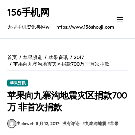
跳
156手机网
转
到
内
大型手机资讯类网站！ https://www.156shouji.com
容
首页
苹果频道
苹果资讯
2017
苹果向九寨沟地震灾区捐款700万 非首次捐款
苹果资讯
苹果向九寨沟地震灾区捐款700
万 非首次捐款
由 dawei
8 月 12, 2017
没有评论
#
九寨沟地震
#
苹果