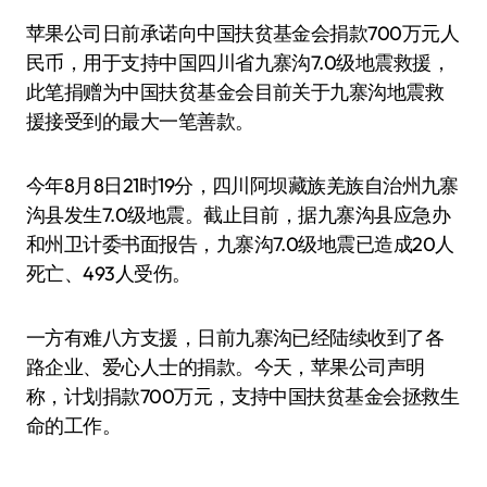
苹果公司日前承诺向中国扶贫基金会捐款700万元人
民币，用于支持中国四川省九寨沟7.0级地震救援，
此笔捐赠为中国扶贫基金会目前关于九寨沟地震救
援接受到的最大一笔善款。
今年8月8日21时19分，四川阿坝藏族羌族自治州九寨
沟县发生7.0级地震。截止目前，据九寨沟县应急办
和州卫计委书面报告，九寨沟7.0级地震已造成20人
死亡、493人受伤。
一方有难八方支援，日前九寨沟已经陆续收到了各
路企业、爱心人士的捐款。今天，苹果公司声明
称，计划捐款700万元，支持中国扶贫基金会拯救生
命的工作。