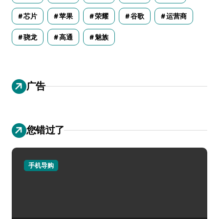
芯片
苹果
荣耀
谷歌
运营商
骁龙
高通
魅族
广告
您错过了
手机导购