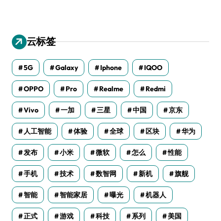
云标签
5G
Galaxy
Iphone
IQOO
OPPO
Pro
Realme
Redmi
Vivo
一加
三星
中国
京东
人工智能
体验
全球
区块
华为
发布
小米
微软
怎么
性能
手机
技术
数智网
新机
旗舰
智能
智能家居
曝光
机器人
正式
游戏
科技
系列
美国