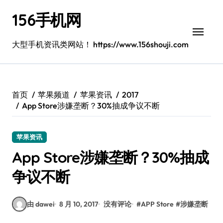
跳
156手机网
转
到
内
大型手机资讯类网站！ https://www.156shouji.com
容
首页
苹果频道
苹果资讯
2017
App Store涉嫌垄断？30%抽成争议不断
苹果资讯
App Store涉嫌垄断？30%抽成
争议不断
由 dawei
8 月 10, 2017
没有评论
#
APP Store
#
涉嫌垄断