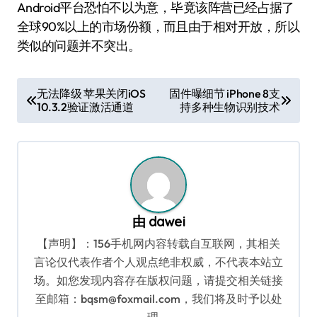
Android平台恐怕不以为意，毕竟该阵营已经占据了
全球90%以上的市场份额，而且由于相对开放，所以
类似的问题并不突出。
文
无法降级 苹果关闭iOS
固件曝细节 iPhone 8支
10.3.2验证激活通道
持多种生物识别技术
章
导
航
由
dawei
【声明】：156手机网内容转载自互联网，其相关
言论仅代表作者个人观点绝非权威，不代表本站立
场。如您发现内容存在版权问题，请提交相关链接
至邮箱：bqsm@foxmail.com，我们将及时予以处
理。