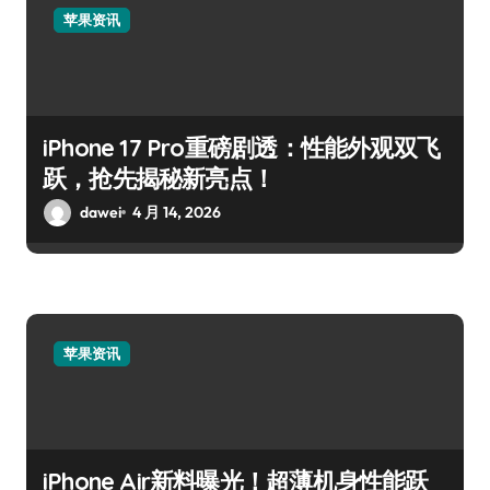
苹果资讯
iPhone 17 Pro重磅剧透：性能外观双飞
跃，抢先揭秘新亮点！
dawei
4 月 14, 2026
苹果资讯
iPhone Air新料曝光！超薄机身性能跃