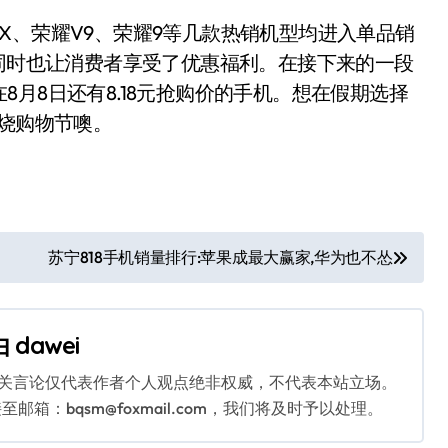
、荣耀V9、荣耀9等几款热销机型均进入单品销
的同时也让消费者享受了优惠福利。在接下来的一段
月8日还有8.18元抢购价的手机。想在假期选择
发烧购物节噢。
苏宁818手机销量排行:苹果成最大赢家,华为也不怂
由
dawei
相关言论仅代表作者个人观点绝非权威，不代表本站立场。
：bqsm@foxmail.com，我们将及时予以处理。