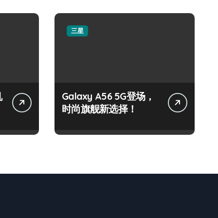
三星
机
Galaxy A56 5G登场，
时尚旗舰新选择！