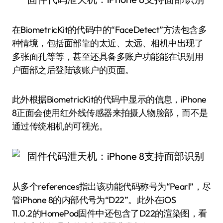
在BiometricKit的代码中的“FaceDetect”方法包含多
种情境，包括面部靠的太近、太远、相机中出现了
多张面孔等等，甚至还具备多账户功能能在识别用
户面部之后登陆该账户的页面。
此外根据BiometricKit的代码中显示的信息，iPhone
8正面会使用红外线传感器来拍摄人物脸部，而不是
通过传统相机的可视光。
从多个references指出该功能代码称号为“Pearl”，尽
管iPhone 8的内部代号为“D22”。此外在iOS
11.0.2的HomePod固件中还包含了D22的渲染图，看