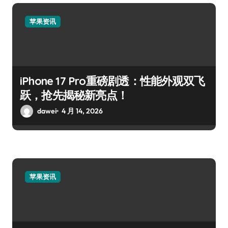
苹果资讯
iPhone 17 Pro重磅剧透：性能外观双飞
跃，抢先揭秘新亮点！
dawei
4 月 14, 2026
苹果资讯