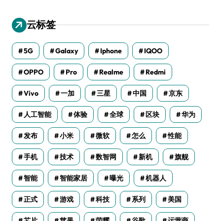
云标签
5G
Galaxy
Iphone
IQOO
OPPO
Pro
Realme
Redmi
Vivo
一加
三星
中国
京东
人工智能
体验
全球
区块
华为
发布
小米
微软
怎么
性能
手机
技术
数智网
新机
旗舰
智能
智能家居
曝光
机器人
正式
游戏
科技
系列
美国
芯片
苹果
荣耀
谷歌
运营商