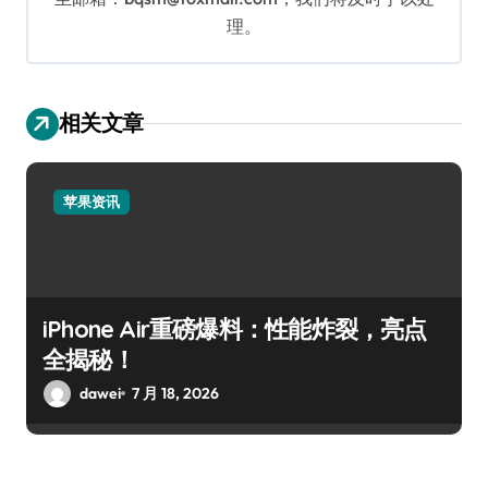
理。
相关文章
苹果资讯
iPhone Air重磅爆料：性能炸裂，亮点
全揭秘！
dawei
7 月 18, 2026