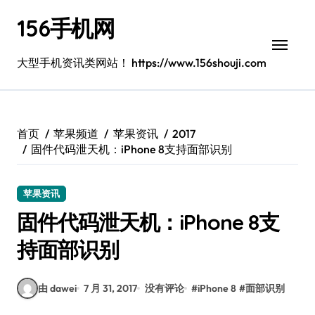
跳
156手机网
转
到
内
大型手机资讯类网站！ https://www.156shouji.com
容
首页
苹果频道
苹果资讯
2017
固件代码泄天机：iPhone 8支持面部识别
苹果资讯
固件代码泄天机：iPhone 8支
持面部识别
由 dawei
7 月 31, 2017
没有评论
#
iPhone 8
#
面部识别