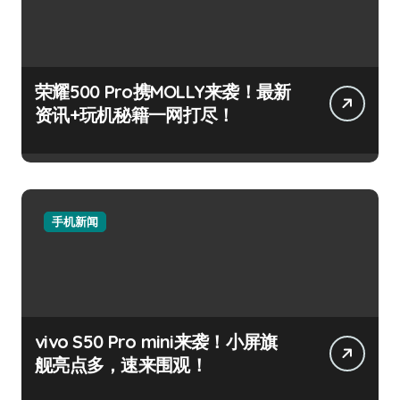
荣耀500 Pro携MOLLY来袭！最新
资讯+玩机秘籍一网打尽！
手机新闻
vivo S50 Pro mini来袭！小屏旗
舰亮点多，速来围观！