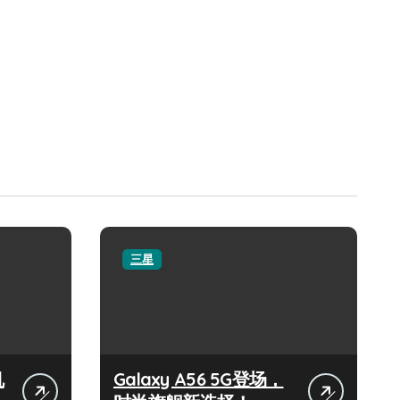
三星
机
Galaxy A56 5G登场，