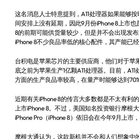
这名消息人士特意提到，A11处理器如果能够按时交货的话，这就意味着苹果在iPhone 8的量产时
间安排上没有延期，因此9月份iPhone 8上市
8的前期可能供货量较少，但是并不会出现发
iPhone 8不少良品率低的核心配件，其产能已
台积电是苹果芯片的主要供应商，他们对于苹
底之前为苹果生产1亿颗A11处理器。目前，A1
方面的生产良品率较高，在量产时能够达到70
近期有关iPhone 8的传言大多数都是不太
上市iPhone 8。不过，美国知名投资银行
iPhone Pro（iPhone 8）依旧会在今年9月
摩根大通认为，这款新机并不会和人们想象中的那样命名