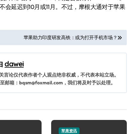
会延迟到10月或11月。不过，摩根大通对于苹果
。
苹果助力印度研发高铁：或为打开手机市场？
由
dawei
相关言论仅代表作者个人观点绝非权威，不代表本站立场。
：bqsm@foxmail.com，我们将及时予以处理。
苹果资讯