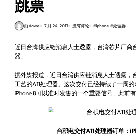
跳票
由 dawei
7 月 24, 2017
没有评论
#
iphone
#
处理器
近日台湾供应链消息人士透露，台湾芯片厂商台积电已经开始大量交付10纳米制程工艺的A11处理
器。
据外媒报道，近日台湾供应链消息人士透露，台
工艺的A11处理器。这次交付已经持续了一周
iPhone 8可以准时发售的一个重要信号。此前有
台积电交付A11处理器订单：iP