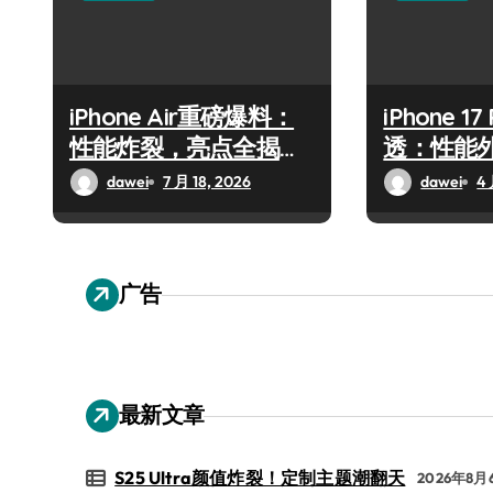
iPhone Air重磅爆料：
iPhone 1
性能炸裂，亮点全揭
透：性能
秘！
抢先揭秘
dawei
7 月 18, 2026
dawei
4 
广告
最新文章
S25 Ultra颜值炸裂！定制主题潮翻天
2026年8月