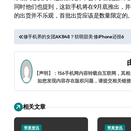
同时他们也提到，这款手机将在9月底推出，并不
的出货并不乐观，首批出货应该是数量限定的
文
修手机界的女团AKB48？软萌甜美 修iPhone还很6
章
导
航
【声明】：156手机网内容转载自互联网，其
如您发现内容存在版权问题，请提交相关链接至邮箱
相关文章
苹果资讯
苹果资讯