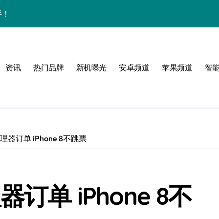
手！
资讯
热门品牌
新机曝光
安卓频道
苹果频道
智
风格！
玩转无限可能
器订单 iPhone 8不跳票
！
订单 iPhone 8不