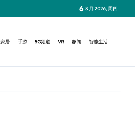
6
8 月 2026, 周四
能家居
手游
5G频道
VR
趣闻
智能生活