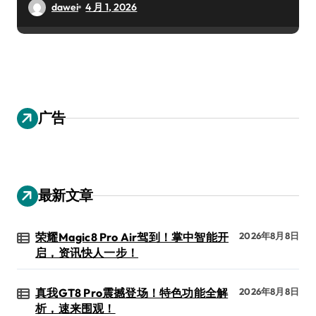
dawei
4 月 1, 2026
广告
最新文章
荣耀Magic8 Pro Air驾到！掌中智能开
2026年8月8日
启，资讯快人一步！
真我GT8 Pro震撼登场！特色功能全解
2026年8月8日
析，速来围观！