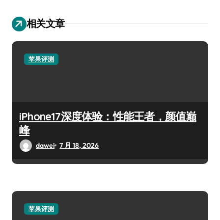
相关文章
苹果评测
iPhone17深度体验：性能王者，颜值巅
峰
dawei
7 月 18, 2026
苹果评测