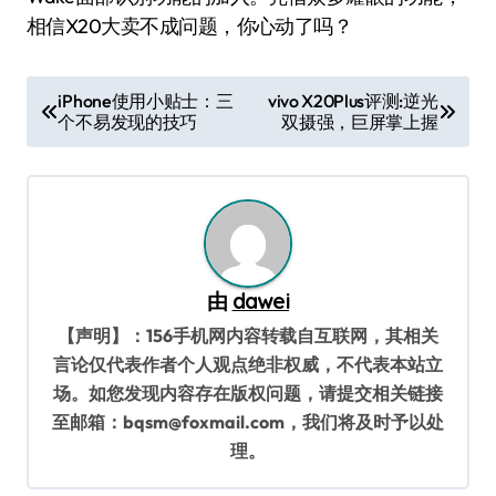
相信X20大卖不成问题，你心动了吗？
文
iPhone使用小贴士：三
vivo X20Plus评测:逆光
个不易发现的技巧
双摄强，巨屏掌上握
章
导
航
由
dawei
【声明】：156手机网内容转载自互联网，其相关
言论仅代表作者个人观点绝非权威，不代表本站立
场。如您发现内容存在版权问题，请提交相关链接
至邮箱：bqsm@foxmail.com，我们将及时予以处
理。