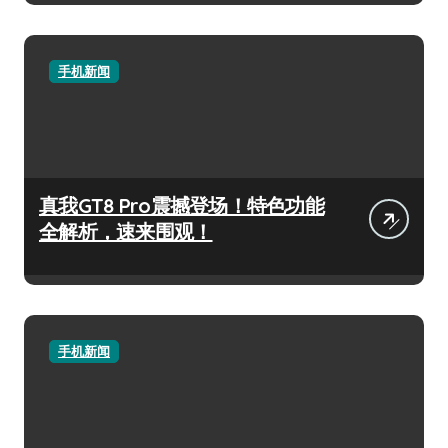
手机新闻
真我GT8 Pro震撼登场！特色功能
全解析，速来围观！
手机新闻