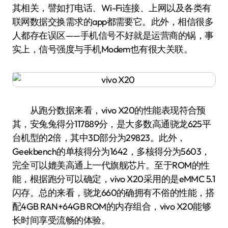
其相关，譬如打电话、Wi-Fi连接、上网以及各类有
联网数据交换需求的app都需要它。此外，相信很多
人都存在误区——手机信号不好就是运营商的锅，事
实上，信号强度与手机Modem也有很大关联。
从跑分数据来看，vivo X20的性能表现符合预
其，安兔兔得分117889分，是大多数高通骁龙625平
台机型的2倍，其中3D部分为29823。此外，
Geekbench的单核得分为1642，多核得分为5603，
完全可以媲美高通上一代旗舰芯片。至于ROM的性
能，根据跑分可以确定，vivo X20采用的是eMMC 5.1
闪存。总的来看，骁龙660的确拥有不俗的性能，搭
配4GB RAN+64GB ROM的内存组合，vivo X20能够
长时间享受流畅的体验。