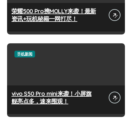
荣耀500 Pro携MOLLY来袭！最新
资讯+玩机秘籍一网打尽！
手机新闻
vivo S50 Pro mini来袭！小屏旗
舰亮点多，速来围观！