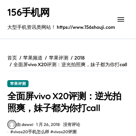
跳
156手机网
转
到
内
大型手机资讯类网站！ https://www.156shouji.com
容
首页
苹果频道
苹果评测
2018
全面屏vivo X20评测：逆光拍照爽，妹子都为你打call
苹果评测
全面屏vivo X20评测：逆光拍
照爽，妹子都为你打call
由 dawei
1 月 26, 2018
没有评论
#
vivox20手机怎么样
#
vivox20评测