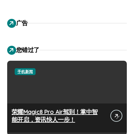
广告
您错过了
手机新闻
荣耀Magic8 Pro Air驾到！掌中智
能开启，资讯快人一步！