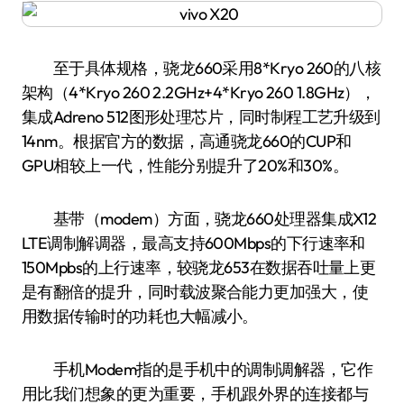
至于具体规格，骁龙660采用8*Kryo 260的八核
架构（4*Kryo 260 2.2GHz+4*Kryo 260 1.8GHz），
集成Adreno 512图形处理芯片，同时制程工艺升级到
14nm。根据官方的数据，高通骁龙660的CUP和
GPU相较上一代，性能分别提升了20%和30%。
基带（modem）方面，骁龙660处理器集成X12
LTE调制解调器，最高支持600Mbps的下行速率和
150Mpbs的上行速率，较骁龙653在数据吞吐量上更
是有翻倍的提升，同时载波聚合能力更加强大，使
用数据传输时的功耗也大幅减小。
手机Modem指的是手机中的调制调解器，它作
用比我们想象的更为重要，手机跟外界的连接都与