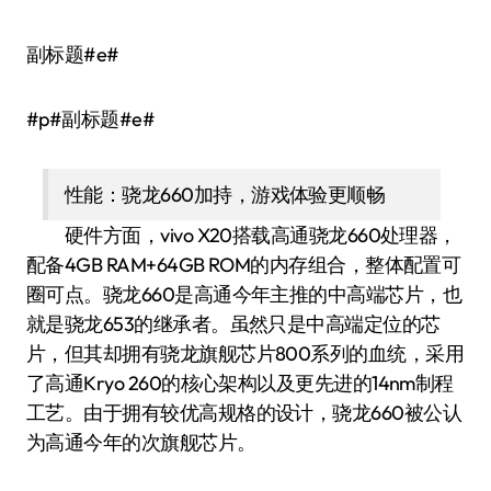
副标题#e#
#p#副标题#e#
性能：骁龙660加持，游戏体验更顺畅
硬件方面，vivo X20搭载高通骁龙660处理器，
配备4GB RAM+64GB ROM的内存组合，整体配置可
圈可点。骁龙660是高通今年主推的中高端芯片，也
就是骁龙653的继承者。虽然只是中高端定位的芯
片，但其却拥有骁龙旗舰芯片800系列的血统，采用
了高通Kryo 260的核心架构以及更先进的14nm制程
工艺。由于拥有较优高规格的设计，骁龙660被公认
为高通今年的次旗舰芯片。