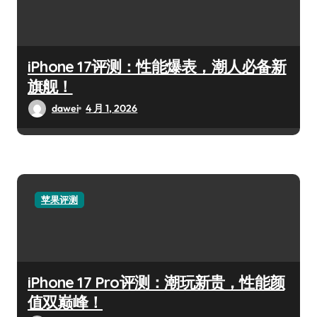
iPhone 17评测：性能爆表，潮人必备新
旗舰！
dawei
4 月 1, 2026
苹果评测
iPhone 17 Pro评测：潮玩新贵，性能颜
值双巅峰！