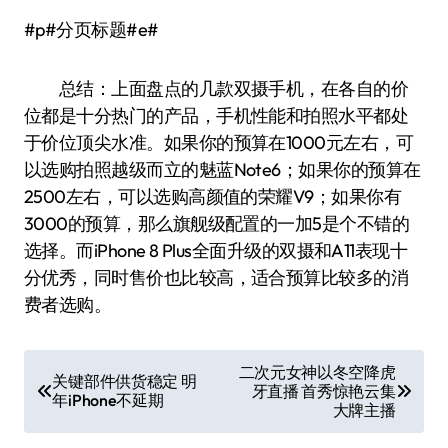
#p#分页标题#e#
总结：上面盘点的几款双摄手机，在各自的价
位都是十分热门的产品，手机性能和拍照水平都处
于价位顶尖水准。如果你的预算在1000元左右，可
以选购拍照越级而立的魅蓝Note6；如果你的预算在
2500左右，可以选购高颜值的荣耀V9；如果你有
3000的预算，那么旗舰级配置的一加5是个不错的
选择。而iPhone 8 Plus全面升级的双摄和A11表现十
分优秀，同时售价也比较高，适合预算比较多的消
费者选购。
文
二次元女神以冬空降虎
关键部件供货稳定 明
牙直播 首秀惊艳云集
章
年iPhone不延期
大牌主播
导