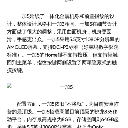
一加5延续了一体化金属机身和前置指纹的设
计，整体设计风格和一加3相同。一加5在细节设计
方面做了很大的调整，采用曲面机身，机身更圆
滑，手感更出众。一加5采用5.5英寸1080P分辨率的
AMOLED屏幕，支持DCI-P3标准（好莱坞数字影院
标准）。一加5的Home键不支持按压，但支持轻触
回到主菜单，指纹按键两侧设置了两颗隐藏式的触
摸按键。
配置方面，一加5依旧“不将就”，为目前安卓阵
营的最顶级。一加5搭载高通目前顶级的骁龙835移
动平台，内存最高规格为8GB，存储空间则64GB起
步。采用5.5英寸1080P分辨率，材质为Optic