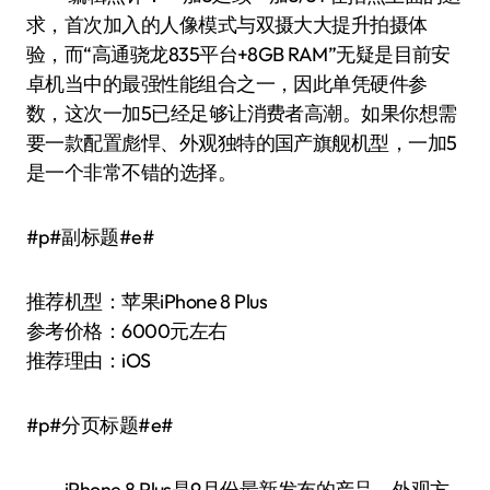
求，首次加入的人像模式与双摄大大提升拍摄体
验，而“高通骁龙835平台+8GB RAM”无疑是目前安
卓机当中的最强性能组合之一，因此单凭硬件参
数，这次一加5已经足够让消费者高潮。如果你想需
要一款配置彪悍、外观独特的国产旗舰机型，一加5
是一个非常不错的选择。
#p#副标题#e#
推荐机型：苹果iPhone 8 Plus
参考价格：6000元左右
推荐理由：iOS
#p#分页标题#e#
iPhone 8 Plus是9月份最新发布的产品。外观方