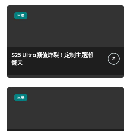
三星
S25 Ultra颜值炸裂！定制主题潮
翻天
三星