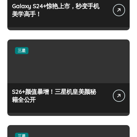
Galaxy S24+惊艳上市，秒变手机
美学高手！
三星
S26+颜值暴增！三星机皇美颜秘
籍全公开
三星