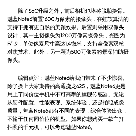
除了SoC升级之外，前后相机也堪称脱胎换骨。
魅蓝Note6前置1600万像素的摄像头，在虹软算法的
支持下拥有更自然的美颜效果。后置则采用双像头
设计，其中主摄像头为1200万像素摄像头，光圈为
F/1.9，单位像素尺寸高达1.4微米，支持全像素双核
对焦技术。此外，另一颗为500万像素的景深辅助摄
像头。
编辑点评：魅蓝Note6给我们带来了不少惊喜。
除了换上大家期待的高通骁龙625，魅蓝Note6更是
用上了同价位手机中不可高攀的旗舰传感器。无论
从硬件配置、性能表现、系统体验，还是拍照成像
质量，魅蓝Note6都有不同的表现，综合体验出众，
不输于任何同价位的机型。如果你想购买一款主打
拍照的千元机，可以考虑魅蓝Note6。