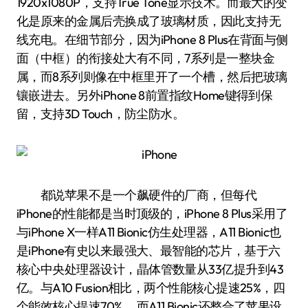
1920x1080P，支持True Tone显示技术。而最大的变
化是原来的金属后壳换成了玻璃材质，因此支持无
线充电。在细节部分，因为iPhone 8 Plus在背面与侧
面（中框）的衔接处大有不同，7系列是一整块金
属，而8系列则像在中框里开了一个槽，然后把玻璃
镶嵌进去。另外iPhone 8前置指纹Home键得到保
留，支持3D Touch，防尘防水。
都说苹果不是一个飙硬件的厂商，但每代
iPhone的性能都是当时顶级的，iPhone 8 Plus采用了
与iPhone X一样A11 Bionic仿生处理器，A11 Bionic也
是iPhone有史以来最强大、最智能的芯片，基于六
核心中央处理器设计，晶体管数量从33亿提升到43
亿。与A10 Fusion相比，两个性能核心提速25%，四
个能效核心提速70% 。而A11 Bionic还整合了苹果设