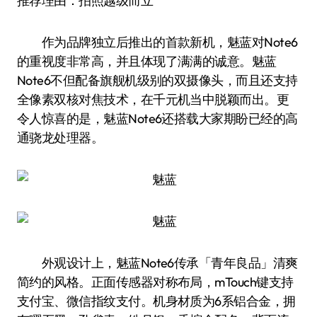
推荐理由：拍照越级而立
作为品牌独立后推出的首款新机，魅蓝对Note6
的重视度非常高，并且体现了满满的诚意。魅蓝
Note6不但配备旗舰机级别的双摄像头，而且还支持
全像素双核对焦技术，在千元机当中脱颖而出。更
令人惊喜的是，魅蓝Note6还搭载大家期盼已经的高
通骁龙处理器。
外观设计上，魅蓝Note6传承「青年良品」清爽
简约的风格。正面传感器对称布局，mTouch键支持
支付宝、微信指纹支付。机身材质为6系铝合金，拥