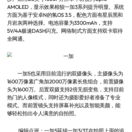
AMOLED，显示效果相较一加3系列提升明显。系统
方面为基于安卓N的氢OS 3.5，配色方面有星辰黑和
月岩灰两种选择。电池容量为3300mAh，支持
5V/4A极速DASH闪充。网络制式方面支持双卡双待
全网通。
一加5也采用目前流行的双摄像头，主摄像头为
1600万像素广角加2000万像素长焦组合，前置摄像
头为1600万。后置双摄支持2倍无损变焦，支持目前
热门的人像模式，同时还为摄影爱好者准备了专业
模式。而前置镜头支持屏幕补光以及智能美颜，能
够轻松拍出令人满意的自拍照。
编辑点评：一加5延续一加3/3T在拍照上面的追