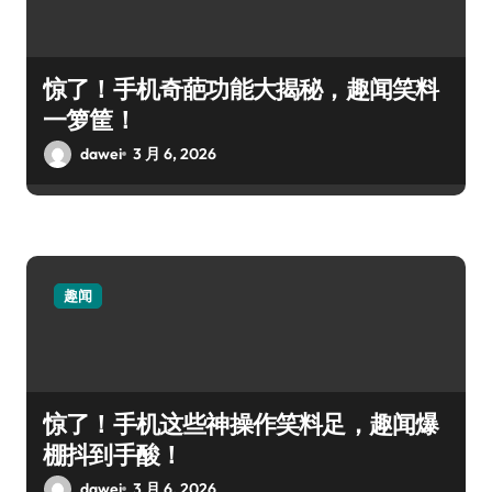
惊了！手机奇葩功能大揭秘，趣闻笑料
一箩筐！
dawei
3 月 6, 2026
趣闻
惊了！手机这些神操作笑料足，趣闻爆
棚抖到手酸！
dawei
3 月 6, 2026