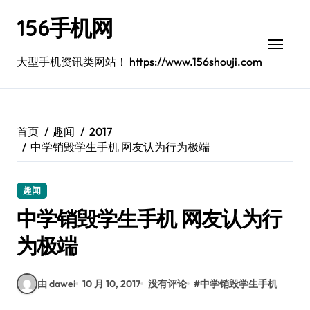
跳
156手机网
转
到
内
大型手机资讯类网站！ https://www.156shouji.com
容
首页
趣闻
2017
中学销毁学生手机 网友认为行为极端
趣闻
中学销毁学生手机 网友认为行
为极端
由 dawei
10 月 10, 2017
没有评论
#
中学销毁学生手机