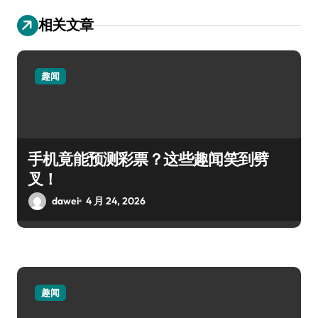
相关文章
趣闻
手机竟能预测彩票？这些趣闻笑到劈
叉！
dawei
4 月 24, 2026
趣闻