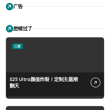
广告
您错过了
三星
S25 Ultra颜值炸裂！定制主题潮
翻天