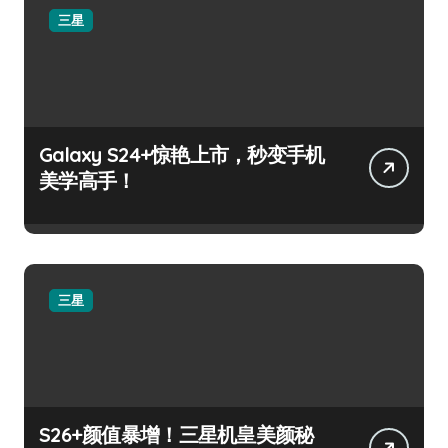
三星
Galaxy S24+惊艳上市，秒变手机
美学高手！
三星
S26+颜值暴增！三星机皇美颜秘