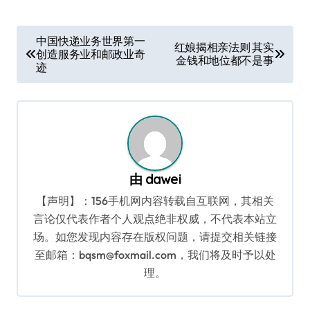
文
中国快递业务世界第一
红娘揭相亲法则 其实
创造服务业和邮政业奇
章
金钱和地位都不是事
迹
导
航
由
dawei
【声明】：156手机网内容转载自互联网，其相关
言论仅代表作者个人观点绝非权威，不代表本站立
场。如您发现内容存在版权问题，请提交相关链接
至邮箱：bqsm@foxmail.com，我们将及时予以处
理。