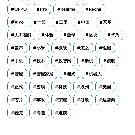
OPPO
Pro
Realme
Redmi
Vivo
一加
三星
中国
京东
人工智能
体验
全球
区块
华为
发布
小米
微软
怎么
性能
手机
技术
数智网
新机
旗舰
智能
智能家居
曝光
机器人
正式
游戏
科技
系列
美国
芯片
苹果
荣耀
谷歌
运营商
骁龙
高通
魅族