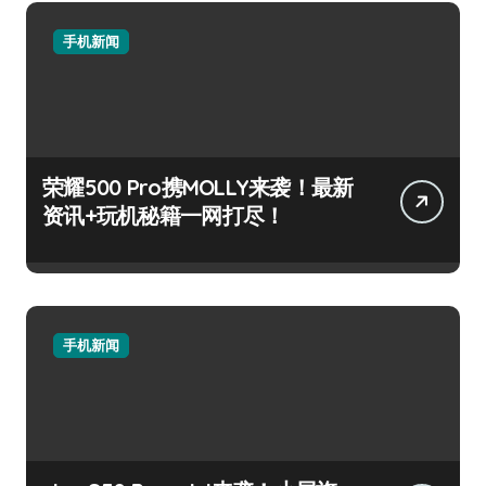
手机新闻
荣耀500 Pro携MOLLY来袭！最新
资讯+玩机秘籍一网打尽！
手机新闻