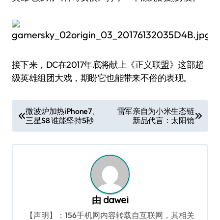
接下来，DC在2017年底将献上《正义联盟》这部超
级英雄组团大戏，期盼它也能带来不俗的表现。
文
微波炉加热iPhone7、
雷军亲自为小米生态链
三星S8 谁能坚持5秒
新品代言：太阳镜
章
导
航
由
dawei
【声明】：156手机网内容转载自互联网，其相关