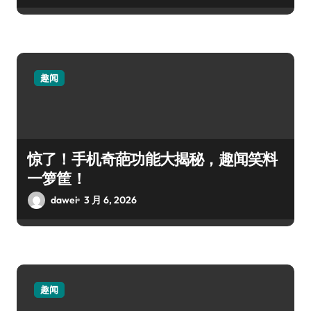
趣闻
惊了！手机奇葩功能大揭秘，趣闻笑料
一箩筐！
dawei
3 月 6, 2026
趣闻