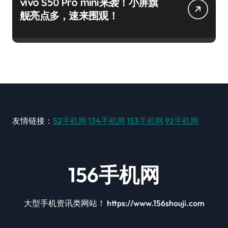
vivo S50 Pro mini来袭！小屏旗
舰亮点多，速来围观！
友情链接：
52手机网
134手机网
153手机网
92手机网
156手机网
大型手机资讯类网站！ https://www.156shouji.com