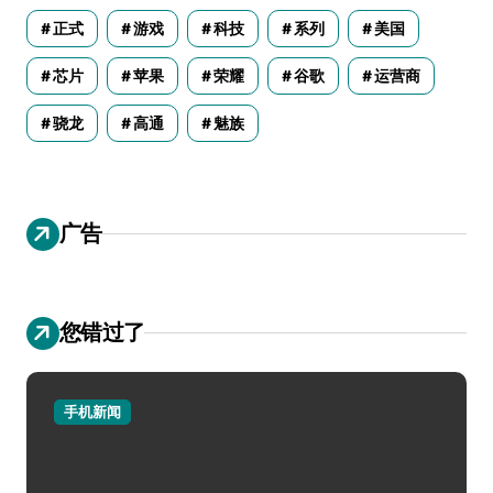
正式
游戏
科技
系列
美国
芯片
苹果
荣耀
谷歌
运营商
骁龙
高通
魅族
广告
您错过了
手机新闻