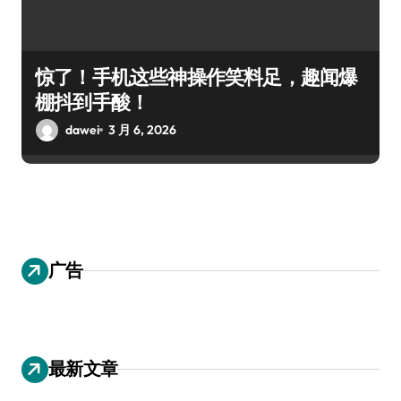
惊了！手机这些神操作笑料足，趣闻爆
棚抖到手酸！
dawei
3 月 6, 2026
广告
最新文章