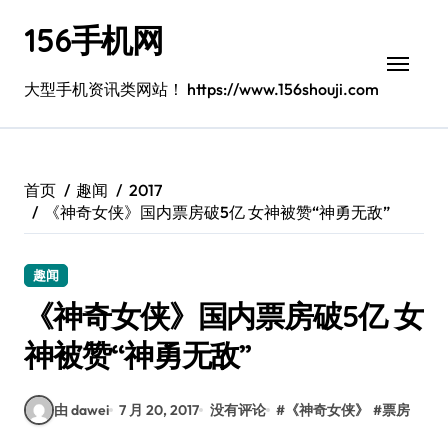
跳
156手机网
转
到
内
大型手机资讯类网站！ https://www.156shouji.com
容
首页
趣闻
2017
《神奇女侠》国内票房破5亿 女神被赞“神勇无敌”
趣闻
《神奇女侠》国内票房破5亿 女
神被赞“神勇无敌”
由 dawei
7 月 20, 2017
没有评论
#
《神奇女侠》
#
票房