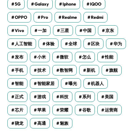
5G
Galaxy
Iphone
IQOO
OPPO
Pro
Realme
Redmi
Vivo
一加
三星
中国
京东
人工智能
体验
全球
区块
华为
发布
小米
微软
怎么
性能
手机
技术
数智网
新机
旗舰
智能
智能家居
曝光
机器人
正式
游戏
科技
系列
美国
芯片
苹果
荣耀
谷歌
运营商
骁龙
高通
魅族