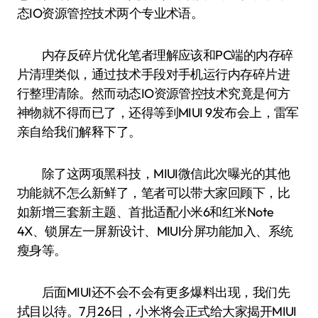
态IO资源管控技术两个专业术语。
内存反碎片优化笔者理解应该和PC端的内存碎
片清理类似，通过技术手段对手机运行内存碎片进
行整理清除。然而动态IO资源管控技术究竟是何方
神物就不得而已了，还得等到MIUI 9发布会上，雷军
亲自给我们解释下了。
除了这两项黑科技，MIUI微信此次曝光的其他
功能就不怎么新鲜了，笔者可以带大家回顾下，比
如新增三套新主题、首批适配小米6和红米Note
4X、锁屏左一屏新设计、MIUI分屏功能加入、系统
瘦身等。
后面MIUI还不会不会有更多爆料出现，我们先
拭目以待。7月26日，小米将会正式给大家揭开MIUI