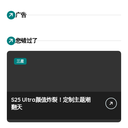
广告
您错过了
三星
S25 Ultra颜值炸裂！定制主题潮
翻天