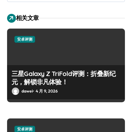
相关文章
安卓评测
三星Galaxy Z TriFold评测：折叠新纪
元，解锁非凡体验！
dawei
4 月 9, 2026
安卓评测