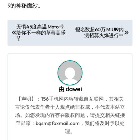
9的神秘面纱。
文
无惧45度高温 Moto带
报名数超60万 MIUI9内
给你不一样的草莓音乐
章
测招募火爆进行中
节
导
航
由
dawei
【声明】：156手机网内容转载自互联网，其相关
言论仅代表作者个人观点绝非权威，不代表本站立
场。如您发现内容存在版权问题，请提交相关链接
至邮箱：bqsm@foxmail.com，我们将及时予以处
理。