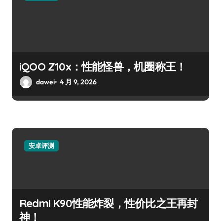
iQOO Z10x：性能怪兽，机圈称王！
dawei
4 月 9, 2026
安卓评测
Redmi K90性能炸裂，性价比之王再封
神！