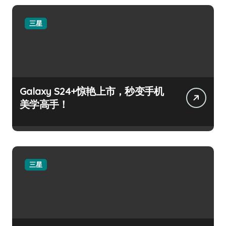
三星
Galaxy S24+惊艳上市，秒变手机
美学高手！
三星