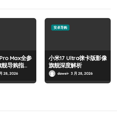
安卓导购
7 Pro Max全参
小米17 Ultra徕卡版影像
旗舰导购指
旗舰深度解析
月 28, 2026
dawei
3 月 28, 2026