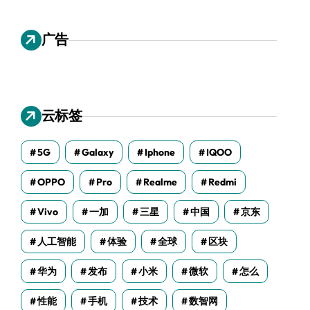
广告
云标签
5G
Galaxy
Iphone
IQOO
OPPO
Pro
Realme
Redmi
Vivo
一加
三星
中国
京东
人工智能
体验
全球
区块
华为
发布
小米
微软
怎么
性能
手机
技术
数智网