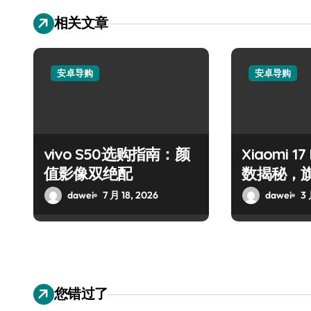
相关文章
安卓导购
安卓导购
vivo S50选购指南：颜
Xiaomi 1
值影像双绝配
数揭秘，
南！
dawei
7 月 18, 2026
dawei
3 
您错过了