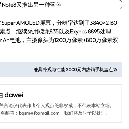
per AMOLED屏幕，分辨率达到了3840×2160
点。继续采用骁龙835以及Exynos 8895处理
000mAh电池，主摄像头为1200万像素+800万像素双
兼具外观与性能 2000元内热销手机盘点
由
dawei
相关言论仅代表作者个人观点绝非权威，不代表本站立场。
：bqsm@foxmail.com，我们将及时予以处理。