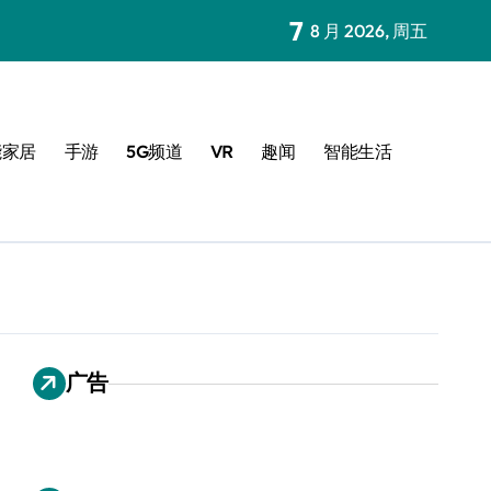
7
8 月 2026, 周五
能家居
手游
5G频道
VR
趣闻
智能生活
广告