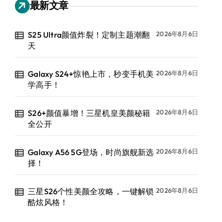
最新文章
S25 Ultra颜值炸裂！定制主题潮翻
2026年8月6日
天
Galaxy S24+惊艳上市，秒变手机美
2026年8月6日
学高手！
S26+颜值暴增！三星机皇美颜秘籍
2026年8月6日
全公开
Galaxy A56 5G登场，时尚旗舰新选
2026年8月6日
择！
三星S26个性美颜全攻略，一键解锁
2026年8月6日
酷炫风格！