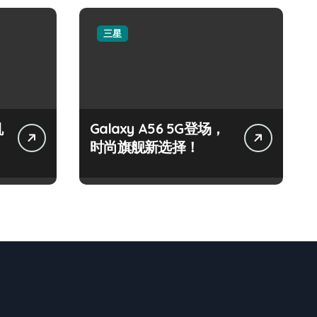
三星
机
Galaxy A56 5G登场，
时尚旗舰新选择！