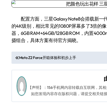
配置方面，三星Galaxy Note8会搭载新一代Su
的4K级别，相比常见的1080P屏幕多了3倍的像素
器，6GB RAM+64GB/128GB ROM，内置4
摄组合，具体方案有待官方揭晓。
文
Moto Z2 Force开箱体验和初步上手
章
导
航
【声明】：156手机网内容转载自互联网，其
如您发现内容存在版权问题，请提交相关链接至邮箱