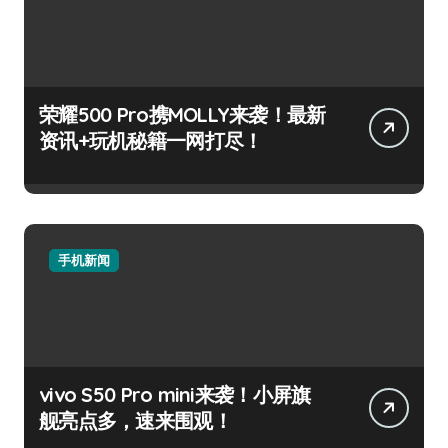
荣耀500 Pro携MOLLY来袭！最新
资讯+玩机秘籍一网打尽！
手机新闻
vivo S50 Pro mini来袭！小屏旗
舰亮点多，速来围观！