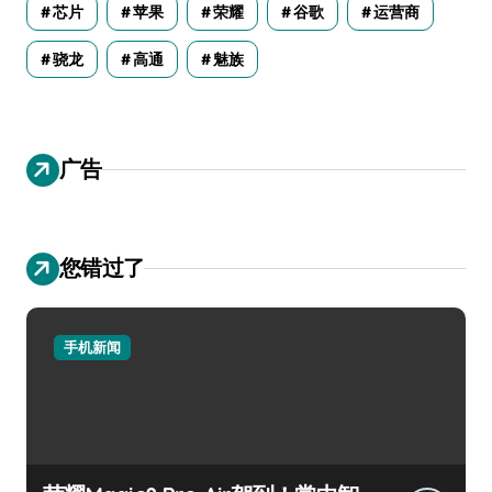
芯片
苹果
荣耀
谷歌
运营商
骁龙
高通
魅族
广告
您错过了
手机新闻