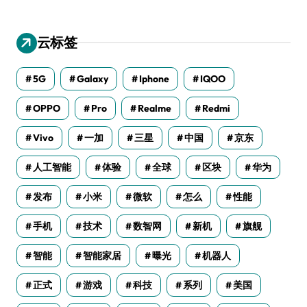
云标签
5G
Galaxy
Iphone
IQOO
OPPO
Pro
Realme
Redmi
Vivo
一加
三星
中国
京东
人工智能
体验
全球
区块
华为
发布
小米
微软
怎么
性能
手机
技术
数智网
新机
旗舰
智能
智能家居
曝光
机器人
正式
游戏
科技
系列
美国