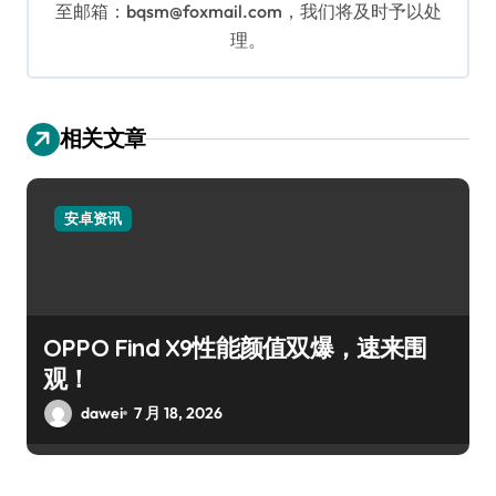
至邮箱：bqsm@foxmail.com，我们将及时予以处
理。
相关文章
安卓资讯
OPPO Find X9性能颜值双爆，速来围
观！
dawei
7 月 18, 2026