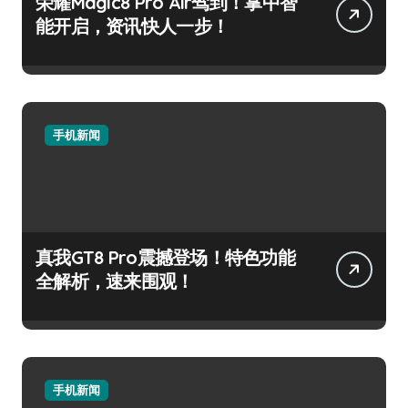
荣耀Magic8 Pro Air驾到！掌中智
能开启，资讯快人一步！
手机新闻
真我GT8 Pro震撼登场！特色功能
全解析，速来围观！
手机新闻