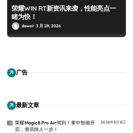
荣耀WIN RT新资讯来袭，性能亮点一
睹为快！
dawei
3 月 28, 2026
广告
最新文章
荣耀Magic8 Pro Air驾到！掌中智能开
2026年8月8日
启，资讯快人一步！