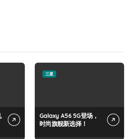
三星
机
Galaxy A56 5G登场，
时尚旗舰新选择！