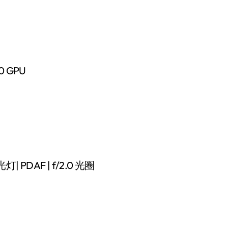
0 GPU
| PDAF | f/2.0 光圈