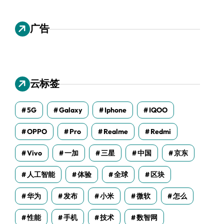
广告
云标签
5G
Galaxy
Iphone
IQOO
OPPO
Pro
Realme
Redmi
Vivo
一加
三星
中国
京东
人工智能
体验
全球
区块
华为
发布
小米
微软
怎么
性能
手机
技术
数智网