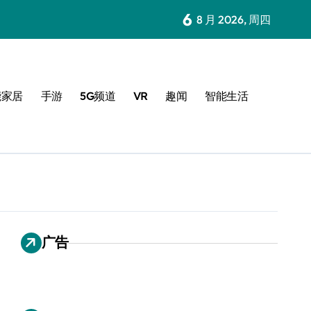
6
8 月 2026, 周四
能家居
手游
5G频道
VR
趣闻
智能生活
广告