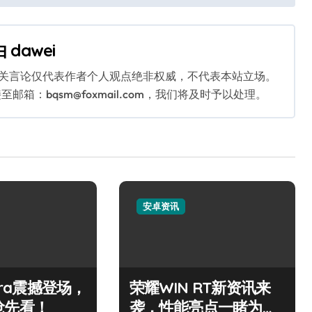
由
dawei
相关言论仅代表作者个人观点绝非权威，不代表本站立场。
：bqsm@foxmail.com，我们将及时予以处理。
安卓资讯
ltra震撼登场，
荣耀WIN RT新资讯来
抢先看！
袭，性能亮点一睹为