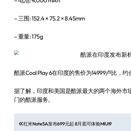
– 电池: 4,000 mAh
– 三围: 152.4 × 75.2 × 8.45mm
– 重量: 175g
酷派Cool Play 6在印度的售价为14999卢
据了解，印度和美国是酷派最大的两个海外市场
门的酷派服务。
文
红米Note5A发布699元起 8月底可体验MIUI9