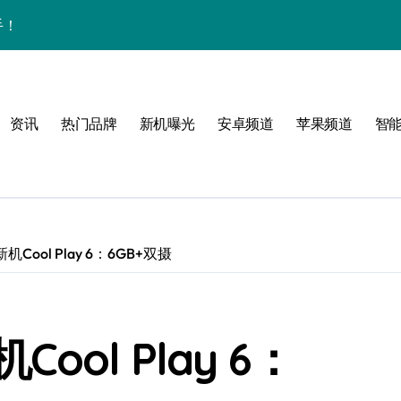
手！
资讯
热门品牌
新机曝光
安卓频道
苹果频道
智
风格！
玩转无限可能
ool Play 6：6GB+双摄
！
ol Play 6：