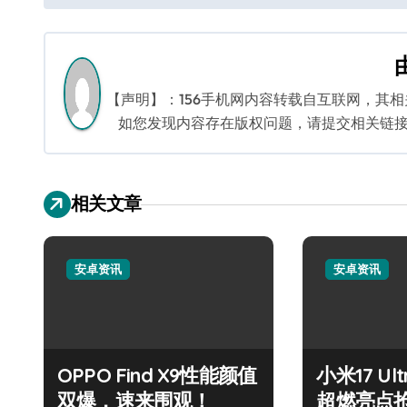
章
导
航
【声明】：156手机网内容转载自互联网，其
如您发现内容存在版权问题，请提交相关链接至邮箱
相关文章
安卓资讯
安卓资讯
OPPO Find X9性能颜值
小米17 U
双爆，速来围观！
超燃亮点