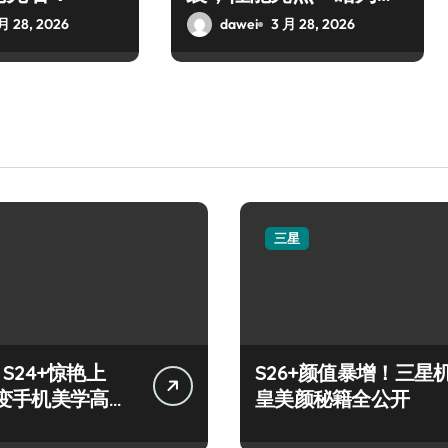
快！
月 28, 2026
dawei
3 月 28, 2026
三星
y S24+惊艳上
S26+颜值暴增！三星
变手机美学高
皇美颜秘籍全公开