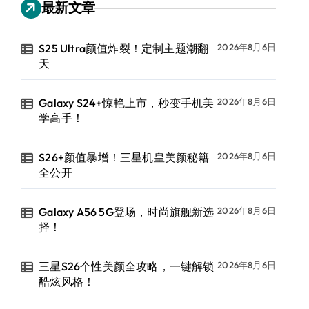
最新文章
S25 Ultra颜值炸裂！定制主题潮翻
2026年8月6日
天
Galaxy S24+惊艳上市，秒变手机美
2026年8月6日
学高手！
S26+颜值暴增！三星机皇美颜秘籍
2026年8月6日
全公开
Galaxy A56 5G登场，时尚旗舰新选
2026年8月6日
择！
三星S26个性美颜全攻略，一键解锁
2026年8月6日
酷炫风格！