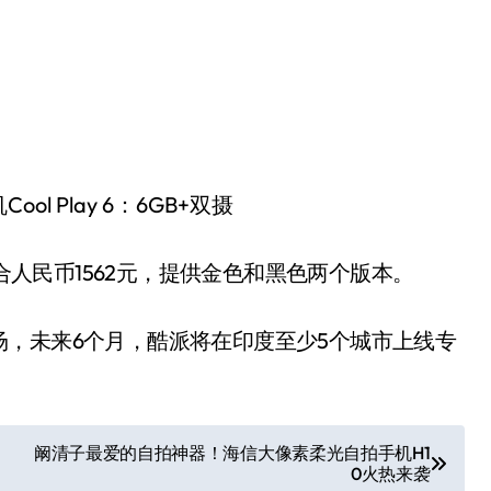
比，约合人民币1562元，提供金色和黑色两个版本。
，未来6个月，酷派将在印度至少5个城市上线专
阚清子最爱的自拍神器！海信大像素柔光自拍手机H1
0火热来袭