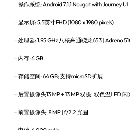
– 操作系统: Android 7.1.1 Nougat with Journey UI
– 显示屏: 5.5英寸FHD (1080 x 1980 pixels)
– 处理器: 1.95 GHz 八核高通骁龙653 | Adreno 51
– 内存: 6 GB
– 存储空间: 64 GB; 支持microSD扩展
– 后置摄像头13 MP + 13 MP 双摄| 双色温LED 闪光灯
– 前置摄像头: 8 MP | f/2.2 光圈