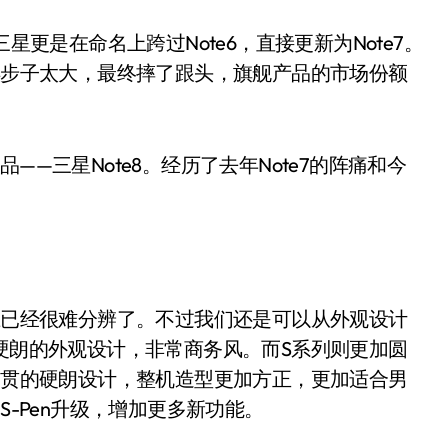
星更是在命名上跨过Note6，直接更新为Note7。
迈得步子太大，最终摔了跟头，旗舰产品的市场份额
——三星Note8。经历了去年Note7的阵痛和今
寸上已经很难分辨了。不过我们还是可以从外观设计
着硬朗的外观设计，非常商务风。而S系列则更加圆
用一贯的硬朗设计，整机造型更加方正，更加适合男
S-Pen升级，增加更多新功能。