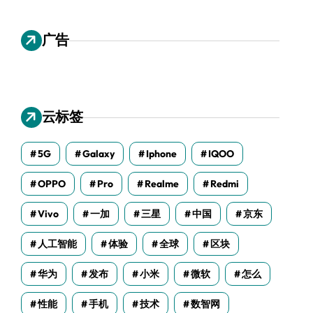
广告
云标签
5G
Galaxy
Iphone
IQOO
OPPO
Pro
Realme
Redmi
Vivo
一加
三星
中国
京东
人工智能
体验
全球
区块
华为
发布
小米
微软
怎么
性能
手机
技术
数智网