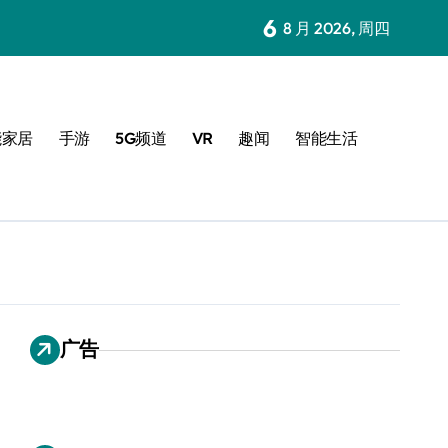
6
8 月 2026, 周四
能家居
手游
5G频道
VR
趣闻
智能生活
广告