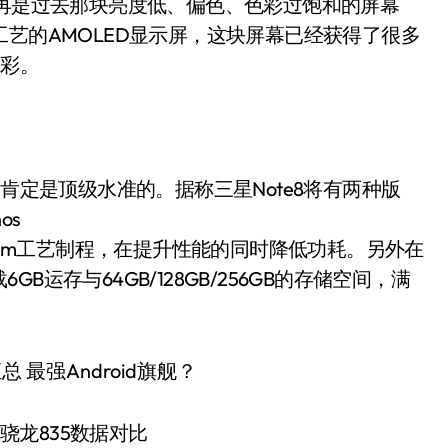
不再是过去那块亮度低、偏色、色彩过饱和的屏幕
工艺的AMOLED显示屏，这块屏幕已经获得了很多
出彩。
面肯定是顶级水准的。据称三星Note8将有两种版
os
10nm工艺制程，在提升性能的同时降低功耗。另外在
运存与64GB/128GB/256GB的存储空间，满
95与骁龙835数据对比