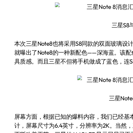
三星S8与
本次三星Note8也将采用S8同款的双面玻璃设计
就曝出了Note8的一种新配色——深海蓝。该配
具质感。而且三星不但将手机做成了蓝色，连S-
三星Not
屏幕方面，根据已知的爆料内容，我们已经基本确
计，屏幕尺寸为6.4英寸，分辨率为2K。当然