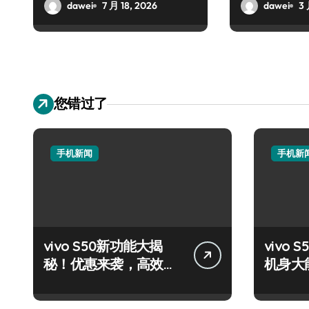
dawei
7 月 18, 2026
dawei
3 
您错过了
手机新闻
手机新
vivo S50新功能大揭
vivo S
秘！优惠来袭，高效玩
机身大
机就现在！
轻松掌