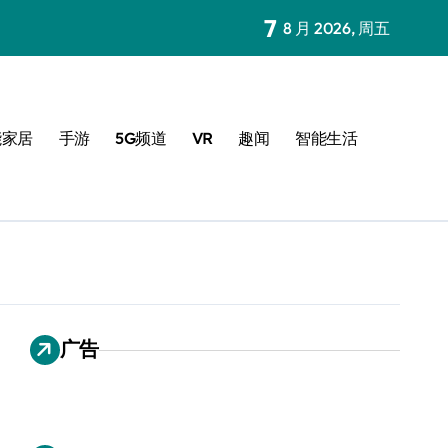
7
8 月 2026, 周五
能家居
手游
5G频道
VR
趣闻
智能生活
广告