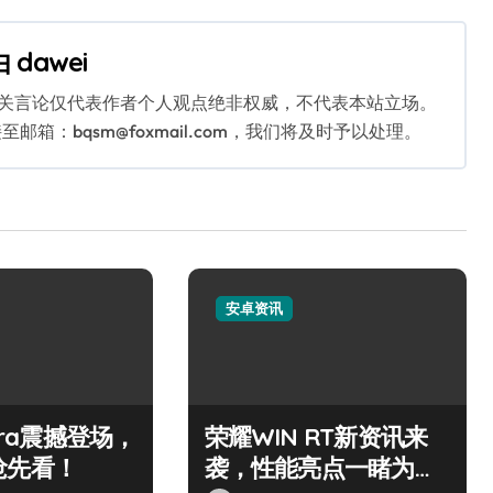
由
dawei
相关言论仅代表作者个人观点绝非权威，不代表本站立场。
：bqsm@foxmail.com，我们将及时予以处理。
安卓资讯
ltra震撼登场，
荣耀WIN RT新资讯来
抢先看！
袭，性能亮点一睹为