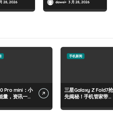
快！
月 28, 2026
dawei
3 月 28, 2026
闻
手机新闻
50 Pro mini：小
三星Galaxy Z Fold7
能量，资讯一手
先揭秘！手机管家带你
控！
速览新亮点