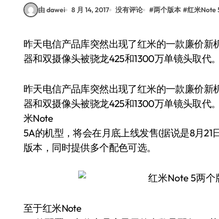
由 dawei
8 月 14, 2017
没有评论
#
两个版本
#
红米Note 
昨天电信产品库突然出现了红米的一款廉价新机，配置与之前传闻的并不太一致，骁龙625处理
器和双摄像头被骁龙425和1300万单镜头取代
昨天电信产品库突然出现了红米的一款廉价新机
器和双摄像头被骁龙425和1300万单镜头取
米Note
5A的机型，将会在月底上线发售(据说是8月2
版本，同时提供多个配色可选。
至于红米Note