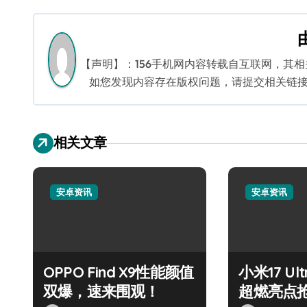
章
导
航
【声明】：156手机网内容转载自互联网，其
如您发现内容存在版权问题，请提交相关链接至邮箱
相关文章
安卓资讯
安卓资讯
OPPO Find X9性能颜值
小米17 U
双爆，速来围观！
超燃亮点