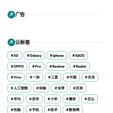
广告
云标签
5G
Galaxy
Iphone
IQOO
OPPO
Pro
Realme
Redmi
Vivo
一加
三星
中国
京东
人工智能
体验
全球
区块
华为
发布
小米
微软
怎么
性能
手机
技术
数智网