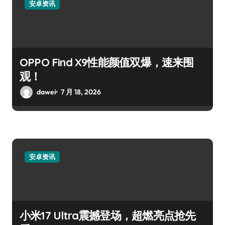
安卓资讯
OPPO Find X9性能颜值双爆，速来围
观！
dawei
7 月 18, 2026
安卓资讯
小米17 Ultra震撼登场，超燃亮点抢先