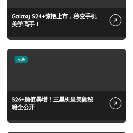
Galaxy S24+惊艳上市，秒变手机
美学高手！
三星
S26+颜值暴增！三星机皇美颜秘
籍全公开