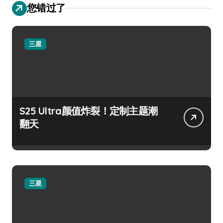
您错过了
三星
S25 Ultra颜值炸裂！定制主题潮
翻天
三星