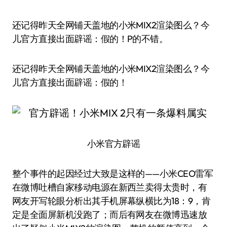
还记得昨天全网铺天盖地的小米MIX2渲染图么？今
儿官方直接出面辟谣：假的！P的不错。
还记得昨天全网铺天盖地的小米MIX2渲染图么？今
儿官方直接出面辟谣：假的！
小米官方辟谣
整个事件的起因经过大致是这样的——小米CEO雷军
在微博吐槽自家移动电源在新西兰卖得太贵时，有
网友开写轮眼分析出其手机屏幕纵横比为18：9，肯
定是全面屏新机没跑了；而后有网友在微博迅速放