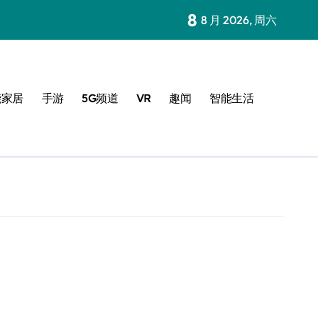
8
8 月 2026, 周六
能家居
手游
5G频道
VR
趣闻
智能生活