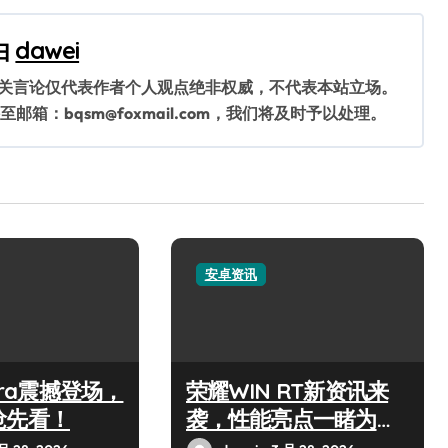
由
dawei
相关言论仅代表作者个人观点绝非权威，不代表本站立场。
：bqsm@foxmail.com，我们将及时予以处理。
安卓资讯
ltra震撼登场，
荣耀WIN RT新资讯来
抢先看！
袭，性能亮点一睹为
快！