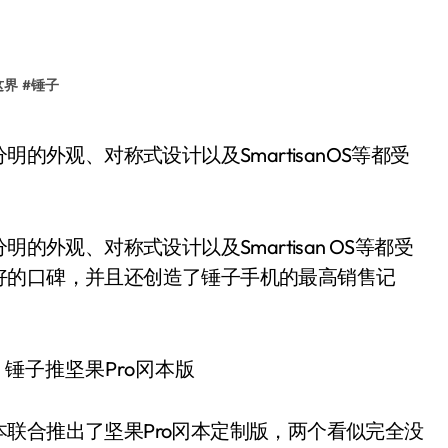
这界
#
锤子
的外观、对称式设计以及Smartisan OS等都受
好的口碑，并且还创造了锤子手机的最高销售记
联合推出了坚果Pro冈本定制版，两个看似完全没