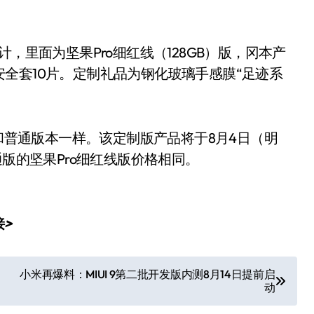
，里面为坚果Pro细红线（128GB）版，冈本产
全套10片。定制礼品为钢化玻璃手感膜“足迹系
置和普通版本一样。该定制版产品将于8月4日（明
通版的坚果Pro细红线版价格相同。
接
>
小米再爆料：MIUI 9第二批开发版内测8月14日提前启
动