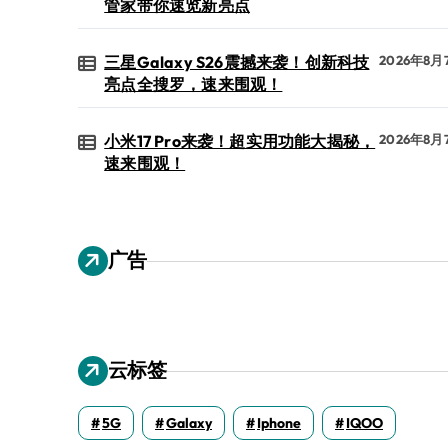
管家带你速览新亮点
三星Galaxy S26震撼来袭！创新科技
2026年8月
亮点全搜罗，速来围观！
小米17 Pro来袭！超实用功能大揭秘，
2026年8月
速来围观！
广告
云标签
5G
Galaxy
Iphone
IQOO