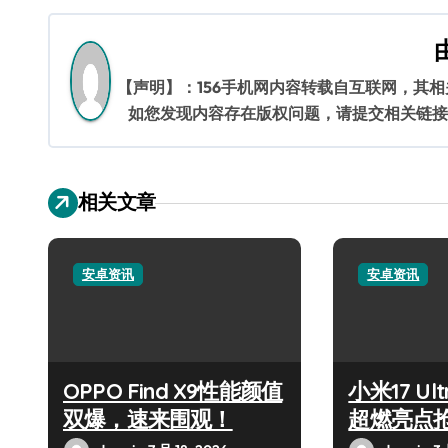
导
航
【声明】：156手机网内容转载自互联网，其
如您发现内容存在版权问题，请提交相关链接至邮箱
相关文章
安卓资讯
安卓资讯
OPPO Find X9性能颜值
小米17 U
双爆，速来围观！
超燃亮点