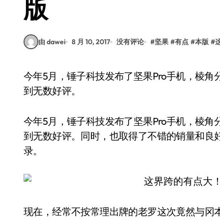
版
由 dawei
8 月 10, 2017
没有评论
#
坚果
#
有点
#
本版
#
今年5月，锤子科技发布了坚果Pro手机，棱角分明的外观、对称式设计以及SmartisanOS等都受
到无数好评。
今年5月，锤子科技发布了坚果Pro手机，棱角分明
到无数好评。同时，也取得了不错的销量和良
录。
现在，经常不按常理出牌的老罗这次竟然与冈本