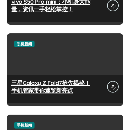
vivo S50 Pro mini：小机身大能
量，资讯一手轻松掌控！
手机新闻
三星Galaxy Z Fold7抢先揭秘！
手机管家带你速览新亮点
手机新闻