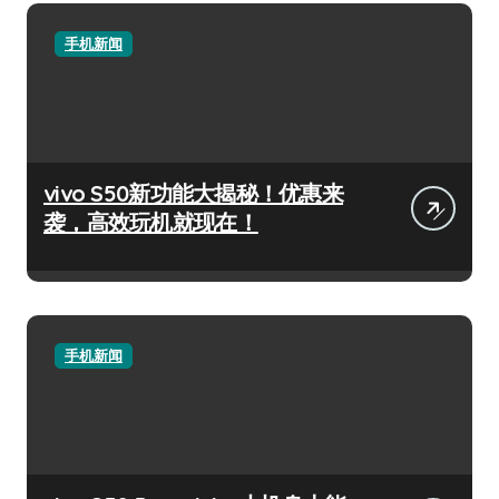
手机新闻
vivo S50新功能大揭秘！优惠来
袭，高效玩机就现在！
手机新闻