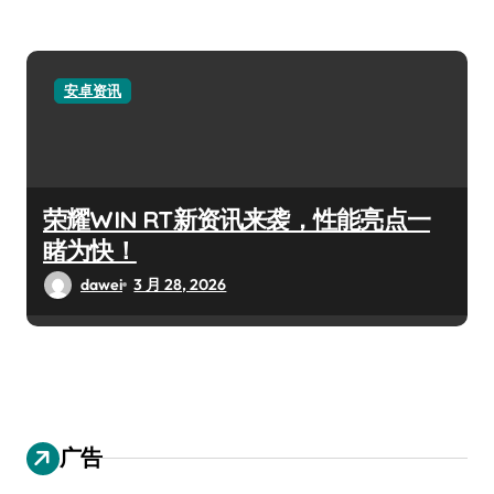
安卓资讯
荣耀WIN RT新资讯来袭，性能亮点一
睹为快！
dawei
3 月 28, 2026
广告