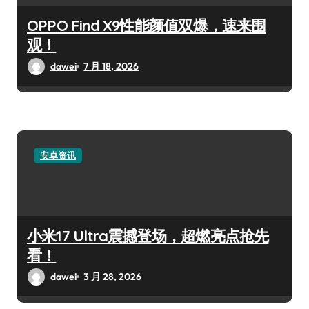
OPPO Find X9性能颜值双爆，速来围
观！
dawei
7 月 18, 2026
安卓资讯
小米17 Ultra震撼登场，超燃亮点抢先
看！
dawei
3 月 28, 2026