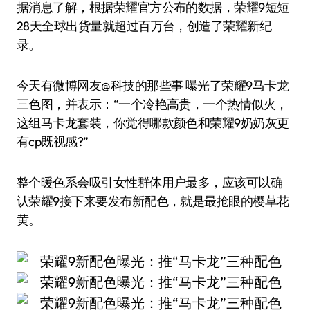
据消息了解，根据荣耀官方公布的数据，荣耀9短短
28天全球出货量就超过百万台，创造了荣耀新纪
录。
今天有微博网友@科技的那些事 曝光了荣耀9马卡龙
三色图，并表示：“一个冷艳高贵，一个热情似火，
这组马卡龙套装，你觉得哪款颜色和荣耀9奶奶灰更
有cp既视感?”
整个暖色系会吸引女性群体用户最多，应该可以确
认荣耀9接下来要发布新配色，就是最抢眼的樱草花
黄。