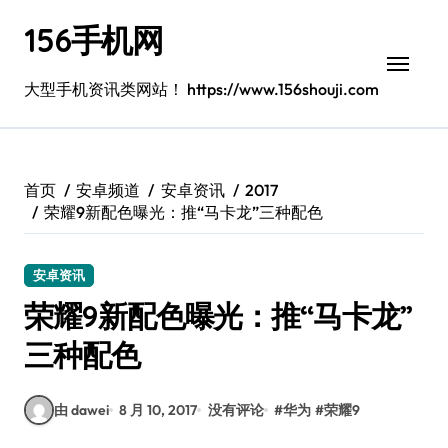
跳
156手机网
转
到
内
大型手机资讯类网站！ https://www.156shouji.com
容
首页
安卓频道
安卓资讯
2017
荣耀9新配色曝光：推“马卡龙”三种配色
安卓资讯
荣耀9新配色曝光：推“马卡龙”
三种配色
由 dawei
8 月 10, 2017
没有评论
#
华为
#
荣耀9