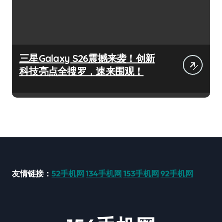
三星Galaxy S26震撼来袭！创新
科技亮点全搜罗，速来围观！
友情链接：
52手机网
134手机网
153手机网
92手机网