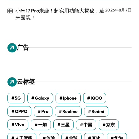
小米17 Pro来袭！超实用功能大揭秘，速
2026年8月7日
来围观！
广告
云标签
5G
Galaxy
Iphone
IQOO
OPPO
Pro
Realme
Redmi
Vivo
一加
三星
中国
京东
人工智能
体验
全球
区块
华为