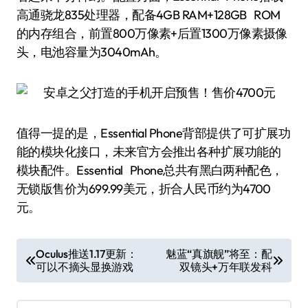
高通骁龙835处理器，配备4GB RAM+128GB ROM
的内存组合，前置800万像素+后置1300万像素摄像
头，电池容量为3040mAh。
值得一提的是，Essential Phone背部提供了可扩展功
能的模块化接口，未来官方会推出各种扩展功能的
模块配件。Essential Phone总共有黑白两种配色，
无锁版售价为699.99美元，折合人民币约为4700
元。
文
Oculus推送1.17更新：
魅蓝“真旗舰”将至：配
可以不摘头显换游戏
双镜头+万年联发科
章
导