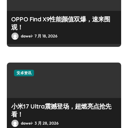
OPPO Find X9性能颜值双爆，速来围
观！
dawei
7 月 18, 2026
安卓资讯
小米17 Ultra震撼登场，超燃亮点抢先
看！
dawei
3 月 28, 2026