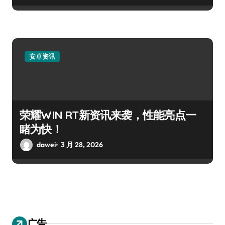
安卓资讯
荣耀WIN RT新资讯来袭，性能亮点一
睹为快！
dawei
3 月 28, 2026
广告