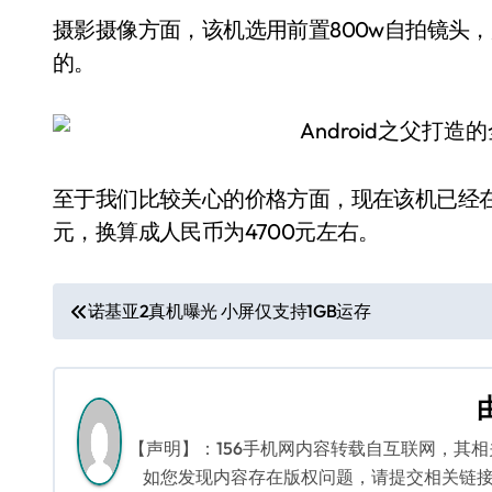
摄影摄像方面，该机选用前置800w自拍镜头，
的。
至于我们比较关心的价格方面，现在该机已经在某
元，换算成人民币为4700元左右。
文
诺基亚2真机曝光 小屏仅支持1GB运存
章
导
航
【声明】：156手机网内容转载自互联网，其
如您发现内容存在版权问题，请提交相关链接至邮箱