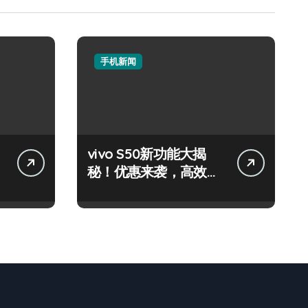
手机新闻
vivo S50新功能大揭
秘！优惠来袭，高效玩
机就现在！