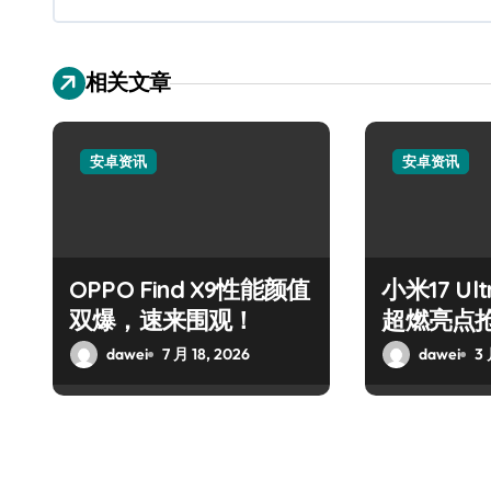
相关文章
安卓资讯
安卓资讯
OPPO Find X9性能颜值
小米17 U
双爆，速来围观！
超燃亮点
dawei
7 月 18, 2026
dawei
3 