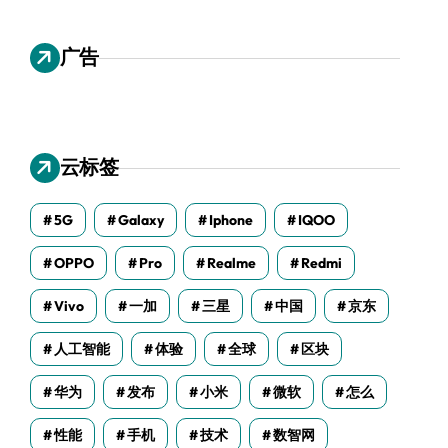
广告
云标签
5G
Galaxy
Iphone
IQOO
OPPO
Pro
Realme
Redmi
Vivo
一加
三星
中国
京东
人工智能
体验
全球
区块
华为
发布
小米
微软
怎么
性能
手机
技术
数智网