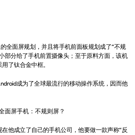
一小部分给了手机前置摄像头；至于原料方面，该机
采用了钛合金中框。
协助Android成为了全球最流行的移动操作系统，因而他
谷歌，现在他成立了自己的手机公司，他要做一款声称“反