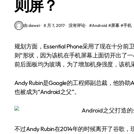
则屏？
由 dawei
8 月 7, 2017
没有评论
#
Android
#
屏幕
#
手机
规划方面，Essential Phone采用了现在十分前卫的全面屏规划，并且将手机前面板规划成了“不规
则”形状，因为该机在手机屏幕上面切开出了
前后面板均为玻璃，为了增加机身强度，该机
Andy Rubin是Google的工程师副总裁，他
也被成为“Android之父”。
不过Andy Rubin在2014年的时候离开了