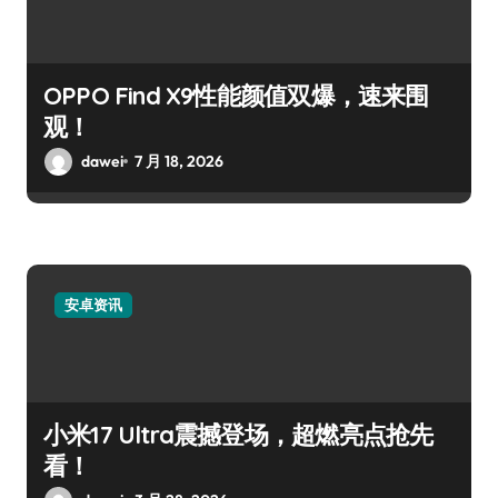
OPPO Find X9性能颜值双爆，速来围
观！
dawei
7 月 18, 2026
安卓资讯
小米17 Ultra震撼登场，超燃亮点抢先
看！