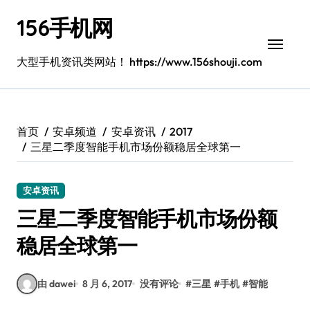
跳
156手机网
转
到
内
大型手机资讯类网站！ https://www.156shouji.com
容
首页
安卓频道
安卓资讯
2017
三星二季度智能手机市场份额稳居全球第一
安卓资讯
三星二季度智能手机市场份额
稳居全球第一
由 dawei
8 月 6, 2017
没有评论
#
三星
#
手机
#
智能