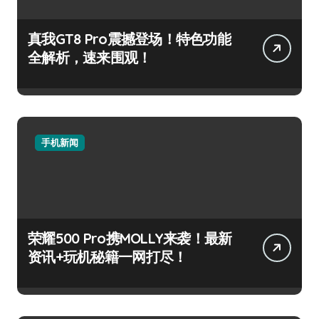
真我GT8 Pro震撼登场！特色功能
全解析，速来围观！
手机新闻
荣耀500 Pro携MOLLY来袭！最新
资讯+玩机秘籍一网打尽！