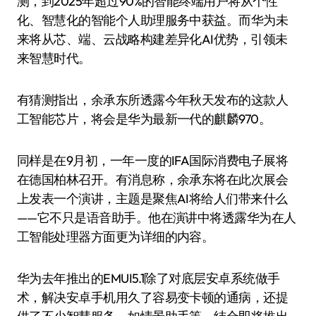
测，到2025年超过90%的智能终端用户将从个性
化、智慧化的智能个人助理服务中获益。而华为未
来将从芯、端、云战略构建差异化AI优势，引领未
来智慧时代。
有猜测指出，余承东所透露今年秋天发布的这款人
工智能芯片，将会是华为最新一代的麒麟970。
同样是在9月初，一年一度的IFA国际消费电子展将
在德国柏林召开。有消息称，余承东将在此次展会
上发表一个演讲，主题是聚焦AI将给人们带来什么
——它不只是语音助手。他在演讲中将透露华为在人
工智能处理器方面更为详细的内容。
华为去年推出的EMUI5.1除了对底层安卓系统做手
术，解决安卓手机用久了容易变卡顿的通病，还提