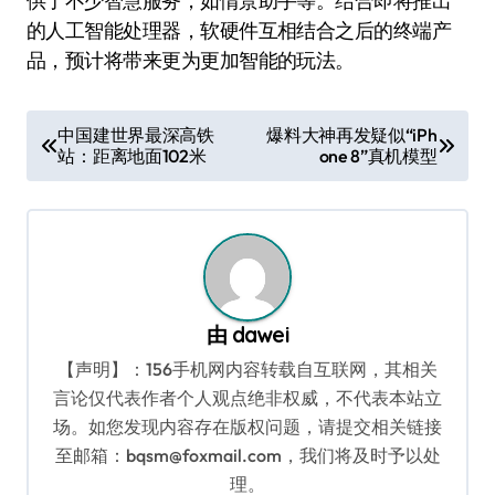
供了不少智慧服务，如情景助手等。结合即将推出
的人工智能处理器，软硬件互相结合之后的终端产
品，预计将带来更为更加智能的玩法。
文
中国建世界最深高铁
爆料大神再发疑似“iPh
站：距离地面102米
one 8”真机模型
章
导
航
由
dawei
【声明】：156手机网内容转载自互联网，其相关
言论仅代表作者个人观点绝非权威，不代表本站立
场。如您发现内容存在版权问题，请提交相关链接
至邮箱：bqsm@foxmail.com，我们将及时予以处
理。