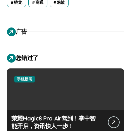
骁龙
高通
魅族
广告
您错过了
手机新闻
荣耀Magic8 Pro Air驾到！掌中智
能开启，资讯快人一步！