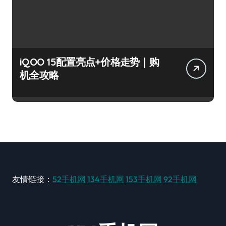
iQOO 15配置亮点+价格走势｜购
机全攻略
友情链接：
52手机网
134手机网
153手机网
92手机网