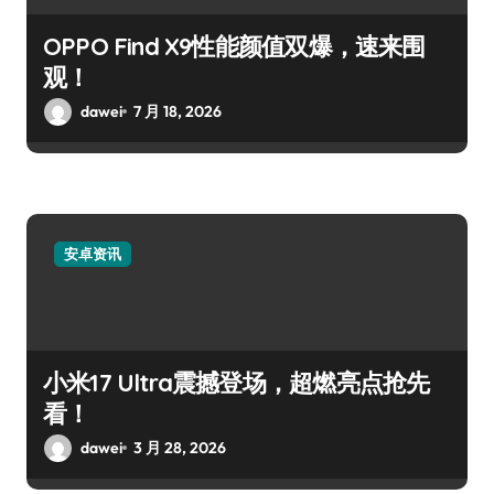
OPPO Find X9性能颜值双爆，速来围
观！
dawei
7 月 18, 2026
安卓资讯
小米17 Ultra震撼登场，超燃亮点抢先
看！
dawei
3 月 28, 2026