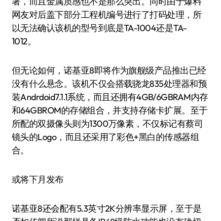
著，而且金属质感也不是那么突出。同时由于爆料
网友对后盖下部分工程机编号进行了打码处理，所
以无法确认该机的型号到底是TA-1004还是TA-
1012。
但无论如何，诺基亚8即将作为旗舰级产品推出已经
没有什么悬念。该机不仅会搭载骁龙835处理器和预
装Andrdoid7.1.1系统，而且还拥有4GB/6GBRAM内存
和64GBROM的存储组合，并支持存储卡扩展。至于
所配的双摄像头则为1300万像素，不仅标记有蔡司
镜头的Logo，而且还采用了彩色+黑白的传感器组
合。
或将下月发布
诺基亚8还会配有5.3英寸2K分辨率显示屏，至于是