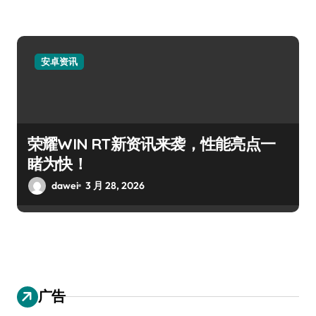
安卓资讯
荣耀WIN RT新资讯来袭，性能亮点一
睹为快！
dawei
3 月 28, 2026
广告