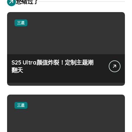
您错过了
三星
S25 Ultra颜值炸裂！定制主题潮
翻天
三星