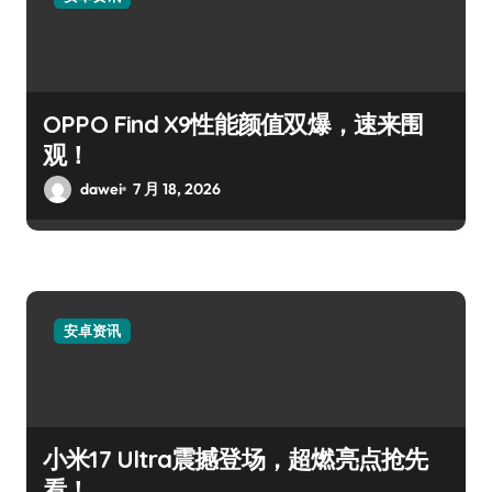
OPPO Find X9性能颜值双爆，速来围
观！
dawei
7 月 18, 2026
安卓资讯
小米17 Ultra震撼登场，超燃亮点抢先
看！