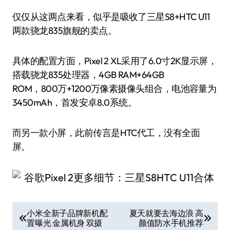
仅仅从这两点来看，似乎是吸收了三星S8+HTC U11
两款骁龙835旗舰的卖点。
具体的配置方面，Pixel 2 XL采用了6.0寸2K显示屏，
搭载骁龙835处理器，4GB RAM+64GB
ROM，800万+1200万像素摄像头组合，电池容量为
3450mAh，首发安卓8.0系统。
而另一款小屏，此前传言是HTC代工，没有全面
屏。
文
小米全新子品牌新机配
夏天就要去海边浪 高
置曝光 金属机身 双摄
颜值防水手机推荐
章