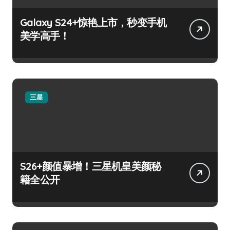
Galaxy S24+惊艳上市，秒变手机
美学高手！
三星
S26+颜值暴增！三星机皇美颜秘
籍全公开