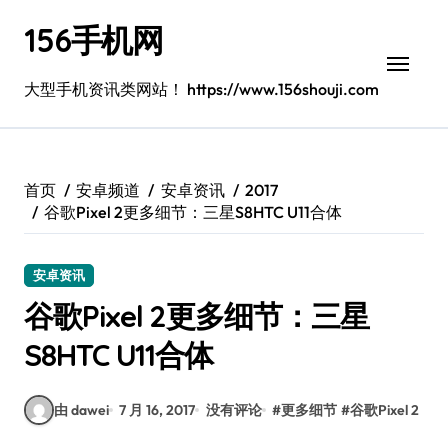
跳
156手机网
转
到
内
大型手机资讯类网站！ https://www.156shouji.com
容
首页
安卓频道
安卓资讯
2017
谷歌Pixel 2更多细节：三星S8HTC U11合体
安卓资讯
谷歌Pixel 2更多细节：三星
S8HTC U11合体
由 dawei
7 月 16, 2017
没有评论
#
更多细节
#
谷歌Pixel 2