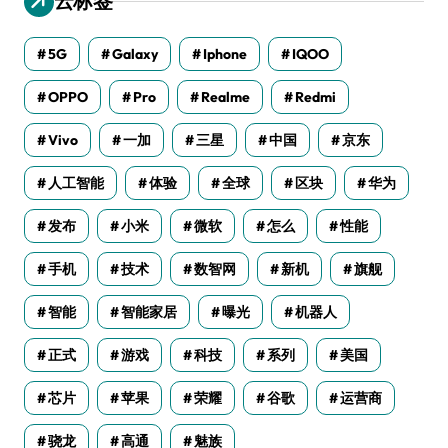
云标签
5G
Galaxy
Iphone
IQOO
OPPO
Pro
Realme
Redmi
Vivo
一加
三星
中国
京东
人工智能
体验
全球
区块
华为
发布
小米
微软
怎么
性能
手机
技术
数智网
新机
旗舰
智能
智能家居
曝光
机器人
正式
游戏
科技
系列
美国
芯片
苹果
荣耀
谷歌
运营商
骁龙
高通
魅族