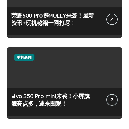
荣耀500 Pro携MOLLY来袭！最新
资讯+玩机秘籍一网打尽！
手机新闻
vivo S50 Pro mini来袭！小屏旗
舰亮点多，速来围观！