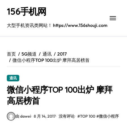
跳
156手机网
转
到
内
大型手机资讯类网站！ https://www.156shouji.com
容
首页
5G频道
通讯
2017
微信小程序TOP 100出炉 摩拜高居榜首
通讯
微信小程序TOP 100出炉 摩拜
高居榜首
由 dawei
8 月 14, 2017
没有评论
#
TOP 100
#
微信小程序