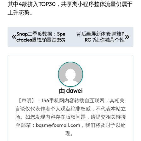
其中4款挤入TOP30，共享类小程序整体流量仍属于
上升态势。
文
Snap二季度数据：Spe
背后画屏新体验 魅族P
ctacles眼镜销量跌35%
RO 7让你独具个性
章
导
航
由
dawei
【声明】：156手机网内容转载自互联网，其相关
言论仅代表作者个人观点绝非权威，不代表本站立
场。如您发现内容存在版权问题，请提交相关链接
至邮箱：bqsm@foxmail.com，我们将及时予以处
理。