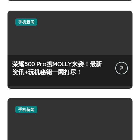
手机新闻
荣耀500 Pro携MOLLY来袭！最新
资讯+玩机秘籍一网打尽！
手机新闻