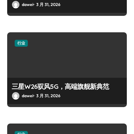
dawei
3 月 31, 2026
行业
三星W26驭风5G，高端旗舰新典范
dawei
3 月 31, 2026