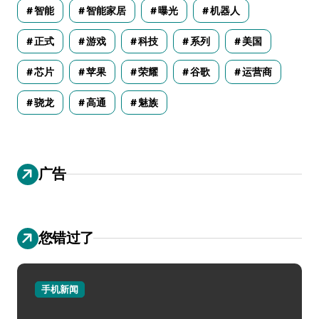
智能
智能家居
曝光
机器人
正式
游戏
科技
系列
美国
芯片
苹果
荣耀
谷歌
运营商
骁龙
高通
魅族
广告
您错过了
手机新闻