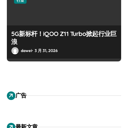
行业
5G新标杆！iQOO Z11 Turbo掀起行业巨
浪
dawei
3 月 31, 2026
广告
最新文章