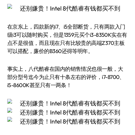
在京东上，四款新的i7、i5全部断货，只有两款入门
级i3可以随时购买，但是1359元买个i3-8350K实在有
点不是很值，而且现在只有比较贵的高端Z370主板
可以搭配，廉价的B360还得等明年。
事实上，八代酷睿在国内的销售情况也很一般，大
部分型号迄今为止只有十条左右的评价，i7-8700、
i5-8600K甚至只有一两条！