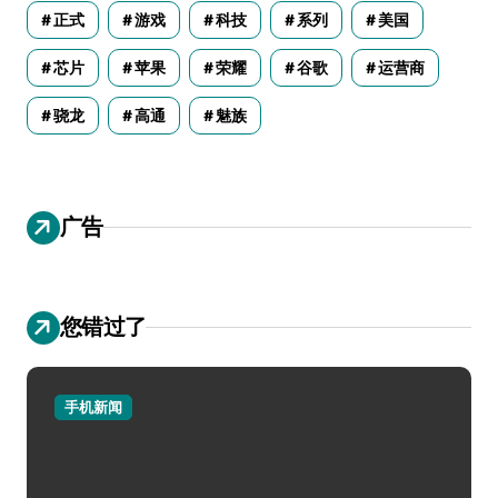
正式
游戏
科技
系列
美国
芯片
苹果
荣耀
谷歌
运营商
骁龙
高通
魅族
广告
您错过了
手机新闻