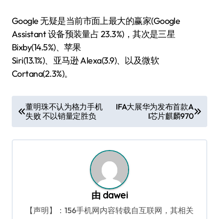
Google 无疑是当前市面上最大的赢家(Google
Assistant 设备预装量占 23.3%)，其次是三星
Bixby(14.5%)、苹果
Siri(13.1%)、亚马逊 Alexa(3.9)、以及微软
Cortana(2.3%)。
文
董明珠不认为格力手机
IFA大展华为发布首款A
失败 不以销量定胜负
I芯片麒麟970
章
导
航
由
dawei
【声明】：156手机网内容转载自互联网，其相关