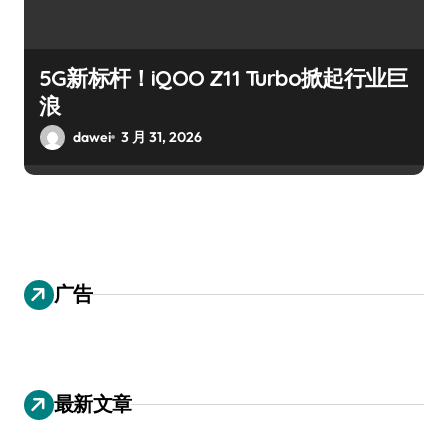
5G新标杆！iQOO Z11 Turbo掀起行业巨
浪
dawei
3 月 31, 2026
广告
最新文章