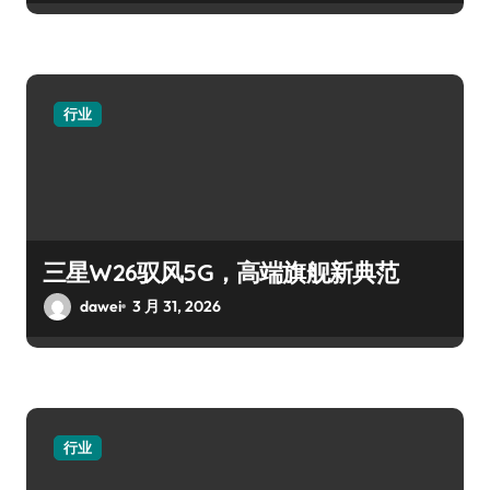
行业
三星W26驭风5G，高端旗舰新典范
dawei
3 月 31, 2026
行业