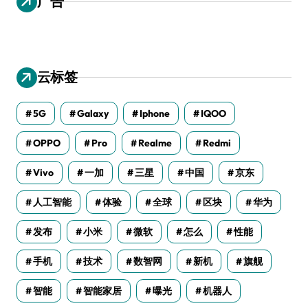
广告
云标签
5G
Galaxy
Iphone
IQOO
OPPO
Pro
Realme
Redmi
Vivo
一加
三星
中国
京东
人工智能
体验
全球
区块
华为
发布
小米
微软
怎么
性能
手机
技术
数智网
新机
旗舰
智能
智能家居
曝光
机器人