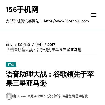
跳
156手机网
转
到
内
大型手机资讯类网站！ https://www.156shouji.com
容
首页
5G频道
行业
2017
语音助理大战：谷歌领先于苹果三星亚马逊
行业
语音助理大战：谷歌领先于苹
果三星亚马逊
由 dawei
9 月 4, 2017
没有评论
#
语音助理
#
谷歌