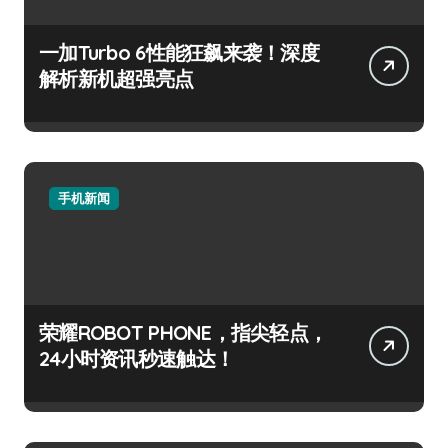
一加Turbo 6性能狂飙来袭！深度
解析新机超强亮点
手机新闻
荣耀ROBOT PHONE，指尖轻点，
24小时资讯秒速触达！