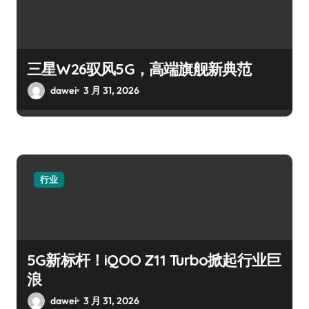
三星W26驭风5G，高端旗舰新典范
dawei
3 月 31, 2026
行业
5G新标杆！iQOO Z11 Turbo掀起行业巨
浪
dawei
3 月 31, 2026