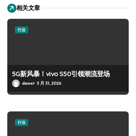
相关文章
行业
5G新风暴！vivo S50引领潮流登场
dawei
3 月 31, 2026
行业