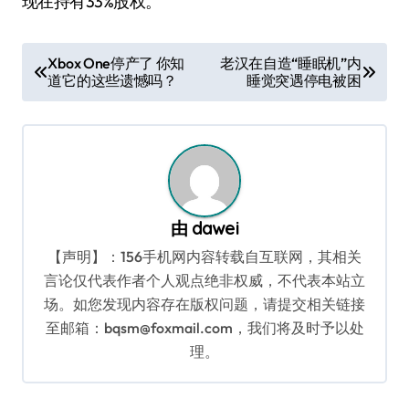
现在持有33%股权。
文
Xbox One停产了 你知
老汉在自造“睡眠机”内
道它的这些遗憾吗？
睡觉突遇停电被困
章
导
航
由
dawei
【声明】：156手机网内容转载自互联网，其相关
言论仅代表作者个人观点绝非权威，不代表本站立
场。如您发现内容存在版权问题，请提交相关链接
至邮箱：bqsm@foxmail.com，我们将及时予以处
理。