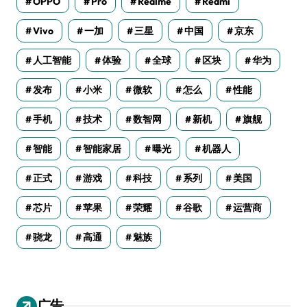
OPPO
Pro
Realme
Redmi
Vivo
一加
三星
中国
京东
人工智能
体验
全球
区块
华为
发布
小米
微软
怎么
性能
手机
技术
数智网
新机
旗舰
智能
智能家居
曝光
机器人
正式
游戏
科技
系列
美国
芯片
苹果
荣耀
谷歌
运营商
骁龙
高通
魅族
广告