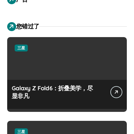
您错过了
三星
Galaxy Z Fold6：折叠美学，尽
显非凡
三星