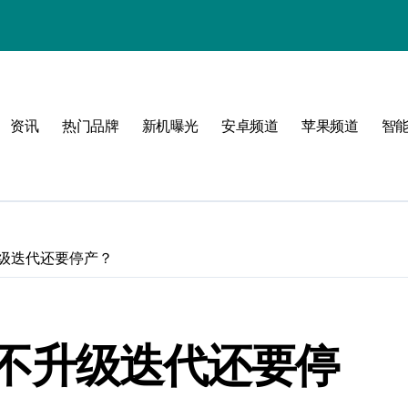
风格！
资讯
热门品牌
新机曝光
安卓频道
苹果频道
智
玩转无限可能
不升级迭代还要停产？
！
不仅不升级迭代还要停