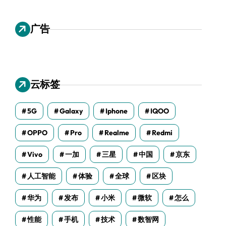
广告
云标签
5G
Galaxy
Iphone
IQOO
OPPO
Pro
Realme
Redmi
Vivo
一加
三星
中国
京东
人工智能
体验
全球
区块
华为
发布
小米
微软
怎么
性能
手机
技术
数智网