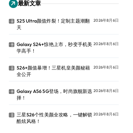
最新文章
S25 Ultra颜值炸裂！定制主题潮翻
2026年8月6日
天
Galaxy S24+惊艳上市，秒变手机美
2026年8月6日
学高手！
S26+颜值暴增！三星机皇美颜秘籍
2026年8月6日
全公开
Galaxy A56 5G登场，时尚旗舰新选
2026年8月6日
择！
三星S26个性美颜全攻略，一键解锁
2026年8月6日
酷炫风格！