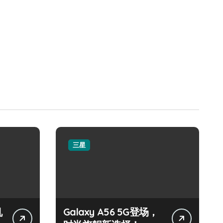
三星
机
Galaxy A56 5G登场，