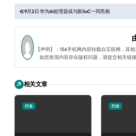
文
9月2日 华为AI处理器或与新SoC一同亮相
章
导
航
【声明】：156手机网内容转载自互联网，其
如您发现内容存在版权问题，请提交相关链接至邮箱
相关文章
行业
行业