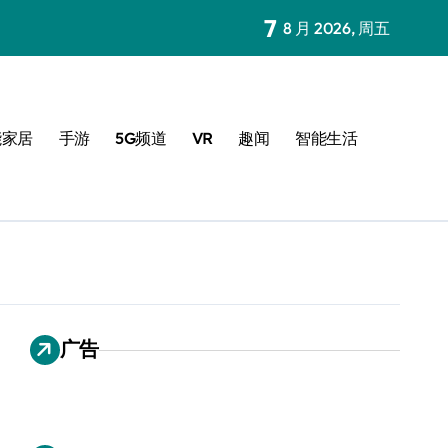
7
8 月 2026, 周五
能家居
手游
5G频道
VR
趣闻
智能生活
广告