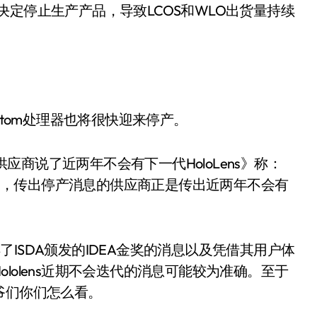
定停止生产产品，导致LCOS和WLO出货量持续
l Atom处理器也将很快迎来停产。
供应商说了近两年不会有下一代HoloLens》称：
趣的是，传出停产消息的供应商正是传出近两年不会有
获得了ISDA颁发的IDEA金奖的消息以及凭借其用户体
lolens近期不会迭代的消息可能较为准确。至于
爷们你们怎么看。