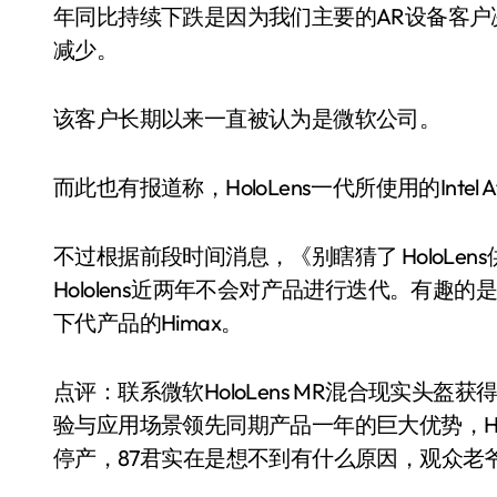
年同比持续下跌是因为我们主要的AR设备客户决
减少。
该客户长期以来一直被认为是微软公司。
而此也有报道称，HoloLens一代所使用的Inte
不过根据前段时间消息，《别瞎猜了 HoloLens
Hololens近两年不会对产品进行迭代。有
下代产品的Himax。
点评：联系微软HoloLens MR混合现实头盔
验与应用场景领先同期产品一年的巨大优势，Ho
停产，87君实在是想不到有什么原因，观众老