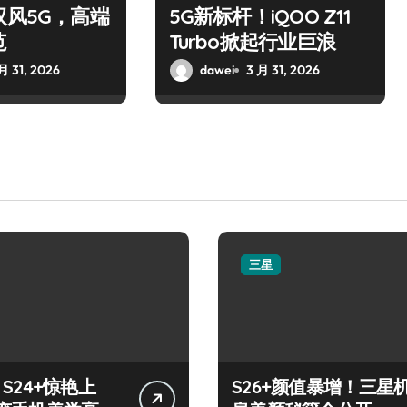
驭风5G，高端
5G新标杆！iQOO Z11
范
Turbo掀起行业巨浪
月 31, 2026
dawei
3 月 31, 2026
三星
y S24+惊艳上
S26+颜值暴增！三星