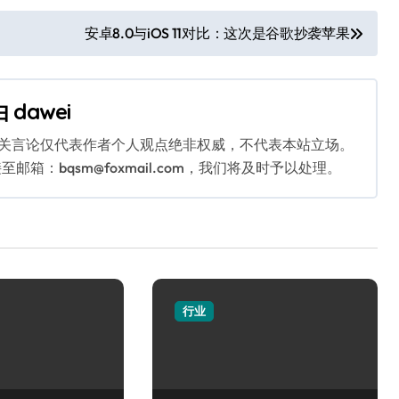
安卓8.0与iOS 11对比：这次是谷歌抄袭苹果
由
dawei
相关言论仅代表作者个人观点绝非权威，不代表本站立场。
：bqsm@foxmail.com，我们将及时予以处理。
行业