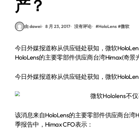
产？
由 dawei
8 月 23, 2017
没有评论
#
HoloLens
#
微软
今日外媒报道称从供应链处获知，微软HoloLens产品已经停产，令人感到吃惊。该消息来自
HoloLens的主要零部件供应商台湾Himax(奇景
今日外媒报道称从供应链处获知，微软HoloL
该消息来自HoloLens的主要零部件供应商台湾Hi
季报告中，Himax CFO表示：