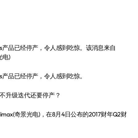
光电)
ens产品已经停产，令人感到吃惊。
max(奇景光电)，在8月4日公布的2017财年Q2财