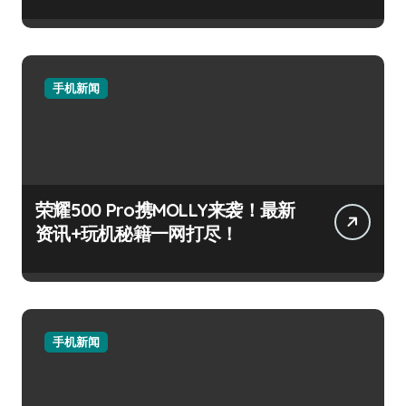
手机新闻
荣耀500 Pro携MOLLY来袭！最新
资讯+玩机秘籍一网打尽！
手机新闻