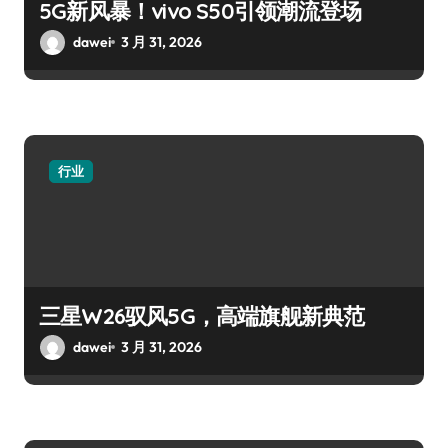
5G新风暴！vivo S50引领潮流登场
dawei
3 月 31, 2026
行业
三星W26驭风5G，高端旗舰新典范
dawei
3 月 31, 2026