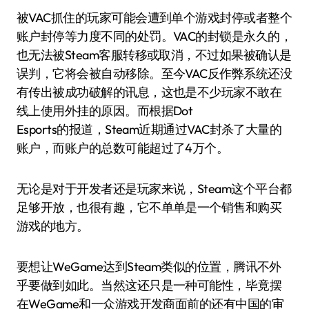
被VAC抓住的玩家可能会遭到单个游戏封停或者整个
账户封停等力度不同的处罚。VAC的封锁是永久的，
也无法被Steam客服转移或取消，不过如果被确认是
误判，它将会被自动移除。至今VAC反作弊系统还没
有传出被成功破解的讯息，这也是不少玩家不敢在
线上使用外挂的原因。而根据Dot
Esports的报道，Steam近期通过VAC封杀了大量的
账户，而账户的总数可能超过了4万个。
无论是对于开发者还是玩家来说，Steam这个平台都
足够开放，也很有趣，它不单单是一个销售和购买
游戏的地方。
要想让WeGame达到Steam类似的位置，腾讯不外
乎要做到如此。当然这还只是一种可能性，毕竟摆
在WeGame和一众游戏开发商面前的还有中国的审