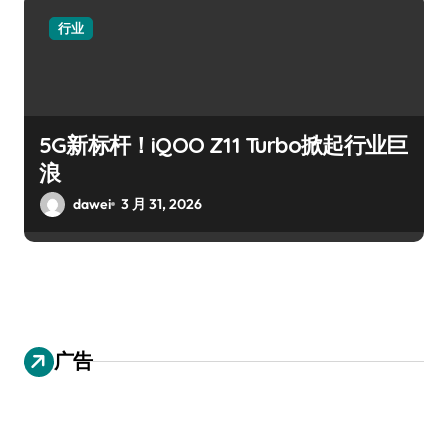
行业
5G新标杆！iQOO Z11 Turbo掀起行业巨
浪
dawei
3 月 31, 2026
广告