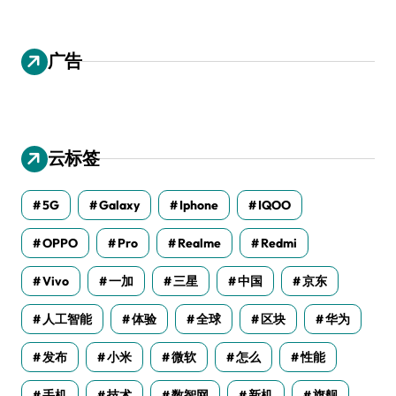
广告
云标签
5G
Galaxy
Iphone
IQOO
OPPO
Pro
Realme
Redmi
Vivo
一加
三星
中国
京东
人工智能
体验
全球
区块
华为
发布
小米
微软
怎么
性能
手机
技术
数智网
新机
旗舰