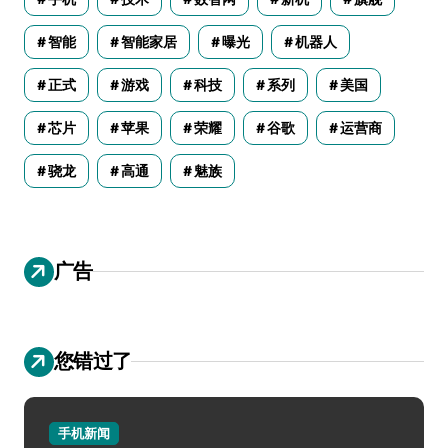
智能
智能家居
曝光
机器人
正式
游戏
科技
系列
美国
芯片
苹果
荣耀
谷歌
运营商
骁龙
高通
魅族
广告
您错过了
手机新闻