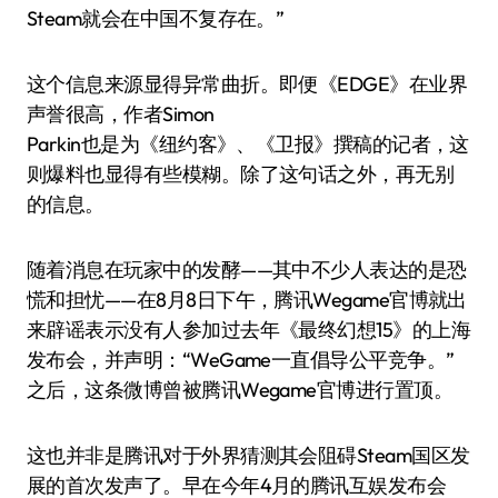
Steam就会在中国不复存在。”
这个信息来源显得异常曲折。即便《EDGE》在业界
声誉很高，作者Simon
Parkin也是为《纽约客》、《卫报》撰稿的记者，这
则爆料也显得有些模糊。除了这句话之外，再无别
的信息。
随着消息在玩家中的发酵——其中不少人表达的是恐
慌和担忧——在8月8日下午，腾讯Wegame官博就出
来辟谣表示没有人参加过去年《最终幻想15》的上海
发布会，并声明：“WeGame一直倡导公平竞争。”
之后，这条微博曾被腾讯Wegame官博进行置顶。
这也并非是腾讯对于外界猜测其会阻碍Steam国区发
展的首次发声了。早在今年4月的腾讯互娱发布会