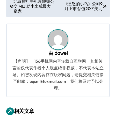
北京推行手机刷地铁公
《愤怒的小鸟》公司9
交 MIUI助小米成最大
章
月上市 估值20亿美元
赢家
导
航
由
dawei
【声明】：156手机网内容转载自互联网，其相关
言论仅代表作者个人观点绝非权威，不代表本站立
场。如您发现内容存在版权问题，请提交相关链接
至邮箱：bqsm@foxmail.com，我们将及时予以处
理。
相关文章