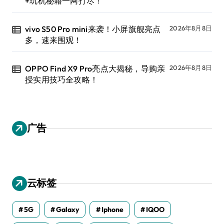
+玩机秘籍一网打尽！
vivo S50 Pro mini来袭！小屏旗舰亮点
2026年8月8日
多，速来围观！
OPPO Find X9 Pro亮点大揭秘，导购亲
2026年8月8日
授实用技巧全攻略！
广告
云标签
5G
Galaxy
Iphone
IQOO