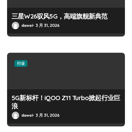
三星W26驭风5G，高端旗舰新典范
dawei
3 月 31, 2026
行业
5G新标杆！iQOO Z11 Turbo掀起行业巨
浪
dawei
3 月 31, 2026