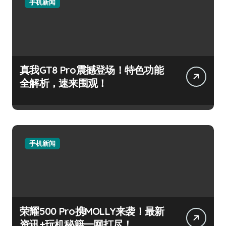
手机新闻
真我GT8 Pro震撼登场！特色功能
全解析，速来围观！
手机新闻
荣耀500 Pro携MOLLY来袭！最新
资讯+玩机秘籍一网打尽！