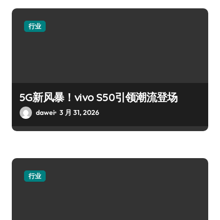
行业
5G新风暴！vivo S50引领潮流登场
dawei
3 月 31, 2026
行业