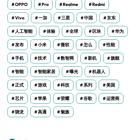
OPPO
Pro
Realme
Redmi
Vivo
一加
三星
中国
京东
人工智能
体验
全球
区块
华为
发布
小米
微软
怎么
性能
手机
技术
数智网
新机
旗舰
智能
智能家居
曝光
机器人
正式
游戏
科技
系列
美国
芯片
苹果
荣耀
谷歌
运营商
骁龙
高通
魅族