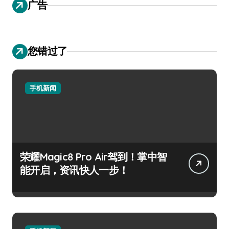
广告
您错过了
手机新闻
荣耀Magic8 Pro Air驾到！掌中智
能开启，资讯快人一步！