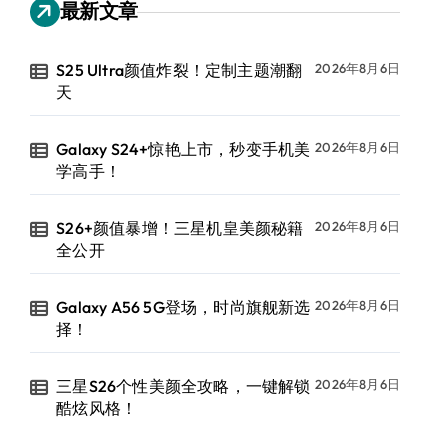
最新文章
S25 Ultra颜值炸裂！定制主题潮翻
2026年8月6日
天
Galaxy S24+惊艳上市，秒变手机美
2026年8月6日
学高手！
S26+颜值暴增！三星机皇美颜秘籍
2026年8月6日
全公开
Galaxy A56 5G登场，时尚旗舰新选
2026年8月6日
择！
三星S26个性美颜全攻略，一键解锁
2026年8月6日
酷炫风格！