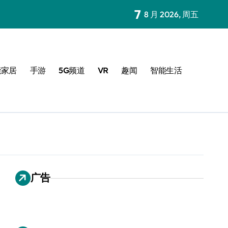
7
8 月 2026, 周五
能家居
手游
5G频道
VR
趣闻
智能生活
广告