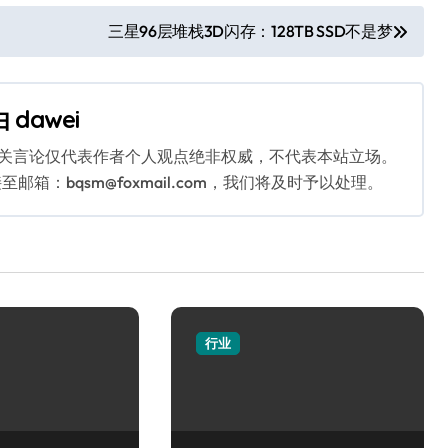
三星96层堆栈3D闪存：128TB SSD不是梦
由
dawei
相关言论仅代表作者个人观点绝非权威，不代表本站立场。
：bqsm@foxmail.com，我们将及时予以处理。
行业