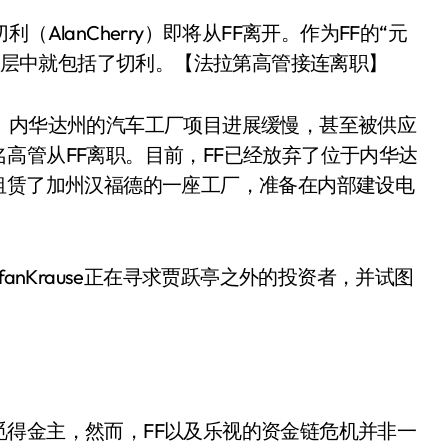
AlanCherry）即将从FF离开。作为FF的“元
管理层中就包括了切利。【法拉第高管接连离职】
。内华达州的汽车工厂项目进展缓慢，甚至被供应
高管从FF离职。目前，FF已经放弃了位于内华达
租赁了加州汉福德的一座工厂，准备在内部建设电
anKrause正在寻求贾跃亭之外的投资者，并试图
得金主，然而，FF以及乐视的资金链危机并非一