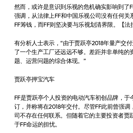
然而，或许是意识到乐视的危机确实影响到了F
强调，从法律上FF和中国乐视公司没有任何关
FF筹钱，而FF则坚决要与乐视划清界限。【
有分析人士表示，“由于贾跃亭2018年量产
了一个生产工厂还远远不够。差距并非单纯的
题、运营问题的综合体现。”
贾跃亭押宝汽车
FF是贾跃亭个人投资的电动汽车初创品牌，于今
订，并称将在2018年交付。尽管FF此前曾强
司不存在任何联系。但随着它的主要投资者贾
于FF命运的担忧。