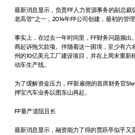
最新消息显示，负责FF人力资源事务的副总裁切利（
老高管”之一，2014年FF公司创建，最初的
事实上，在过去一年时间里，FF财务问题频出
商起诉拖欠款项。伴随着这一困境，至少有六名
州的10亿美元工厂建设项目，并在上周末重新
动车生产线。
为了缓解资金压力，FF新雇佣的首席财务官Stef
押宝汽车业务以图东山再起。
FF量产道阻且长
最新消息显示，融资能力了得的贾跃亭似乎又觅