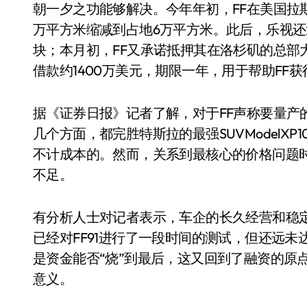
朝一夕之功能够解决。今年年初，FF在美国拉
万平方米缩减到占地6万平方米。此后，乐视
块；本月初，FF又承诺抵押其在洛杉矶的总部大楼，并向纽
借款约1400万美元，期限一年，用于帮助FF
据《证券日报》记者了解，对于FF声称要量产的
几个方面，都完胜特斯拉的最强SUVModelX
不计成本的。然而，关系到最核心的价格问题时
不足。
有分析人士对记者表示，车企的长久经营和稳定
已经对FF91进行了一段时间的测试，但还远未
是资金能否“烧”到最后，这又回到了融资的原
意义。