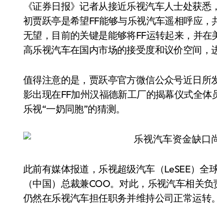
《证券日报》记者从接近乐视汽车人士处获悉，
初贾跃亭是希望FF能够与乐视汽车遥相呼应，
无望，目前的关键是能够将FF运转起来，并在
高乐视汽车在国内市场的接受度和议价空间，
值得注意的是，贾跃亭官方微信公众号近日所发《F
影出现在FF加州汉福德新工厂的揭幕仪式全体
乐视“一奶同胞”的猜测。
此前有媒体报道，乐视超级汽车（LeSEE）全
（中国）总裁兼COO。对此，乐视汽车相关
仍然在乐视汽车担任职务并维持公司正常运转