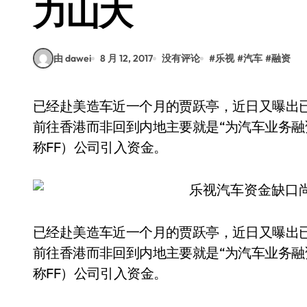
力山大
由 dawei
8 月 12, 2017
没有评论
#
乐视
#
汽车
#
融资
已经赴美造车近一个月的贾跃亭，近日又曝出已经飞离美国，抵达中国香港。据称，贾跃亭选择
前往香港而非回到内地主要就是“为汽车业务融资”，
称FF）公司引入资金。
已经赴美造车近一个月的贾跃亭，近日又曝出
前往香港而非回到内地主要就是“为汽车业务融资”，
称FF）公司引入资金。