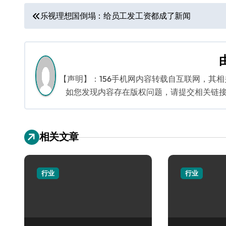
文
乐视理想国倒塌：给员工发工资都成了新闻
章
导
航
【声明】：156手机网内容转载自互联网，其
如您发现内容存在版权问题，请提交相关链接至邮箱
相关文章
行业
行业