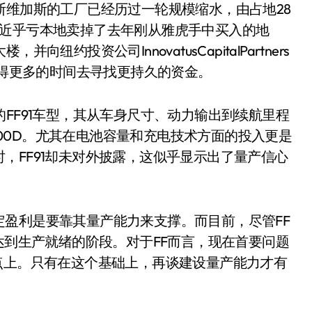
斯维加斯的工厂已经历过一轮规模缩水，由占地28
还近乎亏本地卖掉了去年刚从雅虎手中买入的地
约投资公司InnovatusCapitalPartners
获得更多的时间去寻找更持久的资金。
FF91车型，其从车身尺寸、动力输出到续航里程
P100D。尤其在电池容量和充电技术方面的投入更是
，FF91却未对外披露，这似乎显示出了量产信心
盈利是要靠其量产能力来支撑。而目前，尽管FF
达到生产就绪的阶段。对于FF而言，现在首要问题
点上。只有在这个基础上，再谈建设量产能力才有