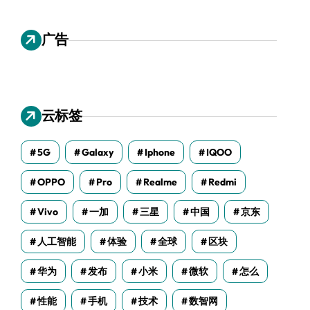
广告
云标签
5G
Galaxy
Iphone
IQOO
OPPO
Pro
Realme
Redmi
Vivo
一加
三星
中国
京东
人工智能
体验
全球
区块
华为
发布
小米
微软
怎么
性能
手机
技术
数智网