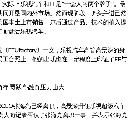
实际上乐视汽车和FF是“一套人马两个牌子”。最
共同开垦国内外市场。然而现阶段，齐头并进已然
美国本土上市销售。尔后通过产品、技术的植入提
进而盘活乐视汽车。
FUfactory》一文，乐视汽车高管高景深的身
员工合照上。他的出现也在一定程度上印证了FF与
球CEO张海亮已经离职，高景深升任乐视超级汽车
负责人向记者否认了张海亮离职一事，并表示张海亮
。