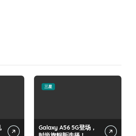
三星
机
Galaxy A56 5G登场，
时尚旗舰新选择！