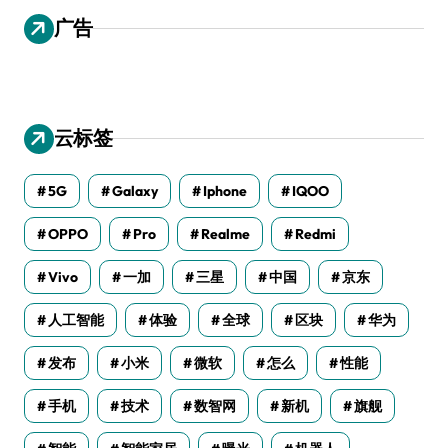
广告
云标签
5G
Galaxy
Iphone
IQOO
OPPO
Pro
Realme
Redmi
Vivo
一加
三星
中国
京东
人工智能
体验
全球
区块
华为
发布
小米
微软
怎么
性能
手机
技术
数智网
新机
旗舰