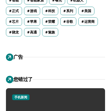
智能
智能家居
曝光
机器人
正式
游戏
科技
系列
美国
芯片
苹果
荣耀
谷歌
运营商
骁龙
高通
魅族
广告
您错过了
手机新闻