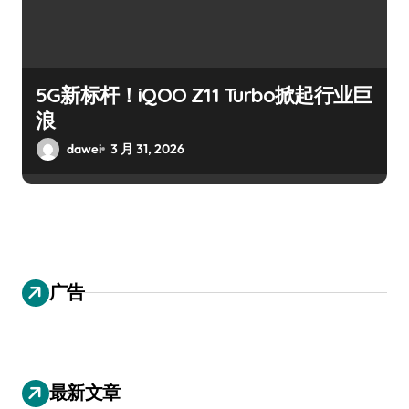
5G新标杆！iQOO Z11 Turbo掀起行业巨
浪
dawei
3 月 31, 2026
广告
最新文章