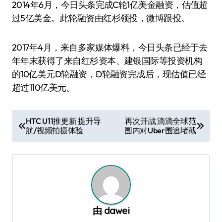
2014年6月，今日头条完成C轮1亿美金融资，估值超
过5亿美金。此轮融资由红杉领投，微博跟投。
2017年4月，来自多家媒体爆料，今日头条已经于去
年年末获得了来自红杉资本、建银国际等投资机构
的10亿美元D轮融资，D轮融资完成后，现估值已经
超过110亿美元。
文
HTC U11推更新 提升导
再次开战 滴滴全球范
航/视频拍摄体验
围内对Uber围追堵截
章
导
航
由
dawei