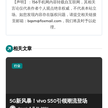
【声明】：156手机网内容转载自互联网，其相关
言论仅代表作者个人观点绝非权威，不代表本站立
场。如您发现内容存在版权问题，请提交相关链接
至邮箱：bqsm@foxmail.com，我们将及时予以处
理。
相关文章
行业
5G新风暴！vivo S50引领潮流登场