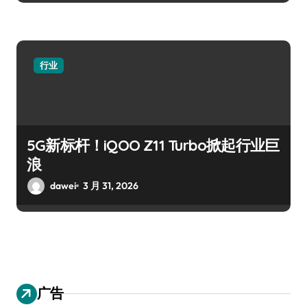
行业
5G新标杆！iQOO Z11 Turbo掀起行业巨
浪
dawei
3 月 31, 2026
广告