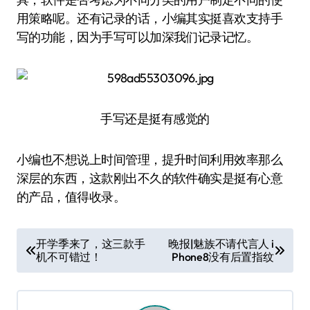
用策略呢。还有记录的话，小编其实挺喜欢支持手
写的功能，因为手写可以加深我们记录记忆。
手写还是挺有感觉的
小编也不想说上时间管理，提升时间利用效率那么
深层的东西，这款刚出不久的软件确实是挺有心意
的产品，值得收录。
文
开学季来了，这三款手
晚报|魅族不请代言人 i
机不可错过！
Phone8没有后置指纹
章
导
航