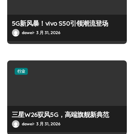
5G新风暴！vivo S50引领潮流登场
dawei
3 月 31, 2026
行业
三星W26驭风5G，高端旗舰新典范
dawei
3 月 31, 2026