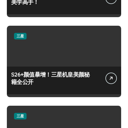
美学高手！
三星
S26+颜值暴增！三星机皇美颜秘
籍全公开
三星