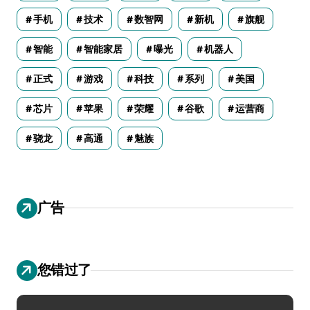
手机
技术
数智网
新机
旗舰
智能
智能家居
曝光
机器人
正式
游戏
科技
系列
美国
芯片
苹果
荣耀
谷歌
运营商
骁龙
高通
魅族
广告
您错过了