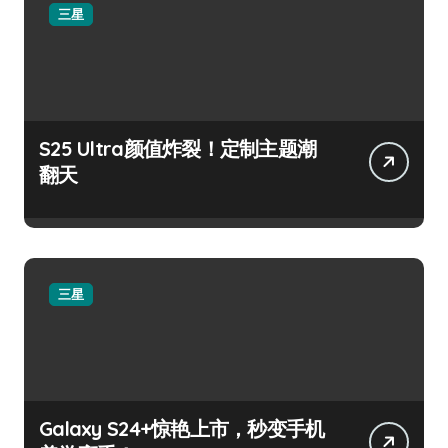
三星
S25 Ultra颜值炸裂！定制主题潮
翻天
三星
Galaxy S24+惊艳上市，秒变手机