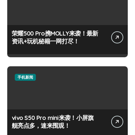
荣耀500 Pro携MOLLY来袭！最新
资讯+玩机秘籍一网打尽！
手机新闻
vivo S50 Pro mini来袭！小屏旗
舰亮点多，速来围观！