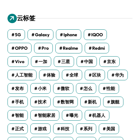
云标签
5G
Galaxy
Iphone
IQOO
OPPO
Pro
Realme
Redmi
Vivo
一加
三星
中国
京东
人工智能
体验
全球
区块
华为
发布
小米
微软
怎么
性能
手机
技术
数智网
新机
旗舰
智能
智能家居
曝光
机器人
正式
游戏
科技
系列
美国