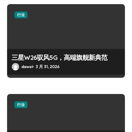
行业
三星W26驭风5G，高端旗舰新典范
dawei
3 月 31, 2026
行业