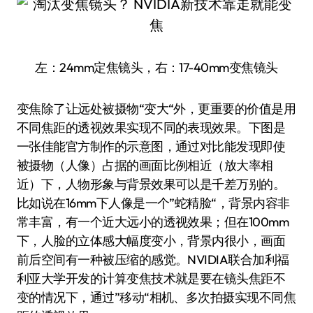
左：24mm定焦镜头，右：17-40mm变焦镜头
变焦除了让远处被摄物“变大“外，更重要的价值是用
不同焦距的透视效果实现不同的表现效果。下图是
一张佳能官方制作的示意图，通过对比能发现即使
被摄物（人像）占据的画面比例相近（放大率相
近）下，人物形象与背景效果可以是千差万别的。
比如说在16mm下人像是一个”蛇精脸“，背景内容非
常丰富，有一个近大远小的透视效果；但在100mm
下，人脸的立体感大幅度变小，背景内很小，画面
前后空间有一种被压缩的感觉。NVIDIA联合加利福
利亚大学开发的计算变焦技术就是要在镜头焦距不
变的情况下，通过”移动“相机、多次拍摄实现不同焦