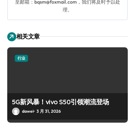
至邮箱：bqsm@foxmail.com，我们将及时予以处
理。
相关文章
行业
5G新风暴！vivo S50引领潮流登场
dawei
3 月 31, 2026