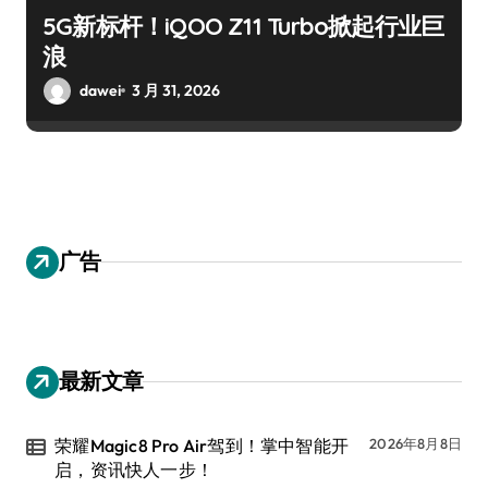
5G新标杆！iQOO Z11 Turbo掀起行业巨
浪
dawei
3 月 31, 2026
广告
最新文章
荣耀Magic8 Pro Air驾到！掌中智能开
2026年8月8日
启，资讯快人一步！