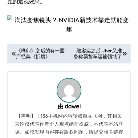
距的透视效果。
文
《榫卯》之后的有一国
继客运之后 Uber又准
产经典《折扇》
备称霸货车运输领域了
章
导
航
由
dawei
【声明】：156手机网内容转载自互联网，其相关
言论仅代表作者个人观点绝非权威，不代表本站立
场。如您发现内容存在版权问题，请提交相关链接