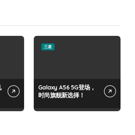
三星
机
Galaxy A56 5G登场，
时尚旗舰新选择！