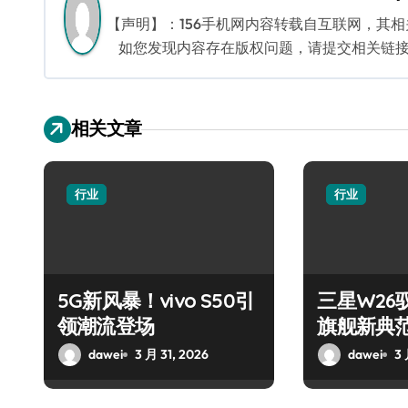
航
【声明】：156手机网内容转载自互联网，其
如您发现内容存在版权问题，请提交相关链接至邮箱
相关文章
行业
行业
5G新风暴！vivo S50引
三星W26
领潮流登场
旗舰新典
dawei
3 月 31, 2026
dawei
3 