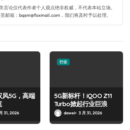
相关言论仅代表作者个人观点绝非权威，不代表本站立场。
：bqsm@foxmail.com，我们将及时予以处理。
行业
驭风5G，高端
5G新标杆！iQOO Z11
范
Turbo掀起行业巨浪
月 31, 2026
dawei
3 月 31, 2026