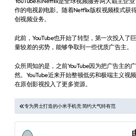
YouTube和Netflix是全球视频服务两大霸主企业
作的电视剧电影。随着Netflix版权视频模
创视频业务。
此前，YouTube也开始了转型，第一次投入了
量较差的劣势，能够争取到一些优质广告主。
众所周知的是，之前YouTube因为把广告主
然。YouTube近来开始整顿低劣和极端主义视
在原创影视投入了更多资源。
文
专为男士打造的小米手机壳 简约大气特有范
章
导