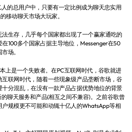
亿人的总用户中，只要有一定比例成为聊天忠实用
恐惧的移动聊天市场大玩家。
无法生存，几乎每个国家都出现了一个赢家通吃的
经在100多个国家占据主导地位，Messenger在50
国市场。
基本上是一个失败者。在PC互联网时代，谷歌就进
动互联网时代，随着一些现象级产品垄断市场，谷
理十分混乱，在没有一款产品占据优势地位的背景
新的聊天服务和产品(相互之间不兼容)。之前谷歌曾
规模更不可能和动辄十亿人的WhatsApp等相