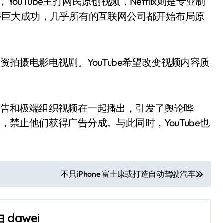
，YouTube主打网民原创视频，Netflix则是专业制
式获得巨大成功，几乎所有的互联网公司都开始布局原
巨资拍摄电影电视剧。YouTube希望改变视频内容质
的广告和极端组织视频在一起播出，引发了舆论哗
频，禁止他们获得广告分成。与此同时，YouTube也
不只iPhone 富士康或打造自动驾驶汽车
由
dawei