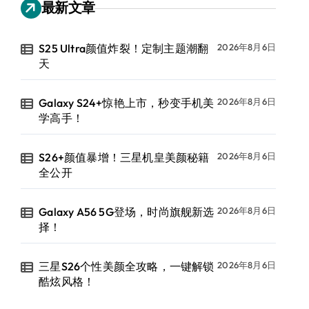
最新文章
S25 Ultra颜值炸裂！定制主题潮翻
2026年8月6日
天
Galaxy S24+惊艳上市，秒变手机美
2026年8月6日
学高手！
S26+颜值暴增！三星机皇美颜秘籍
2026年8月6日
全公开
Galaxy A56 5G登场，时尚旗舰新选
2026年8月6日
择！
三星S26个性美颜全攻略，一键解锁
2026年8月6日
酷炫风格！