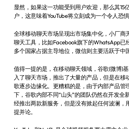
显然，如果这一功能受到用户欢迎，那么其15
户，这意味着YouTube将立刻成为一个令人
全球移动聊天市场呈现出市场集中化，小厂商
聊天工具，比如Facebook旗下的WhatsApp已
多个国家占据主导地位，微信则主要活跃于中
值得一提的是，在移动聊天领域，谷歌(微博)
入了聊天市场，推出了大量的产品，但是在移
歌逐步边缘化。更糟糕的是，由于内部产品管
下，谷歌内部不同“山头”的团队仍然在开发全
经推出两款新服务，但是没有掀起任何波澜，用户
提并论。