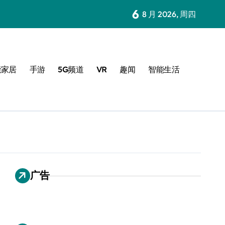
6
8 月 2026, 周四
能家居
手游
5G频道
VR
趣闻
智能生活
广告