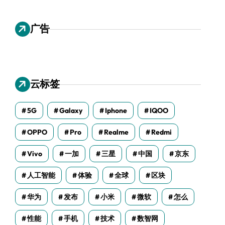
广告
云标签
5G
Galaxy
Iphone
IQOO
OPPO
Pro
Realme
Redmi
Vivo
一加
三星
中国
京东
人工智能
体验
全球
区块
华为
发布
小米
微软
怎么
性能
手机
技术
数智网