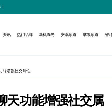
手！
资讯
热门品牌
新机曝光
安卓频道
苹果频道
智
风格！
玩转无限可能
聊天功能增强社交属性
！
：推聊天功能增强社交属