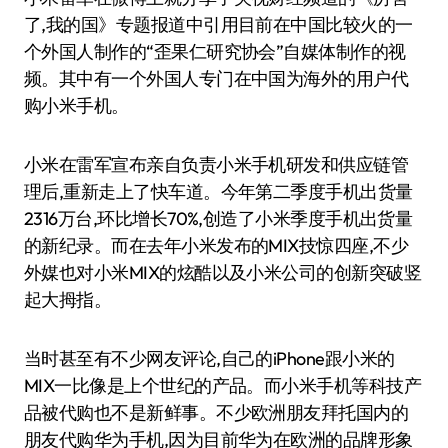
了,我的国》专题报道中引用目前在中国比较火的一
个外国人制作的“歪果仁研究协会”自媒体制作的视
频。其中有一个外国人专门在中国为海外的用户代
购小米手机。
小米在雷军宣布亲自负责小米手机研发和供应链管
理后,重新走上了快车道。今年第二季度手机出货量
2316万台,环比增长70%,创造了小米季度手机出货量
的新纪录。而在去年小米发布的MIX技惊四座,不少
外媒也对小米MIX的炫酷以及小米公司的创新突破竖
起大拇指。
当时甚至有不少网友评论,自己的iPhone跟小米的
MIX一比像是上个世纪的产品。而小米手机等科技产
品被代购也不是新鲜事。不少欧洲朋友拜托国内的
朋友代购华为手机,因为目前华为在欧洲的品牌形象