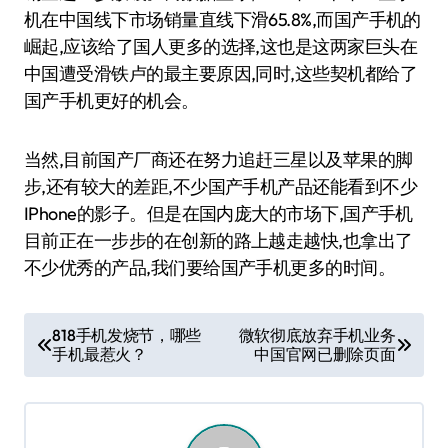
机在中国线下市场销量直线下滑65.8%,而国产手机的
崛起,应该给了国人更多的选择,这也是这两家巨头在
中国遭受滑铁卢的最主要原因,同时,这些契机都给了
国产手机更好的机会。
当然,目前国产厂商还在努力追赶三星以及苹果的脚
步,还有较大的差距,不少国产手机产品还能看到不少
IPhone的影子。但是在国内庞大的市场下,国产手机
目前正在一步步的在创新的路上越走越快,也拿出了
不少优秀的产品,我们要给国产手机更多的时间。
文
818手机发烧节，哪些
微软彻底放弃手机业务
手机最惹火？
中国官网已删除页面
章
导
航