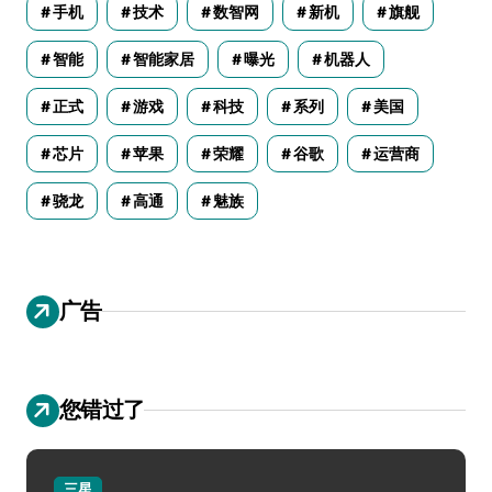
手机
技术
数智网
新机
旗舰
智能
智能家居
曝光
机器人
正式
游戏
科技
系列
美国
芯片
苹果
荣耀
谷歌
运营商
骁龙
高通
魅族
广告
您错过了
三星