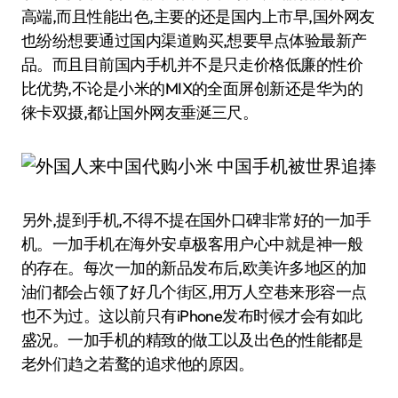
高端,而且性能出色,主要的还是国内上市早,国外网友
也纷纷想要通过国内渠道购买,想要早点体验最新产
品。而且目前国内手机并不是只走价格低廉的性价
比优势,不论是小米的MIX的全面屏创新还是华为的
徕卡双摄,都让国外网友垂涎三尺。
另外,提到手机,不得不提在国外口碑非常好的一加手
机。一加手机在海外安卓极客用户心中就是神一般
的存在。每次一加的新品发布后,欧美许多地区的加
油们都会占领了好几个街区,用万人空巷来形容一点
也不为过。这以前只有iPhone发布时候才会有如此
盛况。一加手机的精致的做工以及出色的性能都是
老外们趋之若鹜的追求他的原因。