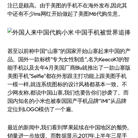
注已是颇高。由于美图的手机不在海外发布,因此其
中还有不少ins网红开始做起了美图M6代购生意。
甚至以前称中国“山寨”的国家开始山寨起来中国的产
品。国外一款标榜"专为女性制造",名为KeecoK1的智
能手机以及去年4月美国厂商Blu就推出了一款山寨版
美图手机"Selfie"都在外形跟主打功能上跟美图手机
一模一样,就连系统图标的设计风格都基本一致。不
少网友称,都说中国山寨,我们也要告你们抄袭了。而
国内知名的小米也被泰国国产手机品牌“iMI”从品牌
定位到LOGO模仿了一个遍。
最近的新闻中,我们看到苹果延续在中国地区的颓势,
销量进一步放缓。而数据显示,2017年上半年三星手