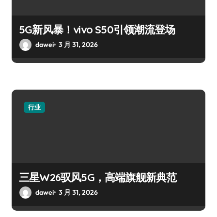
5G新风暴！vivo S50引领潮流登场
dawei
3 月 31, 2026
行业
三星W26驭风5G，高端旗舰新典范
dawei
3 月 31, 2026