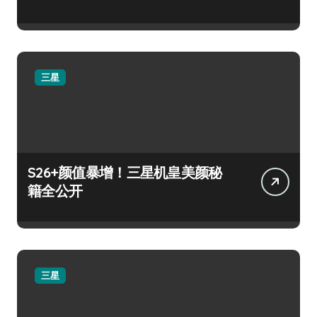
三星
S26+颜值暴增！三星机皇美颜秘
籍全公开
三星