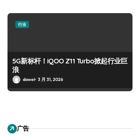
行业
5G新标杆！iQOO Z11 Turbo掀起行业巨
浪
dawei
3 月 31, 2026
广告