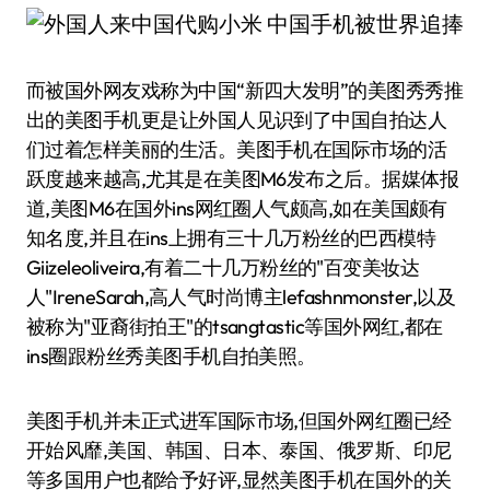
而被国外网友戏称为中国“新四大发明”的美图秀秀推
出的美图手机更是让外国人见识到了中国自拍达人
们过着怎样美丽的生活。美图手机在国际市场的活
跃度越来越高,尤其是在美图M6发布之后。据媒体报
道,美图M6在国外ins网红圈人气颇高,如在美国颇有
知名度,并且在ins上拥有三十几万粉丝的巴西模特
Giizeleoliveira,有着二十几万粉丝的"百变美妆达
人"IreneSarah,高人气时尚博主lefashnmonster,以及
被称为"亚裔街拍王"的tsangtastic等国外网红,都在
ins圈跟粉丝秀美图手机自拍美照。
美图手机并未正式进军国际市场,但国外网红圈已经
开始风靡,美国、韩国、日本、泰国、俄罗斯、印尼
等多国用户也都给予好评,显然美图手机在国外的关