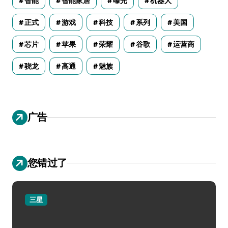
智能
智能家居
曝光
机器人
正式
游戏
科技
系列
美国
芯片
苹果
荣耀
谷歌
运营商
骁龙
高通
魅族
广告
您错过了
三星