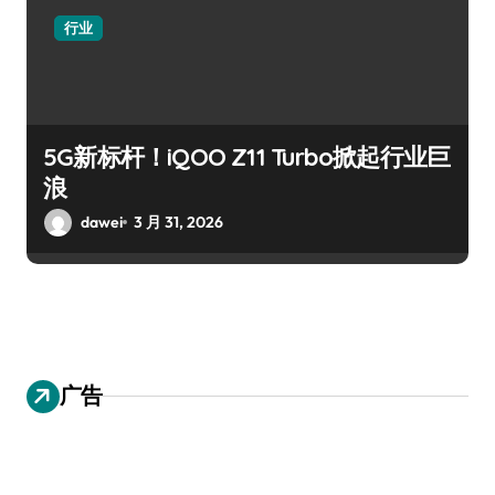
行业
5G新标杆！iQOO Z11 Turbo掀起行业巨
浪
dawei
3 月 31, 2026
广告