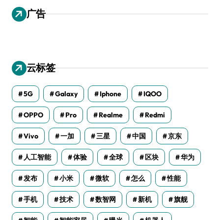
广告
云标签
5G
Galaxy
Iphone
IQOO
OPPO
Pro
Realme
Redmi
Vivo
一加
三星
中国
京东
人工智能
体验
全球
区块
华为
发布
小米
微软
怎么
性能
手机
技术
数智网
新机
旗舰