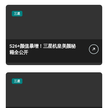
三星
S26+颜值暴增！三星机皇美颜秘
籍全公开
三星