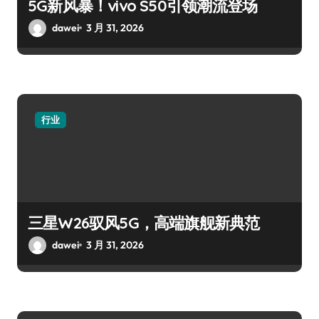
5G新风暴！vivo S50引领潮流登场
dawei
3 月 31, 2026
行业
三星W26驭风5G，高端旗舰新典范
dawei
3 月 31, 2026