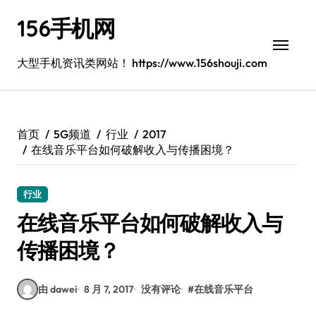
跳
156手机网
转
到
内
大型手机资讯类网站！ https://www.156shouji.com
容
首页
5G频道
行业
2017
在线音乐平台如何破解收入与传播困境？
行业
在线音乐平台如何破解收入与
传播困境？
由 dawei
8 月 7, 2017
没有评论
#
在线音乐平台