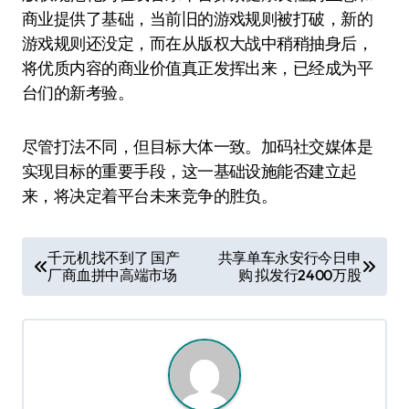
商业提供了基础，当前旧的游戏规则被打破，新的
游戏规则还没定，而在从版权大战中稍稍抽身后，
将优质内容的商业价值真正发挥出来，已经成为平
台们的新考验。
尽管打法不同，但目标大体一致。加码社交媒体是
实现目标的重要手段，这一基础设施能否建立起
来，将决定着平台未来竞争的胜负。
文
千元机找不到了 国产
共享单车永安行今日申
厂商血拼中高端市场
购 拟发行2400万股
章
导
航