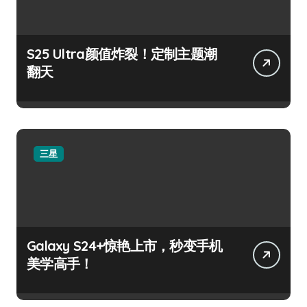
S25 Ultra颜值炸裂！定制主题潮
翻天
三星
Galaxy S24+惊艳上市，秒变手机
美学高手！