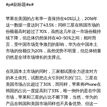
#p#副标题#e#
苹果在美国的占有率一直保持在40%以上，2016年
这一数据一度达到了43.5%；同样三星在韩国市场的
份额最高时超过了70%，虽然这几年这一市场份额持
续下降，但总体仍然保持在40~50%之间；相对而
言，受中国市场竞争激烈的影响，华为在中国本土
市场的份额仅为20%，虽然优势不明显，但总体销量
仍然是全球市场增长的支撑点。
在巩固本土市场的同时，三家都试图全力进攻对方
的本土依托，试图把点火引到对方的门口。三星在
美国市场占比超过了30%，而同样，苹果将iPhone在
韩国的占比一度提高到了33%，唯一例外的是在中国
市场，苹果和三星的占比不断下降，当然，华为的
产品在韩国和美国市场同样也不具备优势。但这一