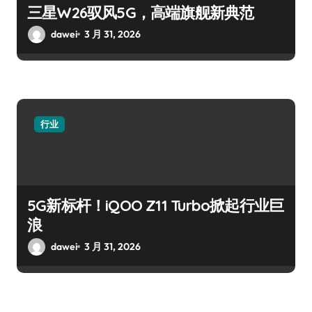
三星W26驭风5G，高端旗舰新典范
dawei
3 月 31, 2026
行业
5G新标杆！iQOO Z11 Turbo掀起行业巨
浪
dawei
3 月 31, 2026