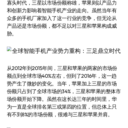
寡头时代，三星以市场份额称雄，苹果则以产品力
和创新力影响着智能手机产业的走向。虽然当年有
众多的手机厂家加入了这一行业的竞争，但无论从
产品还是市场份额，都不足以对三星和苹果构成威
胁。
从2012年到2015年间，三星和苹果的两家的市场份
额点到全球市场40%左右，但到了2016年，这一趋
势产生了微妙的变化。当年，苹果加上三星的市场
份额只占到了全球市场的34%，三星和苹果的整体市
场份额开始下降。虽然在这长达三年的时间里，华
为一直是全球排名第三或第四的位置，但总体上只
有不到8%的市场份额，很难与三星和苹果并肩。