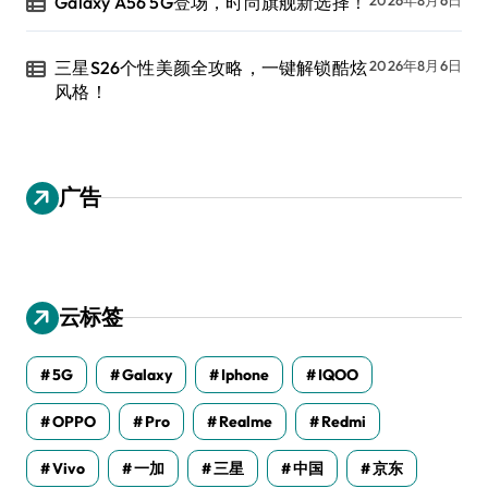
Galaxy A56 5G登场，时尚旗舰新选择！
三星S26个性美颜全攻略，一键解锁酷炫
2026年8月6日
风格！
广告
云标签
5G
Galaxy
Iphone
IQOO
OPPO
Pro
Realme
Redmi
Vivo
一加
三星
中国
京东