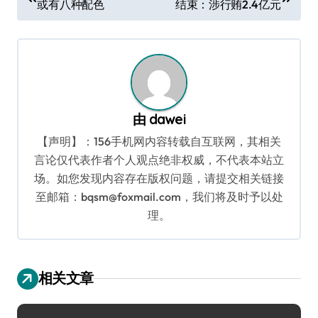
或有八种配色
结束：涉行贿2.4亿元
章
导
航
由
dawei
【声明】：156手机网内容转载自互联网，其相关
言论仅代表作者个人观点绝非权威，不代表本站立
场。如您发现内容存在版权问题，请提交相关链接
至邮箱：bqsm@foxmail.com，我们将及时予以处
理。
相关文章