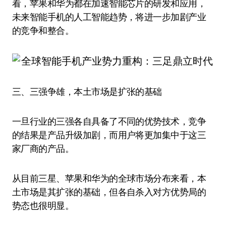
看，苹果和华为都在加速智能芯片的研发和应用，
未来智能手机的人工智能趋势，将进一步加剧产业
的竞争和整合。
三、三强争雄，本土市场是扩张的基础
一旦行业的三强各自具备了不同的优势技术，竞争
的结果是产品升级加剧，而用户将更加集中于这三
家厂商的产品。
从目前三星、苹果和华为的全球市场分布来看，本
土市场是其扩张的基础，但各自杀入对方优势局的
势态也很明显。