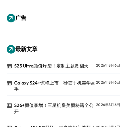
广告
最新文章
S25 Ultra颜值炸裂！定制主题潮翻天
2026年8月6日
Galaxy S24+惊艳上市，秒变手机美学高
2026年8月6日
手！
S26+颜值暴增！三星机皇美颜秘籍全公
2026年8月6日
开
2026年8月6日