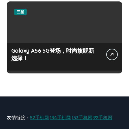
三星
Galaxy A56 5G登场，时尚旗舰新
选择！
友情链接：
52手机网
134手机网
153手机网
92手机网