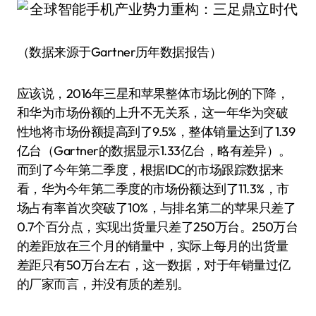
（数据来源于Gartner历年数据报告）
应该说，2016年三星和苹果整体市场比例的下降，
和华为市场份额的上升不无关系，这一年华为突破
性地将市场份额提高到了9.5%，整体销量达到了1.39
亿台（Gartner的数据显示1.33亿台，略有差异）。
而到了今年第二季度，根据IDC的市场跟踪数据来
看，华为今年第二季度的市场份额达到了11.3%，市
场占有率首次突破了10%，与排名第二的苹果只差了
0.7个百分点，实现出货量只差了250万台。250万台
的差距放在三个月的销量中，实际上每月的出货量
差距只有50万台左右，这一数据，对于年销量过亿
的厂家而言，并没有质的差别。