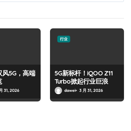
行业
驭风5G，高端
5G新标杆！iQOO Z11
范
Turbo掀起行业巨浪
月 31, 2026
dawei
3 月 31, 2026