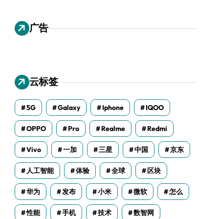
广告
云标签
5G
Galaxy
Iphone
IQOO
OPPO
Pro
Realme
Redmi
Vivo
一加
三星
中国
京东
人工智能
体验
全球
区块
华为
发布
小米
微软
怎么
性能
手机
技术
数智网