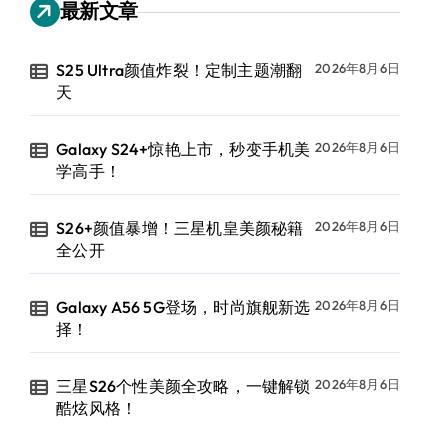
最新文章
S25 Ultra颜值炸裂！定制主题潮翻
2026年8月6日
天
Galaxy S24+惊艳上市，秒变手机美
2026年8月6日
学高手！
S26+颜值暴增！三星机皇美颜秘籍
2026年8月6日
全公开
Galaxy A56 5G登场，时尚旗舰新选
2026年8月6日
择！
三星S26个性美颜全攻略，一键解锁
2026年8月6日
酷炫风格！