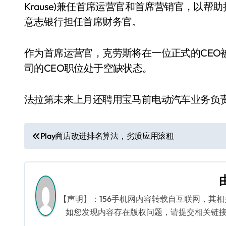
Krause)兼任首席运营官和首席营销官，以
意志银行担任首席财务官。
作为首席运营官，克劳斯将在一位正式的CEO
司的CEO职位处于空缺状态。
法拉第未来上月还聘用宝马前电动汽车业务负责人Ul
文
Play商店改进排名算法，劣质应用滚粗
章
导
航
【声明】：156手机网内容转载自互联网，其
如您发现内容存在版权问题，请提交相关链接至邮箱