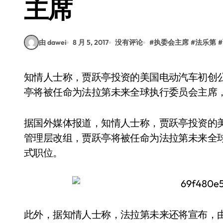
主席
由 dawei
8 月 5, 2017
没有评论
#
执委会主席
#
法乐第
#
知情人士称，贾跃亭投资的美国电动汽车初创公司法拉第未来将宣布一次重大管理层改组，贾跃
亭将被任命为法拉第未来全球执行委员会主席
据国外媒体报道，知情人士称，贾跃亭投资的
管理层改组，贾跃亭将被任命为法拉第未来全
式职位。
此外，据知情人士称，法拉第未来还将宣布，由新