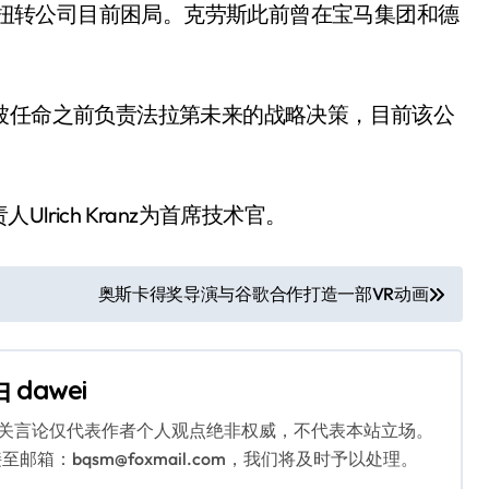
帮助扭转公司目前困局。克劳斯此前曾在宝马集团和德
被任命之前负责法拉第未来的战略决策，目前该公
rich Kranz为首席技术官。
奥斯卡得奖导演与谷歌合作打造一部VR动画
由
dawei
相关言论仅代表作者个人观点绝非权威，不代表本站立场。
：bqsm@foxmail.com，我们将及时予以处理。