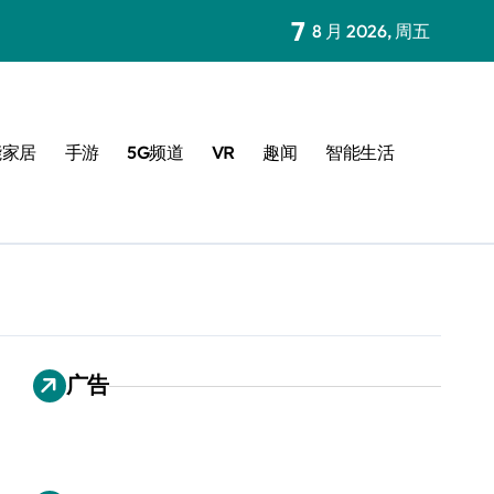
7
8 月 2026, 周五
能家居
手游
5G频道
VR
趣闻
智能生活
广告