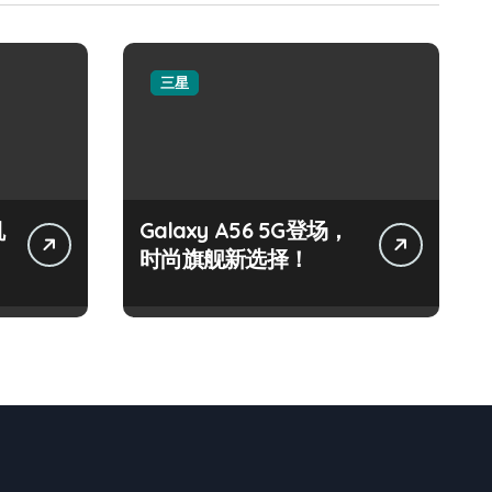
三星
机
Galaxy A56 5G登场，
时尚旗舰新选择！