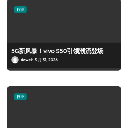
行业
5G新风暴！vivo S50引领潮流登场
dawei
3 月 31, 2026
行业