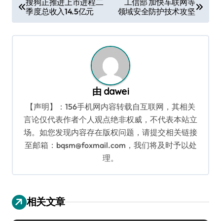
搜狗正推进上市进程二
工信部 加快车联网等
季度总收入14.5亿元
领域安全防护技术攻坚
章
导
航
由
dawei
【声明】：156手机网内容转载自互联网，其相关
言论仅代表作者个人观点绝非权威，不代表本站立
场。如您发现内容存在版权问题，请提交相关链接
至邮箱：bqsm@foxmail.com，我们将及时予以处
理。
相关文章