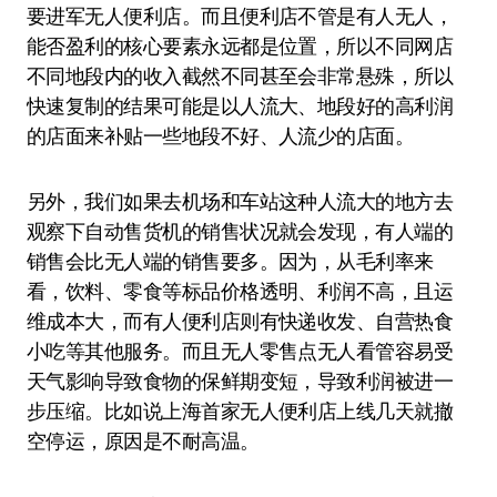
要进军无人便利店。而且便利店不管是有人无人，
能否盈利的核心要素永远都是位置，所以不同网店
不同地段内的收入截然不同甚至会非常悬殊，所以
快速复制的结果可能是以人流大、地段好的高利润
的店面来补贴一些地段不好、人流少的店面。
另外，我们如果去机场和车站这种人流大的地方去
观察下自动售货机的销售状况就会发现，有人端的
销售会比无人端的销售要多。因为，从毛利率来
看，饮料、零食等标品价格透明、利润不高，且运
维成本大，而有人便利店则有快递收发、自营热食
小吃等其他服务。而且无人零售点无人看管容易受
天气影响导致食物的保鲜期变短，导致利润被进一
步压缩。比如说上海首家无人便利店上线几天就撤
空停运，原因是不耐高温。