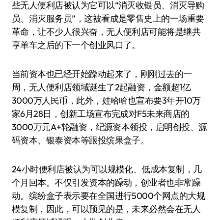
些无人便利店被认为它可以“消灭收银员、消灭导购
员、消灭服务员”，这被看成是零售史上的一场重要
革命，让不少人很兴奋，无人便利店可能将是继共
享单车之后的下一个创业风口了。
当前资本也已经开始躁动起来了，刚刚过去的一
周，无人便利店领域诞生了2起融资，金额超1亿
3000万人民币，此外，娃哈哈也宣布要3年开10万
家6月28日，创新工场宣布完成对F5未来商店的
3000万元A+轮融资，纪源资本领投，启明创投、源
码资本、银泰资本等跟投缤果盒子。
24小时便利店被认为可以规模化、低成本复制，几
个月回本。不仅引发资本的躁动，创业者也非常躁
动。缤纷盒子表示要在全国进行5000个网点的大规
模复制，因此，可以预见的是，未来必然会在无人