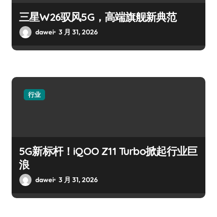
三星W26驭风5G，高端旗舰新典范
dawei
3 月 31, 2026
行业
5G新标杆！iQOO Z11 Turbo掀起行业巨
浪
dawei
3 月 31, 2026