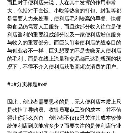
而且对于便利店来说，人在其中发挥的作用非常
大，包括对于盒饭、小吃等热食的打包、封装等都
是需要人力来处理，便利店毛利较高的早餐、快餐
类食品仍需要人工服务，而且这部分收入往往是便
利店盈利的重要组成部分以及一家便利店增值服务
与收入的重要部分。而巨头盯着便利店的战略目的
与创业者不一样，巨头想要的不是去赚无人便利店
的毛利，而是在线上流量和交易都已达到瓶颈的状
况下，不得不介入便利店获取高频次消费的用户。
#p#分页标题#e#
因此，创业者需要思考的是，无人便利店本质上只
是砍掉了导购员、收银员那点工资的成本，并不值
得让你那么兴奋，创业者不仅仅只关注其成本较传
统便利店到底能省多少？而要关注的是便利店行业