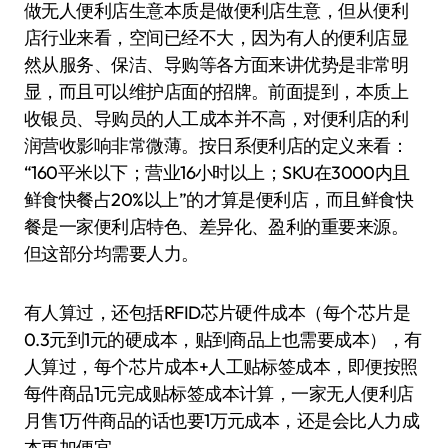
做无人便利店生意本质是做便利店生意，但从便利
店行业来看，空间已经不大，因为有人的便利店显
然从服务、保洁、导购等各方面来讲优势是非常明
显，而且可以维护店面的招牌。前面提到，本质上
收银员、导购员的人工成本并不高，对便利店的利
润营收影响非常微薄。按日系便利店的定义来看：
“160平米以下；营业16小时以上；SKU在3000内且
鲜食快餐占20%以上”的才算是便利店，而且鲜食快
餐是一家便利店特色、差异化、盈利的重要来源。
但这部分均需要人力。
有人算过，还包括RFID芯片硬件成本（每个芯片是
0.3元到1元的硬成本，贴到商品上也需要成本），有
人算过，每个芯片成本+人工贴标签成本，即便按照
每件商品1元完成贴标签成本计算，一家无人便利店
月售1万件商品的话也要1万元成本，还是会比人力成
本更加便宜。