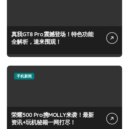
真我GT8 Pro震撼登场！特色功能
全解析，速来围观！
手机新闻
荣耀500 Pro携MOLLY来袭！最新
资讯+玩机秘籍一网打尽！