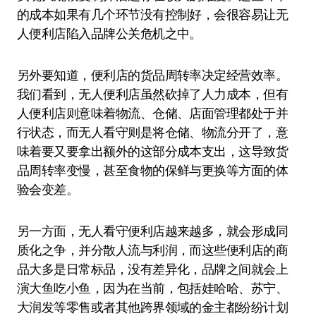
的成本如果有几个环节没有控制好，会很容易让无
人便利店陷入品牌公关危机之中。
另外要知道，便利店的货品周转率决定经营效率。
我们看到，无人便利店虽然砍掉了人力成本，但有
人便利店则意味着物流、仓储、店面管理都处于并
行状态，而无人看守则是将仓储、物流分开了，意
味着要又要拿出额外的这部分成本支出，这导致货
品周转率变慢，甚至食物的保鲜与更换等方面的体
验会变差。
另一方面，无人看守便利店越来越多，就会形成同
质化之争，并分散人流与利润，而这些便利店的商
品大多是日常标品，没有差异化，品牌之间就会上
演大鱼吃小鱼，因为在当前，包括娃哈哈、苏宁、
大润发等零售或者其他跨界领域的金主都纷纷计划