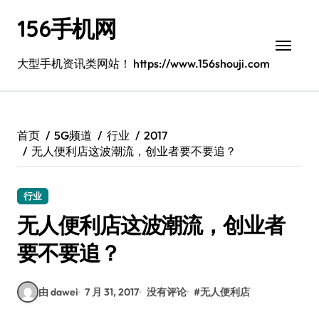
跳
156手机网
转
到
内
大型手机资讯类网站！ https://www.156shouji.com
容
首页
5G频道
行业
2017
无人便利店这波潮流，创业者要不要追？
行业
无人便利店这波潮流，创业者
要不要追？
由 dawei
7 月 31, 2017
没有评论
#
无人便利店