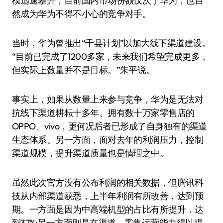
模迅速攀升，目前国内市场份额仅次于华为，也自
然成为华为不得不小心的竞争对手。
当时，华为曾推出“千县计划”以加大线下渠道建设。
“目前已完成了1200多家，未来我们希望完成更多，
但实际上数量并不是目标。”朱平说。
事实上，如果从数量上来参与竞争，华为是无法对
抗线下渠道耕耘十多年、拥有数十万家零售店的
OPPO、vivo，更何况后者已形成了自身独有的渠道
生态体系。另一方面，面对去年的利润压力，控制
渠道规模，提升渠道质量也是情理之中。
虽然此次官方没有公布利润的相关数据，但腾讯科
技从内部渠道获悉，上半年利润有所改善，达到预
期。一方面是因为中高端机型的占比有所提升，达
到37%;另一方面则是在渠道、零售运营能力得以提