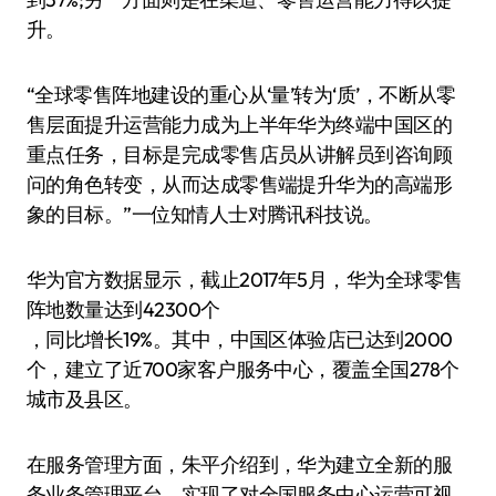
升。
“全球零售阵地建设的重心从‘量’转为‘质’，不断从零
售层面提升运营能力成为上半年华为终端中国区的
重点任务，目标是完成零售店员从讲解员到咨询顾
问的角色转变，从而达成零售端提升华为的高端形
象的目标。”一位知情人士对腾讯科技说。
华为官方数据显示，截止2017年5月，华为全球零售
阵地数量达到42300个
，同比增长19%。其中，中国区体验店已达到2000
个，建立了近700家客户服务中心，覆盖全国278个
城市及县区。
在服务管理方面，朱平介绍到，华为建立全新的服
务业务管理平台，实现了对全国服务中心运营可视