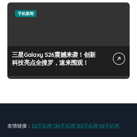
手机新闻
三星Galaxy S26震撼来袭！创新
科技亮点全搜罗，速来围观！
友情链接：
52手机网
134手机网
153手机网
92手机网