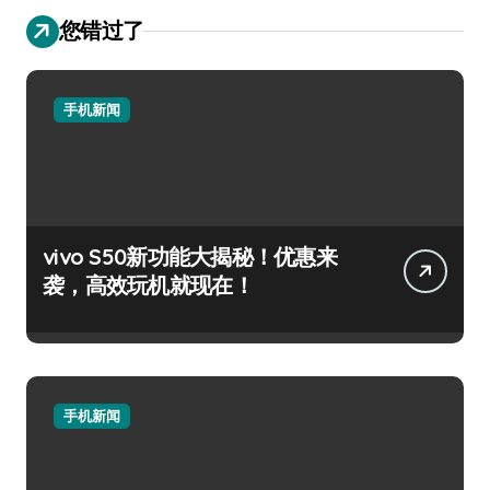
您错过了
手机新闻
vivo S50新功能大揭秘！优惠来
袭，高效玩机就现在！
手机新闻