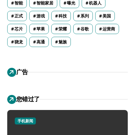
智能
智能家居
曝光
机器人
正式
游戏
科技
系列
美国
芯片
苹果
荣耀
谷歌
运营商
骁龙
高通
魅族
广告
您错过了
手机新闻