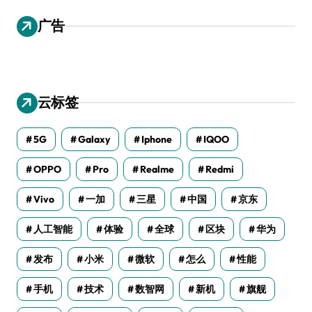
广告
云标签
5G
Galaxy
Iphone
IQOO
OPPO
Pro
Realme
Redmi
Vivo
一加
三星
中国
京东
人工智能
体验
全球
区块
华为
发布
小米
微软
怎么
性能
手机
技术
数智网
新机
旗舰