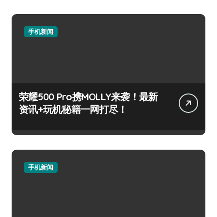
手机新闻
荣耀500 Pro携MOLLY来袭！最新
资讯+玩机秘籍一网打尽！
手机新闻