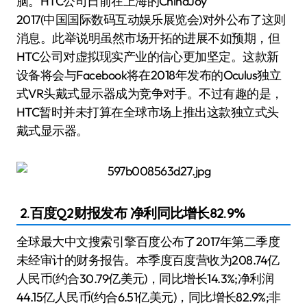
脑。HTC公司日前在上海的ChinaJoy
2017(中国国际数码互动娱乐展览会)对外公布了这则
消息。此举说明虽然市场开拓的进展不如预期，但
HTC公司对虚拟现实产业的信心更加坚定。这款新
设备将会与Facebook将在2018年发布的Oculus独立
式VR头戴式显示器成为竞争对手。不过有趣的是，
HTC暂时并未打算在全球市场上推出这款独立式头
戴式显示器。
2.百度Q2财报发布 净利同比增长82.9%
全球最大中文搜索引擎百度公布了2017年第二季度
未经审计的财务报告。本季度百度营收为208.74亿
人民币(约合30.79亿美元)，同比增长14.3%;净利润
44.15亿人民币(约合6.51亿美元)，同比增长82.9%;非