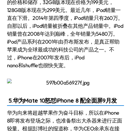
的价格和储存，32GB版本现在价格为199美元，
128GB版本现在为299美元。最近几年，iPod销量一
直在下滑。2014年第四季度，iPod销量只有260万。
自那以后，iPod销量被折叠在其他产品销量中。iPod
销量曾在2008年达到巅峰，全年销量为5480万。
iPod产品系列在2001年由乔布斯发布，是真正帮助
苹果成为全球最成功的科技公司的产品之一。不
过，iPhone在2007年发布后，iPod
nano和shuffle也很快失宠。
5.华为Mate 10怒怼iPhone 8 配全面屏9月发
华为向来将超越苹果作为奋斗目标，所以在iPhone
8即将发布登场之际，也准备祭出大杀器来进行正面
较量。根据彭博社的报道称，华为CEO余承东在接