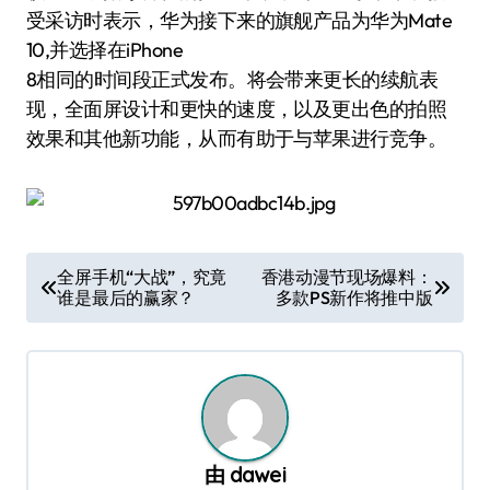
受采访时表示，华为接下来的旗舰产品为华为Mate
10,并选择在iPhone
8相同的时间段正式发布。将会带来更长的续航表
现，全面屏设计和更快的速度，以及更出色的拍照
效果和其他新功能，从而有助于与苹果进行竞争。
文
全屏手机“大战”，究竟
香港动漫节现场爆料：
谁是最后的赢家？
多款PS新作将推中版
章
导
航
由
dawei