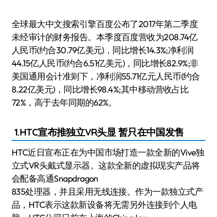
全球最大中文搜索引擎百度公布了2017年第二季度
未经审计的财务报告。本季度百度营收为208.74亿
人民币(约合30.79亿美元)，同比增长14.3%;净利润
44.15亿人民币(约合6.51亿美元)，同比增长82.9%;非
美国通用会计准则下，净利润55.71亿元人民币(约合
8.22亿美元)，同比增长98.4%;其中移动营收占比
72%，高于去年同期的62%。
1.HTC宣布推独立VR头显 暂只在中国发售
HTC近日宣布正在为中国市场打造一款全新的Vive独
立式VR头戴式显示器。这款全新的虚拟现实产品将
会配备高通Snapdragon
835处理器，并且采用无线连接。作为一款独立式产
品，HTC表示这款新设备将无需另外连接到个人电