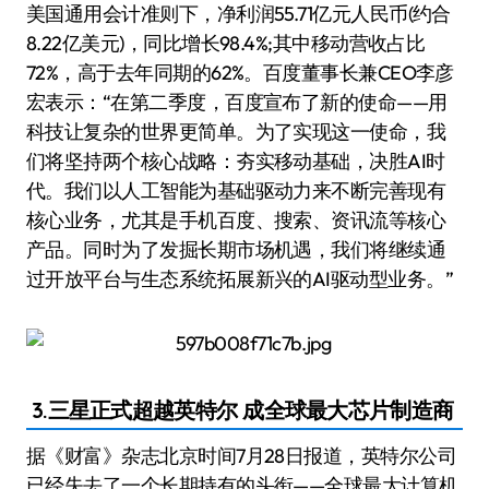
美国通用会计准则下，净利润55.71亿元人民币(约合
8.22亿美元)，同比增长98.4%;其中移动营收占比
72%，高于去年同期的62%。百度董事长兼CEO李彦
宏表示：“在第二季度，百度宣布了新的使命——用
科技让复杂的世界更简单。为了实现这一使命，我
们将坚持两个核心战略：夯实移动基础，决胜AI时
代。我们以人工智能为基础驱动力来不断完善现有
核心业务，尤其是手机百度、搜索、资讯流等核心
产品。同时为了发掘长期市场机遇，我们将继续通
过开放平台与生态系统拓展新兴的AI驱动型业务。”
3.三星正式超越英特尔 成全球最大芯片制造商
据《财富》杂志北京时间7月28日报道，英特尔公司
已经失去了一个长期持有的头衔——全球最大计算机