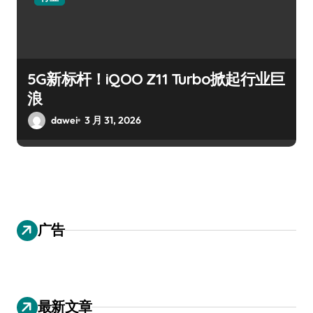
5G新标杆！iQOO Z11 Turbo掀起行业巨
浪
dawei
3 月 31, 2026
广告
最新文章