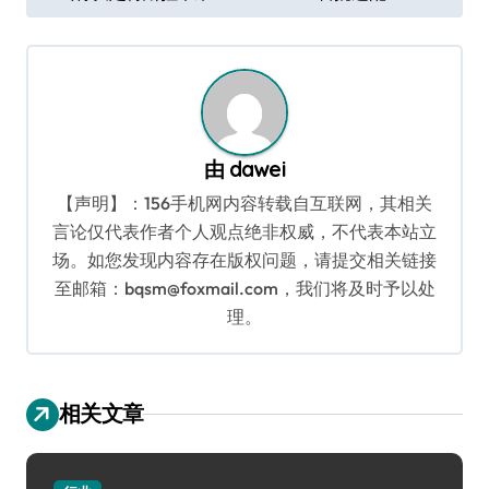
章
导
航
由
dawei
【声明】：156手机网内容转载自互联网，其相关
言论仅代表作者个人观点绝非权威，不代表本站立
场。如您发现内容存在版权问题，请提交相关链接
至邮箱：bqsm@foxmail.com，我们将及时予以处
理。
相关文章