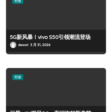
行业
5G新风暴！vivo S50引领潮流登场
dawei
3 月 31, 2026
行业