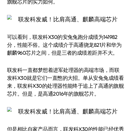
旗舰芯片的实力如何。
可以看到，联发科X30的安兔兔跑分成绩为141982
分，性能不俗。这个成绩介于高通骁龙821片和华为
麒麟960芯片之间，但是三者的成绩差距并不大。
联发科一直都梦想着进军处理器的高端市场，而联
发科X30就是它们一直憋的大招。单从安兔兔成绩看
来，联发科X30的处理器性能终于追上了高通的旗舰
芯片。但是，是高通2016年的旗舰芯片。
但是相比自家产品而言，联发科X30的性能已经优秀