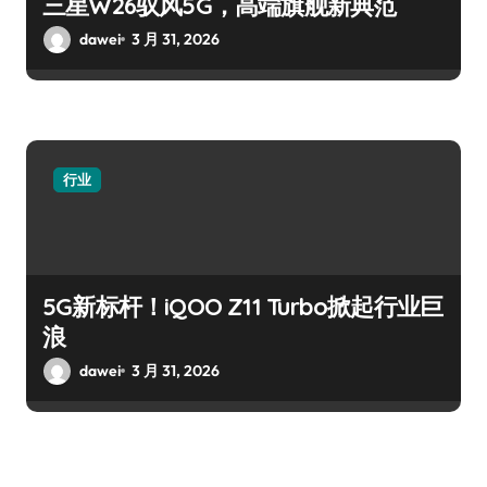
三星W26驭风5G，高端旗舰新典范
dawei
3 月 31, 2026
行业
5G新标杆！iQOO Z11 Turbo掀起行业巨
浪
dawei
3 月 31, 2026