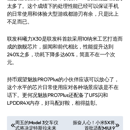
太多了。这个成绩下的处理性能已经可以保证手机
的日常使用和体验大型游戏都游刃有余，只是比上
不足而已。
联发科曦力X30是联发科首款采用10纳米工艺打造而
成的旗舰芯片，据闻和前代相比，性能提升达到
240%之多，功耗下降多达60%，简直不在一个次
元。
持币观望魅族PRO7Plus的小伙伴应该可以放心了，
这个水平的芯片日常使用应对各种场景应该是不在
话下。更何况魅族PRO7Plus还配备了UFS闪和
LPDDR4X内存，好马配好鞍，相得益彰。
文
周五的Model 3交车仪
振奋人心！小米5X将
式将决定特斯拉未来
首批适配MIUI 9