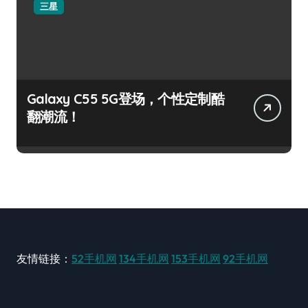
三星
Galaxy C55 5G登场，个性定制酷
翻潮流！
友情链接：
52手机网
134手机网
153手机网
92手机网