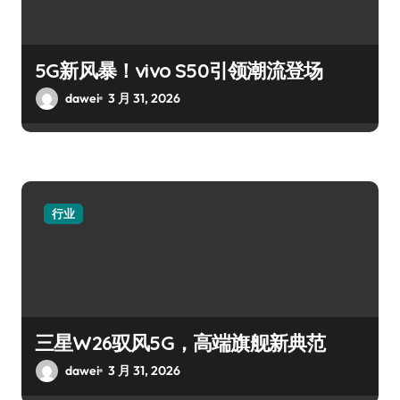
5G新风暴！vivo S50引领潮流登场
dawei
3 月 31, 2026
行业
三星W26驭风5G，高端旗舰新典范
dawei
3 月 31, 2026