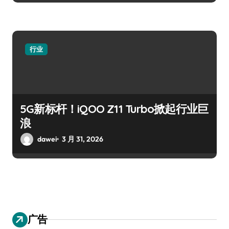
行业
5G新标杆！iQOO Z11 Turbo掀起行业巨
浪
dawei
3 月 31, 2026
广告