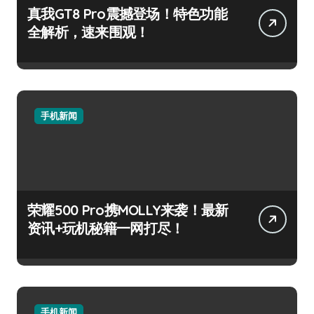
真我GT8 Pro震撼登场！特色功能
全解析，速来围观！
手机新闻
荣耀500 Pro携MOLLY来袭！最新
资讯+玩机秘籍一网打尽！
手机新闻