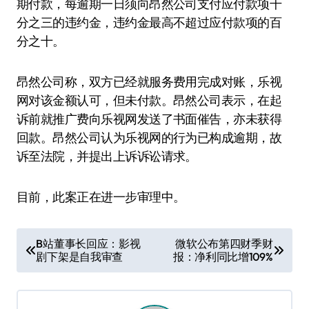
期付款，每逾期一日须向昂然公司支付应付款项千
分之三的违约金，违约金最高不超过应付款项的百
分之十。
昂然公司称，双方已经就服务费用完成对账，乐视
网对该金额认可，但未付款。昂然公司表示，在起
诉前就推广费向乐视网发送了书面催告，亦未获得
回款。昂然公司认为乐视网的行为已构成逾期，故
诉至法院，并提出上诉诉讼请求。
目前，此案正在进一步审理中。
文
B站董事长回应：影视
微软公布第四财季财
剧下架是自我审查
报：净利同比增109%
章
导
航