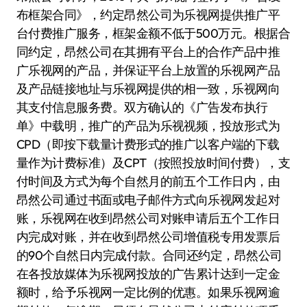
布框架合同》，约定昂然公司为乐视网提供推广平
台付费推广服务，框架金额不低于500万元。根据合
同约定，昂然公司在其拥有平台上的合作产品中推
广乐视网的产品，并保证平台上放置的乐视网产品
及产品链接地址与乐视网提供的相一致，乐视网向
其支付信息服务费。双方确认的《广告发布执行
单》中载明，推广的产品为乐视视频，投放形式为
CPD（即按下载量计费形式的推广以客户端的下载
量作为计费标准）及CPT（按照投放时间付费），支
付时间及方式为每个自然月的前五个工作日内，由
昂然公司通过书面或电子邮件方式向乐视网发起对
账，乐视网在收到昂然公司对账申请后五个工作日
内完成对账，并在收到昂然公司增值税专用发票后
的90个自然日内完成付款。合同还约定，昂然公司
在各投放媒体为乐视网投放的广告累计达到一定金
额时，给予乐视网一定比例的优惠。如果乐视网逾