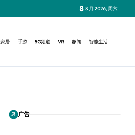
8
8 月 2026, 周六
能家居
手游
5G频道
VR
趣闻
智能生活
广告