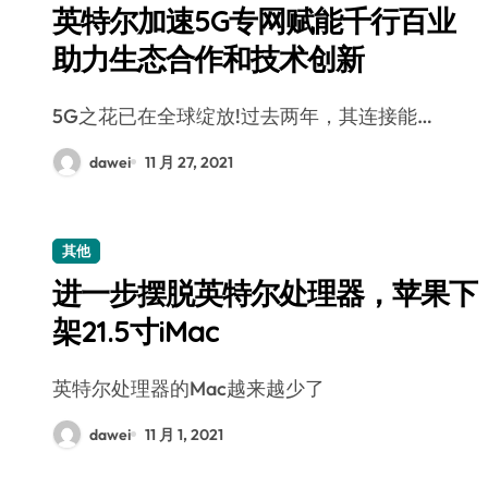
英特尔加速5G专网赋能千行百业
助力生态合作和技术创新
5G之花已在全球绽放!过去两年，其连接能…
dawei
11 月 27, 2021
其他
进一步摆脱英特尔处理器，苹果下
架21.5寸iMac
英特尔处理器的Mac越来越少了
dawei
11 月 1, 2021