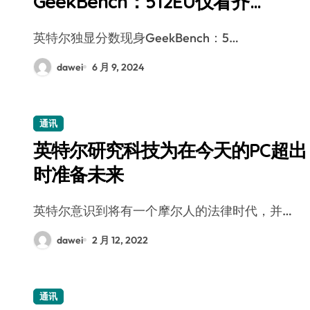
GeekBench：512EU仅看齐
RTX2060
英特尔独显分数现身GeekBench：5…
dawei
6 月 9, 2024
通讯
英特尔研究科技为在今天的PC超出
时准备未来
英特尔意识到将有一个摩尔人的法律时代，并…
dawei
2 月 12, 2022
通讯