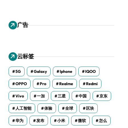
广告
云标签
5G
Galaxy
Iphone
IQOO
OPPO
Pro
Realme
Redmi
Vivo
一加
三星
中国
京东
人工智能
体验
全球
区块
华为
发布
小米
微软
怎么