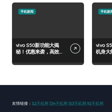
手机新闻
手机新
vivo S50新功能大揭
vivo S
秘！优惠来袭，高效玩
机身大
机就现在！
轻松掌
友情链接：
52手机网
134手机网
153手机网
92手机网