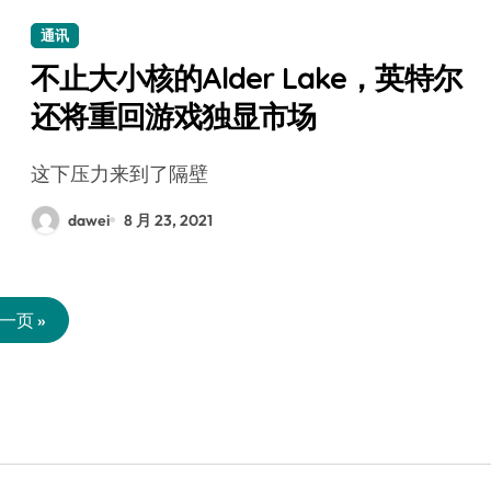
通讯
不止大小核的Alder Lake，英特尔
还将重回游戏独显市场
这下压力来到了隔壁
dawei
8 月 23, 2021
一页 »