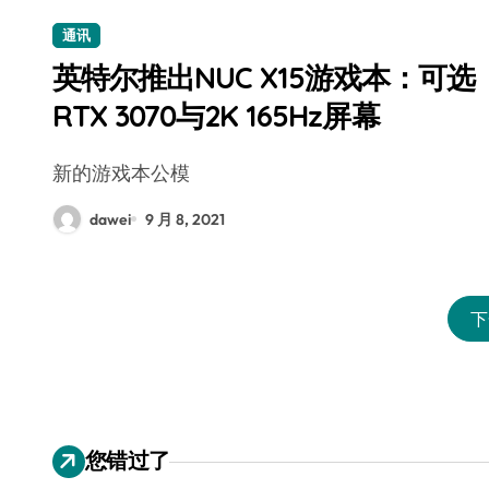
通讯
英特尔推出NUC X15游戏本：可选
RTX 3070与2K 165Hz屏幕
新的游戏本公模
dawei
9 月 8, 2021
下
您错过了