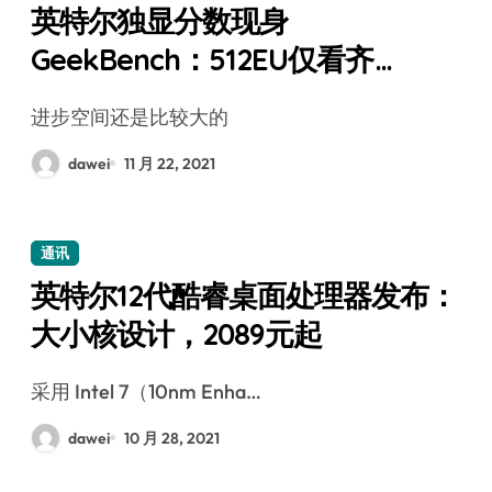
英特尔独显分数现身
GeekBench：512EU仅看齐
RTX2060
进步空间还是比较大的
dawei
11 月 22, 2021
通讯
英特尔12代酷睿桌面处理器发布：
大小核设计，2089元起
采用 Intel 7（10nm Enha…
dawei
10 月 28, 2021