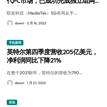
代PC市场，已成功完成独立组网通
话
联发科技（MediaTek）5G布局从手…
dawei
2 月 16, 2022
手机新闻
英特尔第四季度营收205亿美元，
净利润同比下降21%
在整个2021财年，英特尔的营收为790…
dawei
1 月 27, 2022
其他